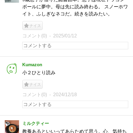
ボールに夢中。母は先に読み終わる。 スノーホワ
イト、ふしぎなネコだ。続きを読みたい。
ナイス
コメント(0)
2025/01/12
Kumazon
小２ひとり読み
ナイス
コメント(0)
2024/12/18
ミルクティー
教養あるといいってあらためて思う。心、気持ち