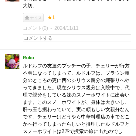
大切。
★1
ナイス
コメント(0)
2024/11/11
Roko
ルドルフの友達のブッチーの子、チェリーが行方
不明になってしまって、ルドルフは、ブラウン親
分のところの更に西のシリウス親分の縄張りへや
ってきました。現在シリウス親分は入院中で、代
理で親分をしている妹のスノーホワイトに出会い
ます。このスノーホワイトが、身体は大きいし、
肝っ玉も据わっていて、実に頼もしい女親分なん
です。チェリーはどうやら中華料理店の車でどこ
かへ行ってしまったらしいと推理したルドルフと
スノーホワイトは2匹で捜索の旅に出たのでし