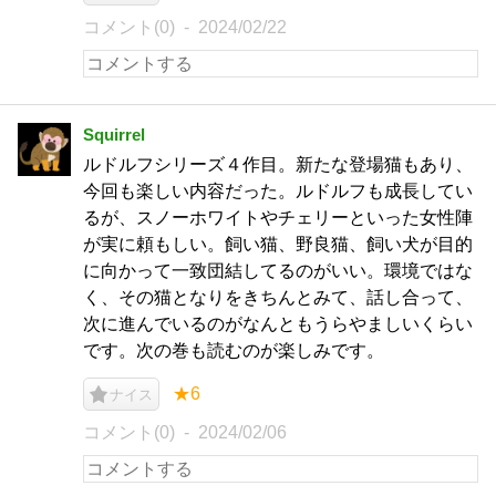
コメント(0)
2024/02/22
Squirrel
ルドルフシリーズ４作目。新たな登場猫もあり、
今回も楽しい内容だった。ルドルフも成長してい
るが、スノーホワイトやチェリーといった女性陣
が実に頼もしい。飼い猫、野良猫、飼い犬が目的
に向かって一致団結してるのがいい。環境ではな
く、その猫となりをきちんとみて、話し合って、
次に進んでいるのがなんともうらやましいくらい
です。次の巻も読むのが楽しみです。
★6
ナイス
コメント(0)
2024/02/06