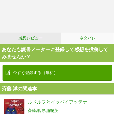
感想レビュー
ネタバレ
あなたも読書メーターに登録して感想を投稿して
みませんか？
今すぐ登録する（無料）
斉藤 洋の関連本
ルドルフとイッパイアッテナ
斉藤洋
杉浦範茂