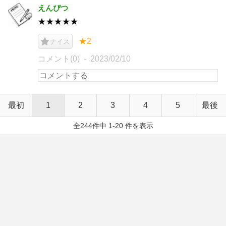
えんぴつ
★★★★★
★2
ナイス
コメント(0)
2023/02/10
最初
1
2
3
4
5
最後
全244件中 1-20 件を表示