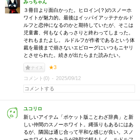
みっちゃん
３冊目より面白かった。ヒロイン(？)のスノーホ
ワイトが魅力的。最後はイッパイアッテナかルド
ルフと恋仲になるのかと期待していたが、そこは
児童書、何もなくあっさりと終わってしまった。
それもまたよし。 ルドルフが作者であるという体
裁を最後まで崩さないエピローグにいつもニヤリ
とさせられた。続きが出たらまた読みたい。
★3
ナイス
コメント(0)
2025/09/12
ユコリロ
新しいアイテム「ポケット版ことわざ辞典」と新
しい仲間のスノーホワイト。縄張りもあるにはあ
るが、隣国は通じ合って平和な感じが良い。スノ
ーホワイトのキャラが強烈で頼もしく、ルドルフ