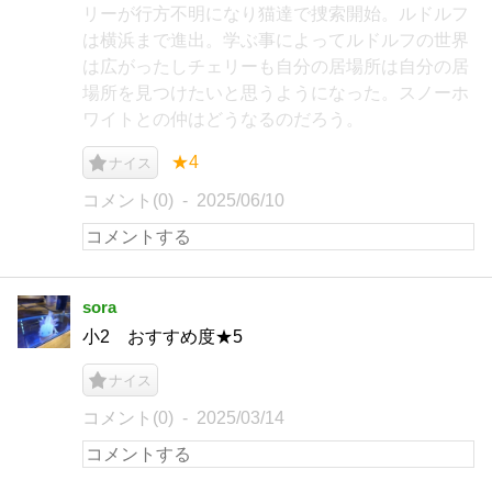
リーが行方不明になり猫達で捜索開始。ルドルフ
は横浜まで進出。学ぶ事によってルドルフの世界
は広がったしチェリーも自分の居場所は自分の居
場所を見つけたいと思うようになった。スノーホ
ワイトとの仲はどうなるのだろう。
★4
ナイス
コメント(0)
2025/06/10
sora
小2 おすすめ度★5
ナイス
コメント(0)
2025/03/14