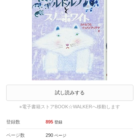
試し読みする
※電子書籍ストアBOOK☆WALKERへ移動します
登録数
895
登録
ページ数
290
ページ