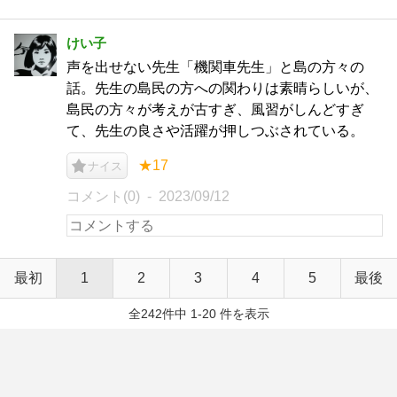
けい子
声を出せない先生「機関車先生」と島の方々の
話。先生の島民の方への関わりは素晴らしいが、
島民の方々が考えが古すぎ、風習がしんどすぎ
て、先生の良さや活躍が押しつぶされている。
★17
ナイス
コメント(0)
2023/09/12
最初
1
2
3
4
5
最後
全242件中 1-20 件を表示