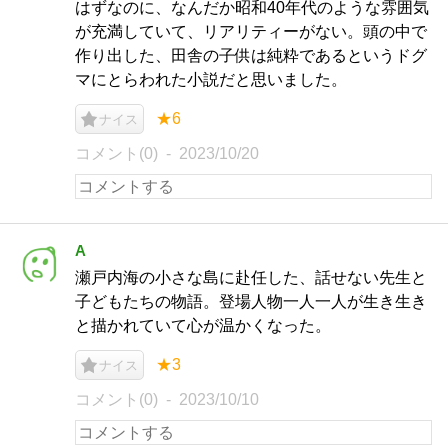
はずなのに、なんだか昭和40年代のような雰囲気
が充満していて、リアリティーがない。頭の中で
作り出した、田舎の子供は純粋であるというドグ
マにとらわれた小説だと思いました。
★6
ナイス
コメント(0)
2023/10/20
A
瀬戸内海の小さな島に赴任した、話せない先生と
子どもたちの物語。登場人物一人一人が生き生き
と描かれていて心が温かくなった。
★3
ナイス
コメント(0)
2023/10/10