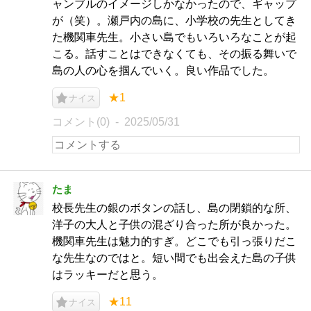
ャンブルのイメージしかなかったので、ギャップ
が（笑）。瀬戸内の島に、小学校の先生としてき
た機関車先生。小さい島でもいろいろなことが起
こる。話すことはできなくても、その振る舞いで
島の人の心を掴んでいく。良い作品でした。
★1
ナイス
コメント(0)
2025/05/31
たま
校長先生の銀のボタンの話し、島の閉鎖的な所、
洋子の大人と子供の混ざり合った所が良かった。
機関車先生は魅力的すぎ。どこでも引っ張りだこ
な先生なのではと。短い間でも出会えた島の子供
はラッキーだと思う。
★11
ナイス