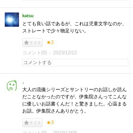
katsu
とても良い話であるが、これは児童文学なのか、
ストレートで少々物足りない。
★2
ナイス
コメント(0)
2023/12/12
、
大人の流儀シリーズとサントリーのお話しか読ん
だことなかったのですが、伊集院さんってこんな
に優しいお話書くんだ！と驚きました。心温まる
お話。伊集院さんありがとう。
★3
ナイス
コメント(0)
2023/12/09