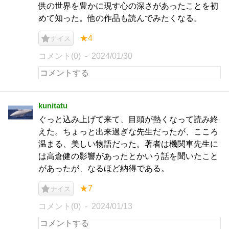
供の世界を豊かに現す心の深さがあったことを初
めて知った。他の作品も読んでみたくなる。
★4
ナイス
コメント(0)
2024/01/30
kunitatu
ぐっと込み上げて来て、目頭が熱くなって読み終
えた。ちょっと出来過ぎな先生だったが、こころ
温まる、美しい物語だった。著者は機関車先生に
は高倉健の影響があったとかいう話を聞いたこと
があったが、なるほど納得である。
★7
ナイス
コメント(0)
2024/01/13