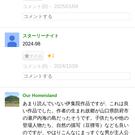
コメント(0)
2025/01/04
スターリーナイト
2024-98
★1
ナイス
コメント(0)
2024/12/26
Our Homeisland
あまり読んでいない伊集院作品ですが、これは良
い作品でした。作者の生まれ故郷が山口県防府市
の瀬戸内海の島だったそうです。子供たちや他の
登場人物たち、自然の描写（豆狸等）なども良い
のですが、やはりこんなにまっすぐな男が主人公