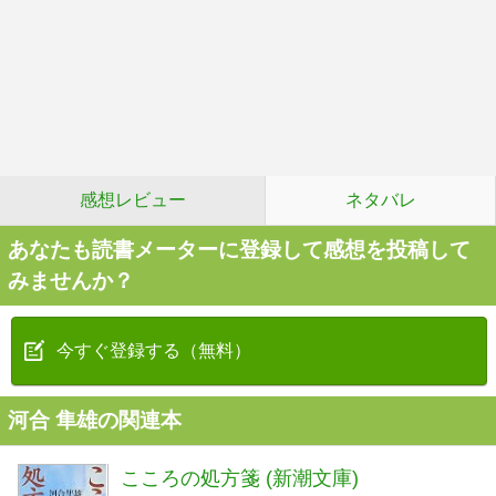
感想レビュー
ネタバレ
あなたも読書メーターに登録して感想を投稿して
みませんか？
今すぐ登録する（無料）
河合 隼雄の関連本
こころの処方箋 (新潮文庫)