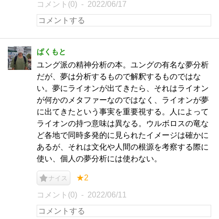
コメント(0)
2022/06/17
ぱくもと
ユング派の精神分析の本。ユングの有名な夢分析
だが、夢は分析するもので解釈するものではな
い。夢にライオンが出てきたら、それはライオン
が何かのメタファーなのではなく、ライオンが夢
に出てきたという事実を重要視する。人によって
ライオンの持つ意味は異なる。ウルボロスの竜な
ど各地で同時多発的に見られたイメージは確かに
あるが、それは文化や人間の根源を考察する際に
使い、個人の夢分析には使わない。
★2
ナイス
コメント(0)
2022/06/11