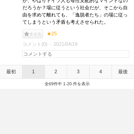
が、やはりドイツ人も母性支配的なマインドなの
だろうか？場に従うという社会だが、そこから自
由を求めて離れても、「逸脱者たち」の場に従っ
てしまうという矛盾も考えさせられた。
★25
ナイス
コメント(0)
2021/04/19
最初
1
2
3
4
最後
全69件中 1-20 件を表示