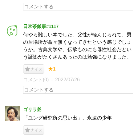
日常茶飯事#1117
何やら難しい本でした。父性が軽んじられて、男
の居場所が益々無くなってきたという感じでしょ
うか。古典文学や、伝承ものにも母性社会だとい
う証拠がたくさんあったのは勉強になりました。
★1
ナイス
コメント(0)
2022/07/26
ゴリラ爺
「ユング研究所の思い出」、永遠の少年
ナイス