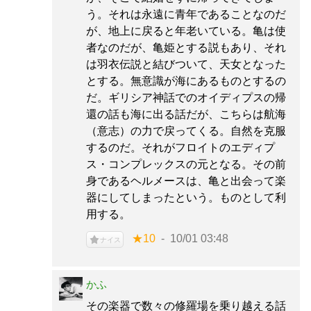
う。それは永遠に青年であることなのだ
が、地上に戻ると年老いている。亀は使
者なのだが、亀姫とする説もあり、それ
は羽衣伝説と結びついて、天女となった
とする。無意識が海にあるものとするの
だ。ギリシア神話でのオイディプスの帰
還の話も海に出る話だが、こちらは航海
（意志）の力で戻ってくる。自然を克服
するのだ。それがフロイトのエディプ
ス・コンプレックスの元となる。その前
身であるヘルメースは、亀と出会って楽
器にしてしまったという。ものとして利
用する。
★10
10/01 03:48
ナイス
かふ
その楽器で数々の修羅場を乗り越える話