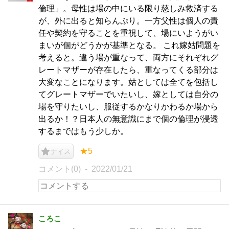
倫理」。母性は場の中にいる限り慈しみ救済する
が、外に出ると知らんぷり。一方父性は個人の責
任や契約を守ることを重視して、場にいようがい
まいが個がどうかが基準となる。 これ嫁姑問題を
考えると。違う場が重なって、両方にそれぞれグ
レートマザーが存在したら、重なってくる部分は
大変なことになります。姑としては全てを包括し
てグレートマザーでいたいし、嫁としては自分の
場を守りたいし、服従するかなりかわるか場から
出るか！？日本人の無意識にまで個の倫理が浸透
するまではもう少しか。
★5
ナイス
コメント(0)
2022/01/21
ころこ