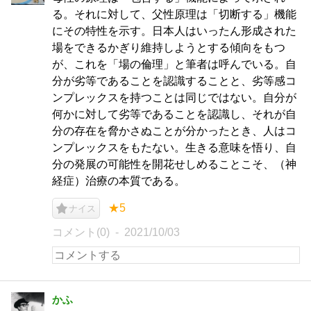
る。それに対して、父性原理は「切断する」機能
にその特性を示す。日本人はいったん形成された
場をできるかぎり維持しようとする傾向をもつ
が、これを「場の倫理」と筆者は呼んでいる。自
分が劣等であることを認識することと、劣等感コ
ンプレックスを持つことは同じではない。自分が
何かに対して劣等であることを認識し、それが自
分の存在を脅かさぬことが分かったとき、人はコ
ンプレックスをもたない。生きる意味を悟り、自
分の発展の可能性を開花せしめることこそ、（神
経症）治療の本質である。
★5
ナイス
コメント(0)
2021/10/03
かふ