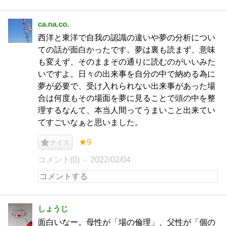
ca.na.co.
西洋と東洋で自我の認識の違いや夢の分析につい
ての話が面白かったです。夢は裏も読まず、意味
も変えず、そのままその通りに読むのがいいみた
いですよ。日々の出来事を自分の中で納める為に
夢が必要で、受け入れられない出来事があった場
合は何度もその場面を夢に見ることで頭の中を整
理するなんて、本当人間ってうまいこと出来てい
てすごいなぁと思いました。
★9
ナイス
コメント(0)
2022/02/04
しょうじ
面白いなー。母性が「場の倫理」、父性が「個の