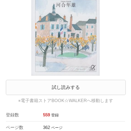
試し読みする
※電子書籍ストアBOOK☆WALKERへ移動します
登録数
559
登録
ページ数
362
ページ