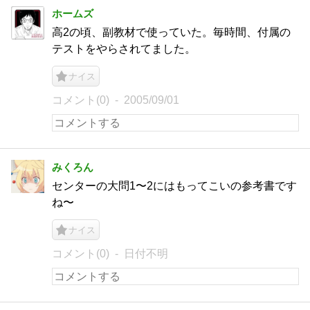
ホームズ
高2の頃、副教材で使っていた。毎時間、付属の
テストをやらされてました。
ナイス
コメント(0)
2005/09/01
みくろん
センターの大問1〜2にはもってこいの参考書です
ね〜
ナイス
コメント(0)
日付不明