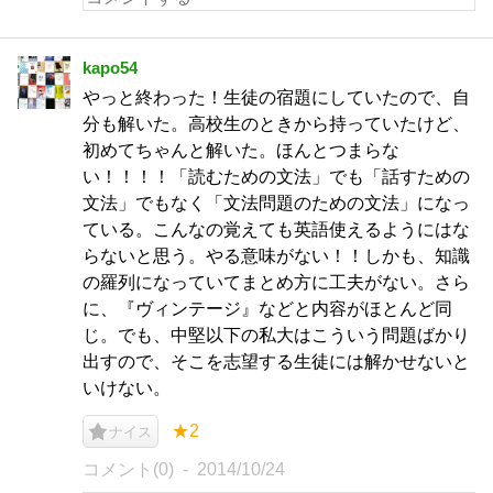
kapo54
やっと終わった！生徒の宿題にしていたので、自
分も解いた。高校生のときから持っていたけど、
初めてちゃんと解いた。ほんとつまらな
い！！！！「読むための文法」でも「話すための
文法」でもなく「文法問題のための文法」になっ
ている。こんなの覚えても英語使えるようにはな
らないと思う。やる意味がない！！しかも、知識
の羅列になっていてまとめ方に工夫がない。さら
に、『ヴィンテージ』などと内容がほとんど同
じ。でも、中堅以下の私大はこういう問題ばかり
出すので、そこを志望する生徒には解かせないと
いけない。
★2
ナイス
コメント(0)
2014/10/24