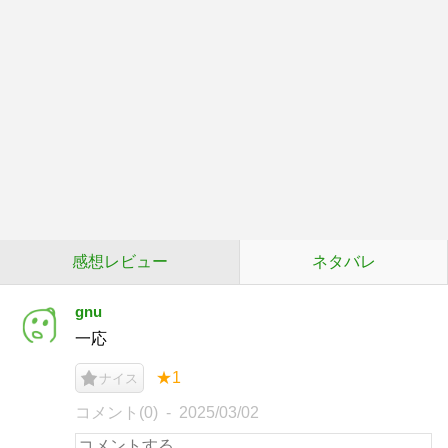
感想レビュー
ネタバレ
gnu
一応
★1
ナイス
コメント(0)
2025/03/02