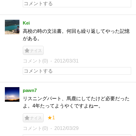
Kei
高校の時の文法書。何回も繰り返してやった記憶
がある。
ナイス
コメント(0)
2012/03/31
pawn7
リスニングパート、馬鹿にしてたけど必要だった
よ。4年たってようやくですよねー。
★1
ナイス
コメント(0)
2012/03/29