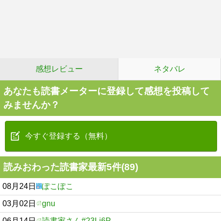
感想レビュー
ネタバレ
あなたも読書メーターに登録して感想を投稿して
みませんか？
今すぐ登録する（無料）
読みおわった読書家最新5件(89)
08月24日
ぽこぽこ
03月02日
gnu
06月14日
読書家さん#23Lj6P