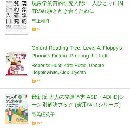
現象学的質的研究入門: 一人ひとりに固
有の経験と向き合うために
村上靖彦
25
Oxford Reading Tree: Level 4: Floppy's
Phonics Fiction: Painting the Loft
Roderick Hunt
Kate Ruttle
Debbie
Hepplewhite
Alex Brychta
27
最新版 大人の発達障害[ASD・ADHD]シ
ーン別解決ブック (実用No.1シリーズ)
司馬理英子
102