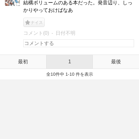
結構ボリュームのある本だった。発音辺り、しっ
かりやっておけばなあ
ナイス
コメント(0)
日付不明
最初
1
最後
全10件中 1-10 件を表示