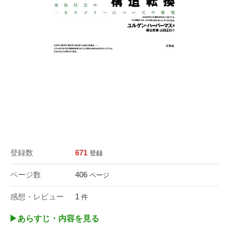
登録数
671
登録
ページ数
406
ページ
感想・レビュー
1
件
▶︎あらすじ・内容を見る