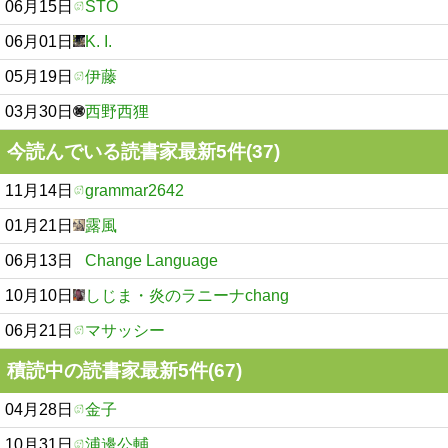
06月15日
STO
06月01日
K. I.
05月19日
伊藤
03月30日
西野西狸
今読んでいる読書家最新5件(37)
11月14日
grammar2642
01月21日
露風
06月13日
Change Language
10月10日
しじま・炎のラニーナchang
06月21日
マサッシー
積読中の読書家最新5件(67)
04月28日
金子
10月31日
浦邊公輔