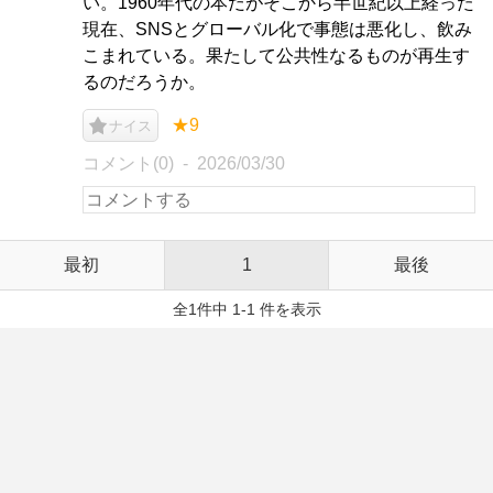
い。1960年代の本だがそこから半世紀以上経った
現在、SNSとグローバル化で事態は悪化し、飲み
こまれている。果たして公共性なるものが再生す
るのだろうか。
★9
ナイス
コメント(0)
2026/03/30
最初
1
最後
全1件中 1-1 件を表示