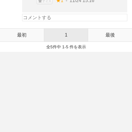
★1
11/24 15:16
ナイス
最初
1
最後
全5件中 1-5 件を表示