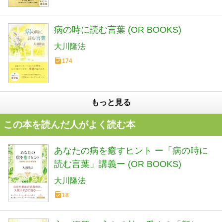
病の時に読む言葉 (OR BOOKS)
大川隆法
174
もっと見る
この本を読んだ人がよく読む本
あなたの病を癒すヒント ー「病の時に
読む言葉」講義ー (OR BOOKS)
大川隆法
18