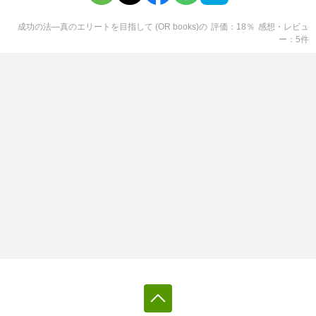
成功の法―真のエリートを目指して (OR books)
の
評価
18
％
感想・レビュ
ー
5
件