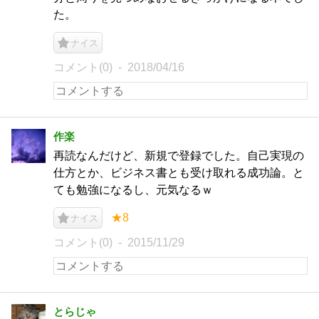
た。
ナイス
コメント(0)
2018/04/16
作楽
再読なんだけど、新規で登録でした。自己実現の
仕方とか、ビジネス書とも受け取れる成功論。と
ても勉強になるし、元気なるｗ
★8
ナイス
コメント(0)
2015/11/29
とらじゃ