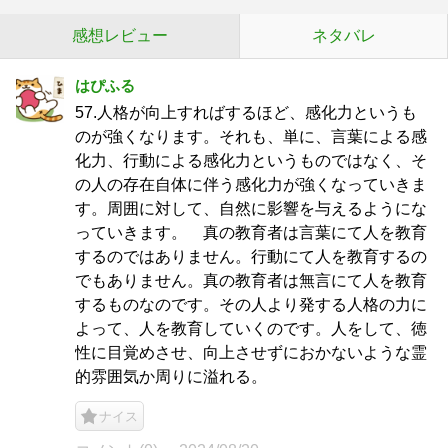
感想レビュー
ネタバレ
はぴふる
57.人格が向上すればするほど、感化力というも
のが強くなります。それも、単に、言葉による感
化力、行動による感化力というものではなく、そ
の人の存在自体に伴う感化力が強くなっていきま
す。周囲に対して、自然に影響を与えるようにな
っていきます。 真の教育者は言葉にて人を教育
するのではありません。行動にて人を教育するの
でもありません。真の教育者は無言にて人を教育
するものなのです。その人より発する人格の力に
よって、人を教育していくのです。人をして、徳
性に目覚めさせ、向上させずにおかないような霊
的雰囲気か周りに溢れる。
ナイス