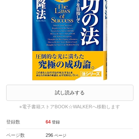
試し読みする
※電子書籍ストアBOOK☆WALKERへ移動します
登録数
64
登録
ページ数
296
ページ