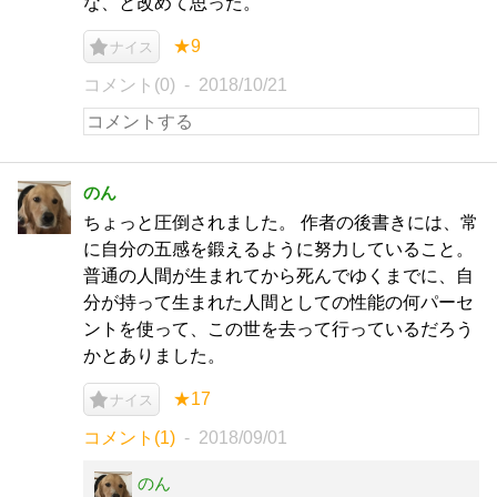
な、と改めて思った。
★9
ナイス
コメント(0)
2018/10/21
のん
ちょっと圧倒されました。 作者の後書きには、常
に自分の五感を鍛えるように努力していること。
普通の人間が生まれてから死んでゆくまでに、自
分が持って生まれた人間としての性能の何パーセ
ントを使って、この世を去って行っているだろう
かとありました。
★17
ナイス
コメント(1)
2018/09/01
のん