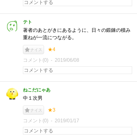
テト
著者のあとがきにあるように、日々の鍛錬の積み
重ねが一流につながる。
★4
ナイス
コメント(0)
2019/06/08
ねこだにゃあ
中１次男
★3
ナイス
コメント(0)
2019/01/17