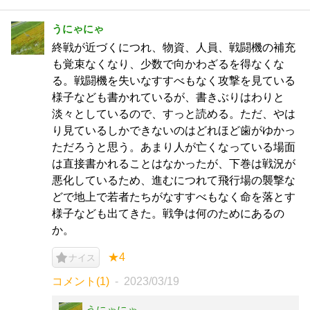
うにゃにゃ
終戦が近づくにつれ、物資、人員、戦闘機の補充
も覚束なくなり、少数で向かわざるを得なくな
る。戦闘機を失いなすすべもなく攻撃を見ている
様子なども書かれているが、書きぶりはわりと
淡々としているので、すっと読める。ただ、やは
り見ているしかできないのはどれほど歯がゆかっ
ただろうと思う。あまり人が亡くなっている場面
は直接書かれることはなかったが、下巻は戦況が
悪化しているため、進むにつれて飛行場の襲撃な
どで地上で若者たちがなすすべもなく命を落とす
様子なども出てきた。戦争は何のためにあるの
か。
★4
ナイス
コメント(1)
2023/03/19
うにゃにゃ