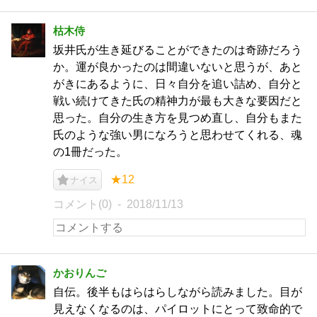
枯木侍
坂井氏が生き延びることができたのは奇跡だろう
か。運が良かったのは間違いないと思うが、あと
がきにあるように、日々自分を追い詰め、自分と
戦い続けてきた氏の精神力が最も大きな要因だと
思った。自分の生き方を見つめ直し、自分もまた
氏のような強い男になろうと思わせてくれる、魂
の1冊だった。
★12
ナイス
コメント(0)
2018/11/13
かおりんご
自伝。後半もはらはらしながら読みました。目が
見えなくなるのは、パイロットにとって致命的で