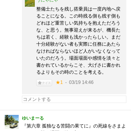
整備士たちを残し搭乗員は一度内地へ戻
ることになる。この時残る側も残す側も
どれほど重苦しい気持ちを抱えただろう
な、と思う。無事迎えが来るが、機長た
ちは若く、経験も浅かったらしい。まだ
十分経験がない者も実際に任務にあたら
なければならないほど人がいなくなって
いたのだろう。場面場面や感情を淡々と
書かれているからこそ、大げさに書かれ
るよりもその時のことを考える。
★1
03/19 14:46
ナイス
ゆいまーる
『第六章 孤独なる苦闘の果てに』の死線をさまよ