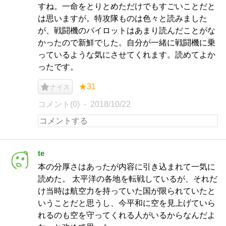
すね。一命をとりとめただけでもすごいことだと
は思いますが。特攻隊ものは色々と読みました
が、戦闘機のパイロットはあまり読んだことがな
かったので新鮮でした。自分が一緒に戦闘機に乗
っているような気にさせてくれます。読めてよか
ったです。
★31
ナイス
コメント(0)
2018/10/22
te
本の分厚さはあったが内容に引き込まれて一気に
読めた。 太平洋の各地を転戦しているが、それだ
け当時は航空力を持っていた国が限られていたと
いうことだと思うし、今平和に空を見上げていら
れるのも空を守ってくれる人がいるからなんだよ