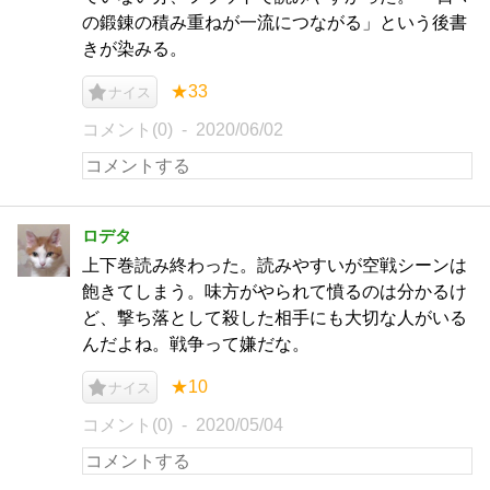
の鍛錬の積み重ねが一流につながる」という後書
きが染みる。
★33
ナイス
コメント(0)
2020/06/02
ロデタ
上下巻読み終わった。読みやすいが空戦シーンは
飽きてしまう。味方がやられて憤るのは分かるけ
ど、撃ち落として殺した相手にも大切な人がいる
んだよね。戦争って嫌だな。
★10
ナイス
コメント(0)
2020/05/04