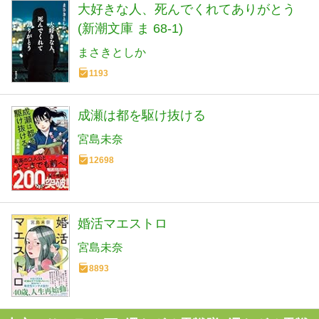
大好きな人、死んでくれてありがとう
(新潮文庫 ま 68-1)
まさきとしか
1193
成瀬は都を駆け抜ける
宮島未奈
12698
婚活マエストロ
宮島未奈
8893