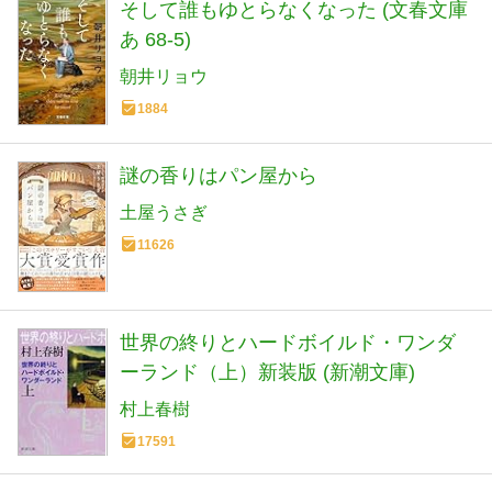
そして誰もゆとらなくなった (文春文庫
あ 68-5)
朝井リョウ
1884
謎の香りはパン屋から
土屋うさぎ
11626
世界の終りとハードボイルド・ワンダ
ーランド（上）新装版 (新潮文庫)
村上春樹
17591