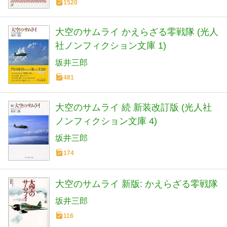
1520
大空のサムライ かえらざる零戦隊 (光人
社ノンフィクション文庫 1)
坂井三郎
481
大空のサムライ 続 新装改訂版 (光人社
ノンフィクション文庫 4)
坂井三郎
174
大空のサムライ 新版: かえらざる零戦隊
坂井三郎
116