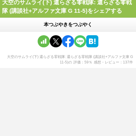
大空のサムライ(下) 還らざる零戦隊: 還らざる零戦
隊 (講談社+アルファ文庫 G 11-5)をシェアする
本つぶやきをつぶやく
大空のサムライ(下) 還らざる零戦隊: 還らざる零戦隊 (講談社+アルファ文庫 G
11-5)
の
評価
59
％
感想・レビュー
137
件