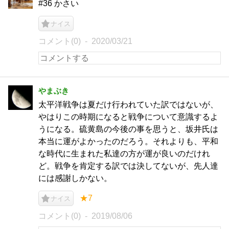
#36 かさい
ナイス
コメント(0)
2020/03/21
やまぶき
太平洋戦争は夏だけ行われていた訳ではないが、
やはりこの時期になると戦争について意識するよ
うになる。硫黄島の今後の事を思うと、坂井氏は
本当に運がよかったのだろう。それよりも、平和
な時代に生まれた私達の方が運が良いのだけれ
ど。戦争を肯定する訳では決してないが、先人達
には感謝しかない。
★7
ナイス
コメント(0)
2019/08/06