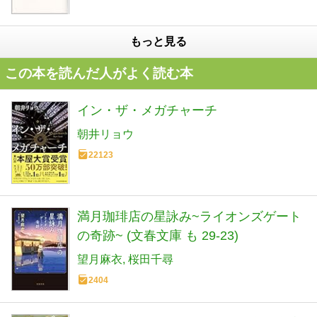
もっと見る
この本を読んだ人がよく読む本
イン・ザ・メガチャーチ
朝井リョウ
22123
満月珈琲店の星詠み~ライオンズゲート
の奇跡~ (文春文庫 も 29-23)
望月麻衣
桜田千尋
2404