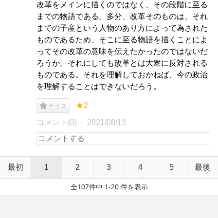
改革をメインに描くのではなく、その段階に至る
までの物語である。多分、改革そのものは、それ
までの子産という人物のあり方によって為された
ものであるため、そこに至る物語を描くことによ
ってその改革の意味を伝えたかったのではないだ
ろうか。それにしても改革とは大衆に反対される
ものである。それを理解しておかねば、今の政治
を理解することはできないだろう。
★2
ナイス
コメント(0)
2021/08/13
最初
1
2
3
4
5
最後
全107件中 1-20 件を表示