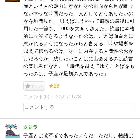
産という人の魅力に惹かれその動向から目が離せ
ない幸せな時間だった。人としてどうありたいの
かを垣間見た。 思えばこうやって感想の最後に引
用した一節も、1000を大きく超えた。読書に本格
的に耽溺できるようなったのは、ことば面白さに
惹かれるようになったからと言える。時や場所を
越えて伝わるのは、そこに内在する人間性のおか
げだろうか。残したいことばに出会えるのは読書
の楽しみだなと。 「時代を越えてゆくことばをも
ったのは、子産が最初の人であった」
★28
ナイス
コメント(0)
2021/11/28
クジラ
子産とは改革者であったようだ。ただし、物語は