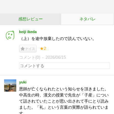
感想レビュー
ネタバレ
keiji ikeda
（上）を途中放棄したので読んでいない。
★2
ナイス
コメント(0)
2026/06/15
yuki
恩師が亡くなられたという知らせを頂きました。
中高生の時、漢文の授業で先生が「子産」につい
て話されていたことが思い出されて手にとり読み
ました。「礼」という言葉の実際が語られていま
す。