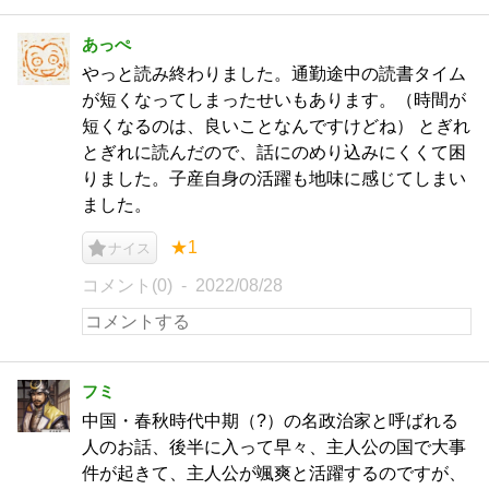
あっぺ
やっと読み終わりました。通勤途中の読書タイム
が短くなってしまったせいもあります。（時間が
短くなるのは、良いことなんですけどね） とぎれ
とぎれに読んだので、話にのめり込みにくくて困
りました。子産自身の活躍も地味に感じてしまい
ました。
★1
ナイス
コメント(0)
2022/08/28
フミ
中国・春秋時代中期（?）の名政治家と呼ばれる
人のお話、後半に入って早々、主人公の国で大事
件が起きて、主人公が颯爽と活躍するのですが、