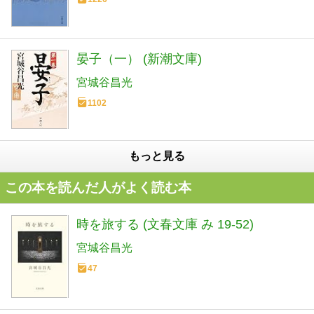
晏子（一） (新潮文庫)
宮城谷昌光
1102
もっと見る
この本を読んだ人がよく読む本
時を旅する (文春文庫 み 19-52)
宮城谷昌光
47