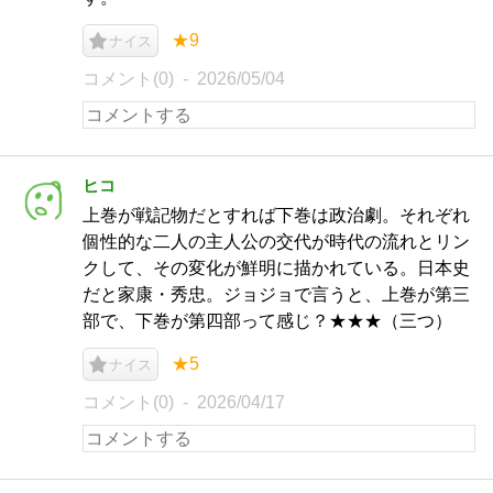
★9
ナイス
コメント(0)
2026/05/04
ヒコ
上巻が戦記物だとすれば下巻は政治劇。それぞれ
個性的な二人の主人公の交代が時代の流れとリン
クして、その変化が鮮明に描かれている。日本史
だと家康・秀忠。ジョジョで言うと、上巻が第三
部で、下巻が第四部って感じ？★★★（三つ）
★5
ナイス
コメント(0)
2026/04/17