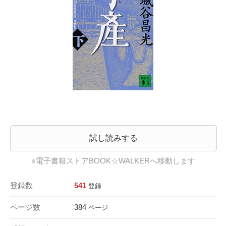
試し読みする
※電子書籍ストアBOOK☆WALKERへ移動します
登録数
541
登録
ページ数
384
ページ