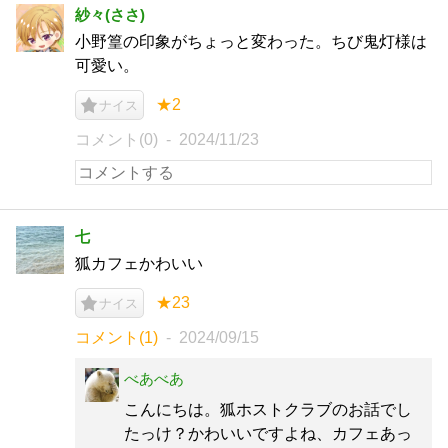
紗々(ささ)
小野篁の印象がちょっと変わった。ちび鬼灯様は
可愛い。
★2
ナイス
コメント(0)
2024/11/23
七
狐カフェかわいい
★23
ナイス
コメント(1)
2024/09/15
べあべあ
こんにちは。狐ホストクラブのお話でし
たっけ？かわいいですよね、カフェあっ