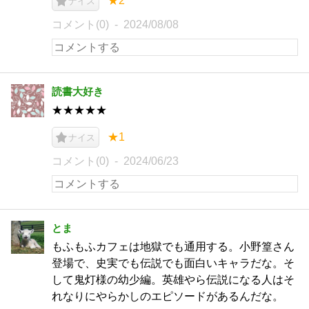
★2
ナイス
コメント(0)
2024/08/08
読書大好き
★★★★★
★1
ナイス
コメント(0)
2024/06/23
とま
もふもふカフェは地獄でも通用する。小野篁さん
登場で、史実でも伝説でも面白いキャラだな。そ
して鬼灯様の幼少編。英雄やら伝説になる人はそ
れなりにやらかしのエピソードがあるんだな。