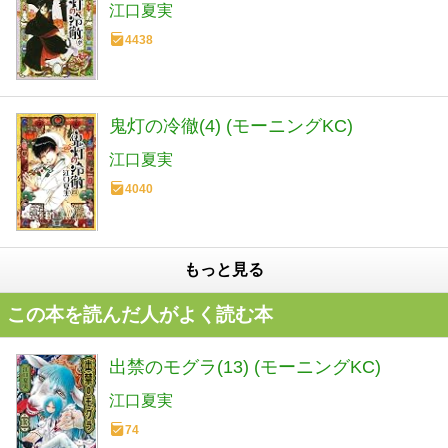
江口夏実
4438
鬼灯の冷徹(4) (モーニングKC)
江口夏実
4040
もっと見る
この本を読んだ人がよく読む本
出禁のモグラ(13) (モーニングKC)
江口夏実
74