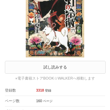
試し読みする
※電子書籍ストアBOOK☆WALKERへ移動します
登録数
3318
登録
ページ数
160
ページ