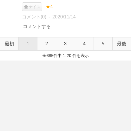
★4
ナイス
コメント(0)
2020/11/14
最初
1
2
3
4
5
最後
全685件中 1-20 件を表示