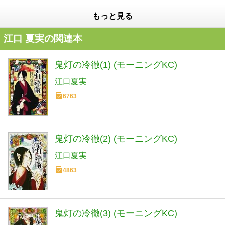
もっと見る
江口 夏実の関連本
鬼灯の冷徹(1) (モーニングKC)
江口夏実
6763
鬼灯の冷徹(2) (モーニングKC)
江口夏実
4863
鬼灯の冷徹(3) (モーニングKC)