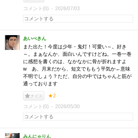
コメント(0)
2026/07/03
あいべきん
また出た！今度は少年・鬼灯！可愛い～。好き
～。まぁなんか、面白いんですけどね。一巻一巻
に感想を書くのは、なかなかに骨が折れますよ
w あ、月末だから、短文でももう平気か←意味
不明でしょう？ただ、自分の中ではちゃんと筋が
通っております
★2
ナイス
コメント(0)
2026/05/30
みんにゃりん