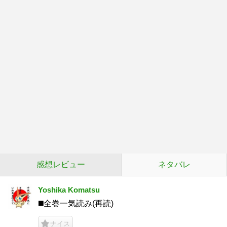
感想レビュー
ネタバレ
Yoshika Komatsu
◼️全巻一気読み(再読)
ナイス