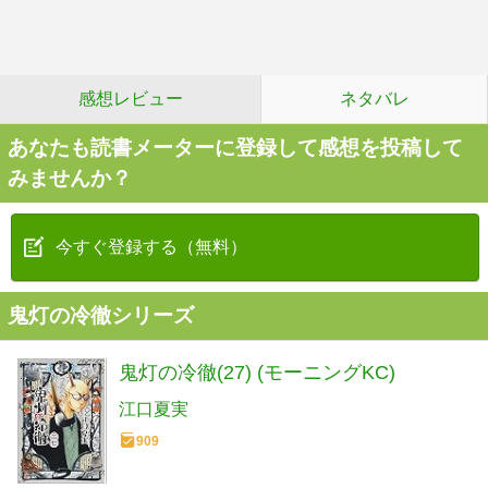
感想レビュー
ネタバレ
あなたも読書メーターに登録して感想を投稿して
みませんか？
今すぐ登録する（無料）
鬼灯の冷徹シリーズ
鬼灯の冷徹(27) (モーニングKC)
江口夏実
909