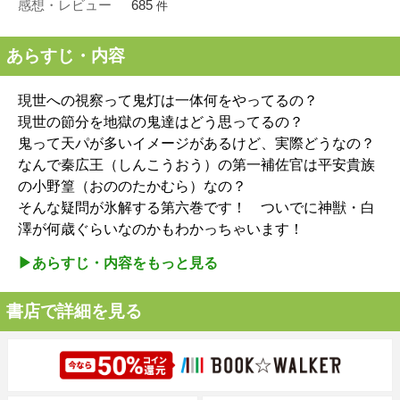
感想・レビュー
685
件
あらすじ・内容
現世への視察って鬼灯は一体何をやってるの？
現世の節分を地獄の鬼達はどう思ってるの？
鬼って天パが多いイメージがあるけど、実際どうなの？
なんで秦広王（しんこうおう）の第一補佐官は平安貴族
の小野篁（おののたかむら）なの？
そんな疑問が氷解する第六巻です！ ついでに神獣・白
澤が何歳ぐらいなのかもわかっちゃいます！
▶︎あらすじ・内容をもっと見る
書店で詳細を見る