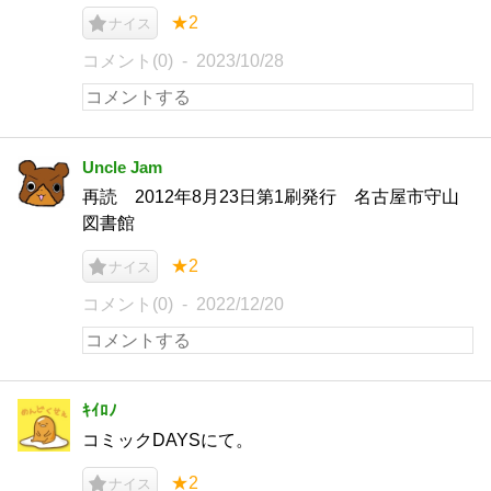
★2
ナイス
コメント(0)
2023/10/28
Uncle Jam
再読 2012年8月23日第1刷発行 名古屋市守山
図書館
★2
ナイス
コメント(0)
2022/12/20
ｷｲﾛﾉ
コミックDAYSにて。
★2
ナイス