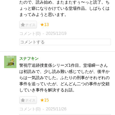
たので、読み始め、またまたすぅ〜っと読了。ち
ょっと癖になりかけている堂場作品。しばらくは
まってみようと思います。
★13
ナイス
コメント(0)
2025/12/19
スナフキン
警視庁追跡捜査係シリーズ1作目。堂場瞬一さん
は初読みで、少し読み難い感じでしたが、後半か
らは一気読みでした。ふたりの刑事がそれぞれの
事件を追っていたが、どんどん二つの事件が交錯
していき事件を解決するお話。
★15
ナイス
コメント(0)
2025/11/26