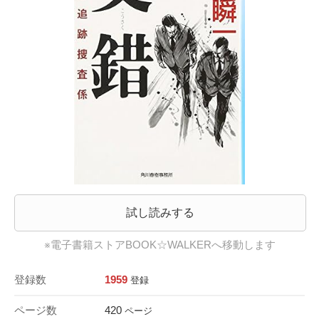
試し読みする
※電子書籍ストアBOOK☆WALKERへ移動します
登録数
1959
登録
ページ数
420
ページ