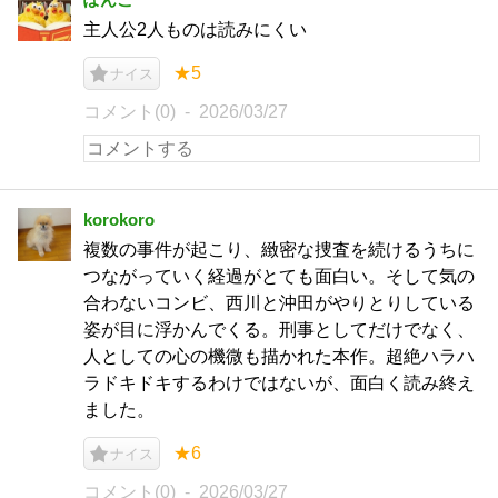
主人公2人ものは読みにくい
★5
ナイス
コメント(0)
2026/03/27
korokoro
複数の事件が起こり、緻密な捜査を続けるうちに
つながっていく経過がとても面白い。そして気の
合わないコンビ、西川と沖田がやりとりしている
姿が目に浮かんでくる。刑事としてだけでなく、
人としての心の機微も描かれた本作。超絶ハラハ
ラドキドキするわけではないが、面白く読み終え
ました。
★6
ナイス
コメント(0)
2026/03/27