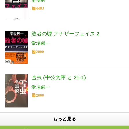
4483
敗者の嘘 アナザーフェイス 2
堂場瞬一
2909
雪虫 (中公文庫 と 25-1)
堂場瞬一
2666
もっと見る