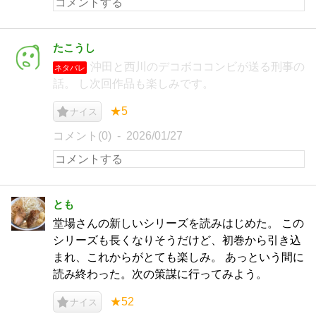
たこうし
沖田と西川のデコボココンビが送る刑事の
ネタバレ
話。 し次回作品も楽しみです。
★5
ナイス
コメント(0)
2026/01/27
とも
堂場さんの新しいシリーズを読みはじめた。 この
シリーズも長くなりそうだけど、初巻から引き込
まれ、これからがとても楽しみ。 あっという間に
読み終わった。次の策謀に行ってみよう。
★52
ナイス