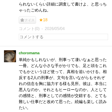
られないくらい詳細に調査して書けよ、と思っち
ゃったごめんね。
★18
ナイス
コメント(0)
2026/05/04
choromama
単純かもしれないが、刑事って凄いなぁと思った
一冊。どんな小さな手がかりでも、足と頭をこれ
でもかというほど使って、真相を追いかける。相
反する2人の刑事が、文句を言いながらもそれぞ
れの信念を胸に協力する様も見所。彼は、本当に
悪人なのか。それともヒーローなのか。人として
の感情と、刑事としての感情が交錯する、とても
難しい仕事だと改めて思った。続編も楽しく読み
たい。