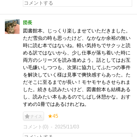
団長
図書館本。じっくり楽しませていただきました。
ただ雪虫の時も思ったけど、なかなか余裕の無い
時に読む本ではないね。軽い気持ちでサクッと読
める訳ではないから、少し仕事が落ち着いた時に
両方のシリーズを読み進めよう。話としてはお互
い毛嫌いしつつも、次第に協力してふたつの事件
を解決していく様は見事で爽快感すらあった。た
だそこに至るまでが長い！モヤモヤもさせられま
した。続きも読みたいけど、図書館本も結構ある
し、読みたい本もあるのでしばし休憩かな。おす
すめの1冊ではあるけれどね。
★45
ナイス
コメント(0)
2025/11/03