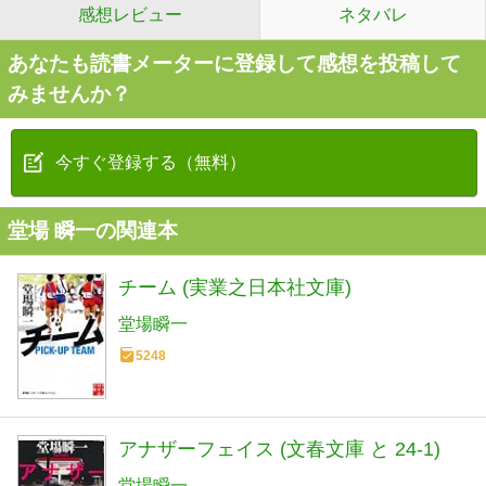
感想レビュー
ネタバレ
あなたも読書メーターに登録して感想を投稿して
みませんか？
今すぐ登録する（無料）
堂場 瞬一の関連本
チーム (実業之日本社文庫)
堂場瞬一
5248
アナザーフェイス (文春文庫 と 24-1)
堂場瞬一