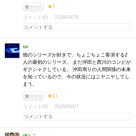
★7
ナイス
コメント(0)
2026/04/26
ist
他のシリーズが好きで、ちょこちょこ客演する2
人の最初のシリーズ。 まだ沖田と西川のコンビが
ギクシャクしている。 沖田周りの人間関係の未来
を知っているので、今の状況にはニヤニヤしてし
まう。
★11
ナイス
コメント(0)
2026/04/07
ぽんこ