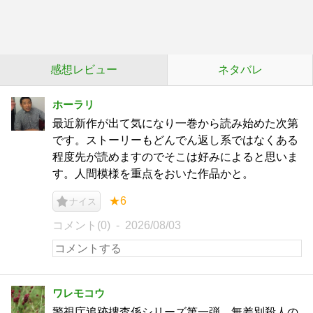
感想レビュー
ネタバレ
ホーラリ
最近新作が出て気になり一巻から読み始めた次第
です。ストーリーもどんでん返し系ではなくある
程度先が読めますのでそこは好みによると思いま
す。人間模様を重点をおいた作品かと。
★6
ナイス
コメント(0)
2026/08/03
ワレモコウ
警視庁追跡捜査係シリーズ第一弾。無差別殺人の