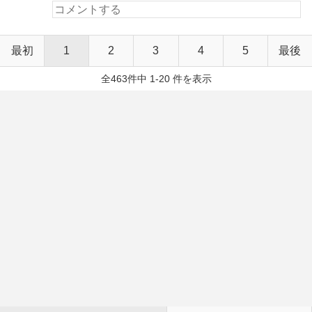
最初
1
2
3
4
5
最後
全463件中 1-20 件を表示