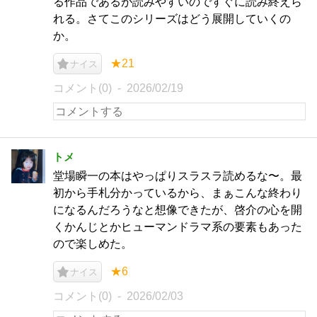
る作品であるが読みやすいのですぐに読み終えら
れる。さてこのシリーズはどう展開していくの
か。
★21
ナイス
コメント(0)
2026/02/19
トメ
堂場瞬一の本はやっぱりスラスラ読めるな〜。最
初から手札分かっているから、まぁこんな終わり
になるんだろうなと想像できたが、啓介の心を開
くかんじとかヒューマンドラマ系の要素もあった
ので楽しめた。
★6
ナイス
コメント(0)
2026/02/03