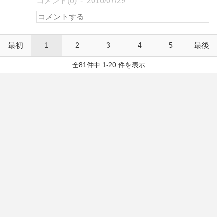
コメント(0)
2016/07/29
最初
1
2
3
4
5
最後
全81件中 1-20 件を表示