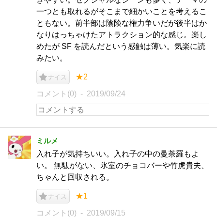
一つとも取れるがそこまで細かいことを考えるこ
ともない。前半部は陰険な権力争いだが後半はか
なりはっちゃけたアトラクション的な感じ。楽し
めたが SF を読んだという感触は薄い。気楽に読
みたい。
★2
ナイス
コメント(0)
2019/09/24
ミルメ
入れ子が気持ちいい。入れ子の中の曼荼羅もよ
い。 無駄がない、氷室のチョコバーや竹虎貴夫、
ちゃんと回収される。
★1
ナイス
コメント(0)
2019/09/15