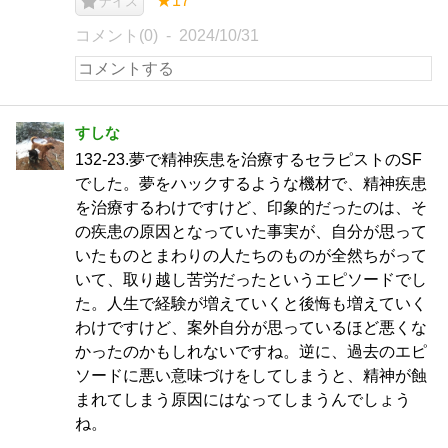
★17
ナイス
コメント(0)
2024/10/31
すしな
132-23.夢で精神疾患を治療するセラピストのSF
でした。夢をハックするような機材で、精神疾患
を治療するわけですけど、印象的だったのは、そ
の疾患の原因となっていた事実が、自分が思って
いたものとまわりの人たちのものが全然ちがって
いて、取り越し苦労だったというエピソードでし
た。人生で経験が増えていくと後悔も増えていく
わけですけど、案外自分が思っているほど悪くな
かったのかもしれないですね。逆に、過去のエピ
ソードに悪い意味づけをしてしまうと、精神が蝕
まれてしまう原因にはなってしまうんでしょう
ね。