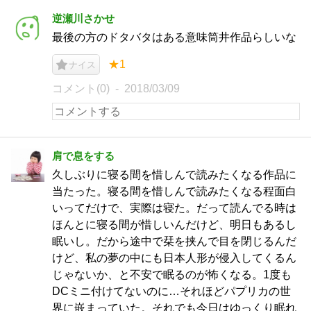
逆瀬川さかせ
最後の方のドタバタはある意味筒井作品らしいな
★1
ナイス
コメント(0)
2018/03/09
肩で息をする
久しぶりに寝る間を惜しんで読みたくなる作品に
当たった。寝る間を惜しんで読みたくなる程面白
いってだけで、実際は寝た。だって読んでる時は
ほんとに寝る間が惜しいんだけど、明日もあるし
眠いし。だから途中で栞を挟んで目を閉じるんだ
けど、私の夢の中にも日本人形が侵入してくるん
じゃないか、と不安で眠るのが怖くなる。1度も
DCミニ付けてないのに…それほどパプリカの世
界に嵌まっていた。それでも今日はゆっくり眠れ