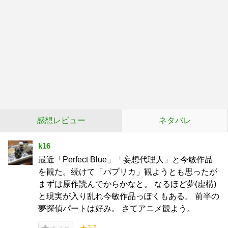
感想レビュー
ネタバレ
k16
最近「Perfect Blue」「妄想代理人」と今敏作品
を観た。続けて「パプリカ」観ようとも思ったが
まずは原作読んでからかなと。 なるほど夢(虚構)
と現実が入り乱れ今敏作品っぽくもある。 前半の
夢探偵パートは好み。 さてアニメ観よう。