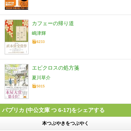
カフェーの帰り道
嶋津輝
6233
エピクロスの処方箋
夏川草介
5015
パプリカ (中公文庫 つ 6-17)をシェアする
本つぶやきをつぶやく