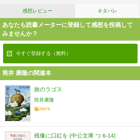
感想レビュー
ネタバレ
あなたも読書メーターに登録して感想を投稿して
みませんか？
今すぐ登録する（無料）
筒井 康隆の関連本
旅のラゴス
筒井康隆
26878
残像に口紅を (中公文庫 つ 6-14)