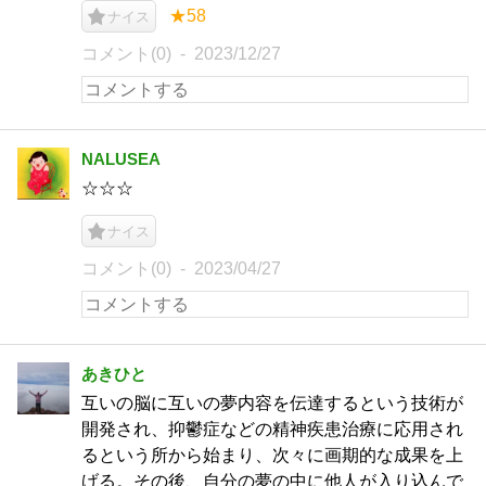
★58
ナイス
コメント(0)
2023/12/27
NALUSEA
☆☆☆
ナイス
コメント(0)
2023/04/27
あきひと
互いの脳に互いの夢内容を伝達するという技術が
開発され、抑鬱症などの精神疾患治療に応用され
るという所から始まり、次々に画期的な成果を上
げる。その後、自分の夢の中に他人が入り込んで