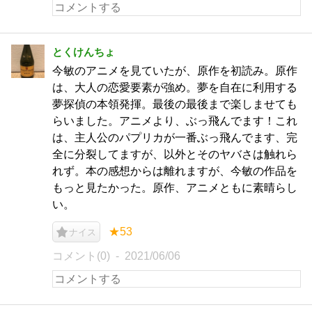
とくけんちょ
今敏のアニメを見ていたが、原作を初読み。原作
は、大人の恋愛要素が強め。夢を自在に利用する
夢探偵の本領発揮。最後の最後まで楽しませても
らいました。アニメより、ぶっ飛んでます！これ
は、主人公のパプリカが一番ぶっ飛んでます、完
全に分裂してますが、以外とそのヤバさは触れら
れず。本の感想からは離れますが、今敏の作品を
もっと見たかった。原作、アニメともに素晴らし
い。
★53
ナイス
コメント(0)
2021/06/06