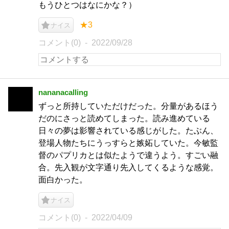
もうひとつはなにかな？）
★3
ナイス
コメント(0)
2022/09/28
nananacalling
ずっと所持していただけだった。分量があるほう
だのにさっと読めてしまった。読み進めている
日々の夢は影響されている感じがした。たぶん、
登場人物たちにうっすらと嫉妬していた。今敏監
督のパプリカとは似たようで違うよう。すごい融
合。先入観が文字通り先入してくるような感覚。
面白かった。
ナイス
コメント(0)
2022/04/09