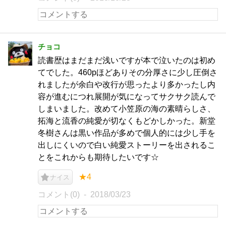
チョコ
読書歴はまだまだ浅いですが本で泣いたのは初め
てでした。460pほどありその分厚さに少し圧倒さ
れましたが余白や改行が思ったより多かったし内
容が進むにつれ展開が気になってサクサク読んで
しまいました。改めて小笠原の海の素晴らしさ、
拓海と流香の純愛が切なくもどかしかった。新堂
冬樹さんは黒い作品が多めで個人的には少し手を
出しにくいので白い純愛ストーリーを出されるこ
とをこれからも期待したいです☆
★4
ナイス
コメント(0)
2018/03/23