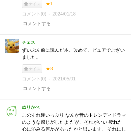
★1
ナイス
コメント(0)
2024/01/18
チェス
ずいぶん前に読んだ本。改めて。ピュアでござい
ました。
★8
ナイス
コメント(0)
2021/05/01
ぬりかべ
このすれ違いっぷり なんか昔のトレンディドラマ
のような感じがしたよ だが、それがいい 疲れた
心に沁みる何かがあったかと思います。 それにし