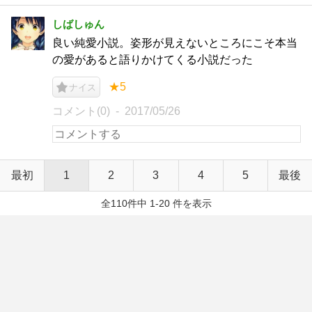
しばしゅん
良い純愛小説。姿形が見えないところにこそ本当
の愛があると語りかけてくる小説だった
★5
ナイス
コメント(0)
2017/05/26
最初
1
2
3
4
5
最後
全110件中 1-20 件を表示