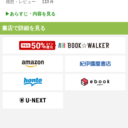
感想・レビュー
110
件
▶︎あらすじ・内容を見る
書店で詳細を見る