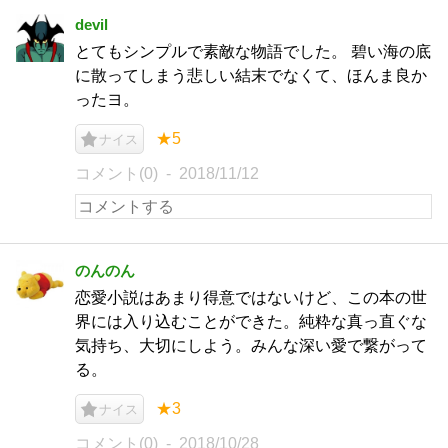
devil
とてもシンプルで素敵な物語でした。 碧い海の底
に散ってしまう悲しい結末でなくて、ほんま良か
ったヨ。
★5
ナイス
コメント(0)
2018/11/12
のんのん
恋愛小説はあまり得意ではないけど、この本の世
界には入り込むことができた。純粋な真っ直ぐな
気持ち、大切にしよう。みんな深い愛で繋がって
る。
★3
ナイス
コメント(0)
2018/10/28