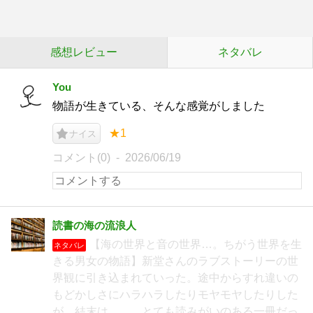
感想レビュー
ネタバレ
You
物語が生きている、そんな感覚がしました
★1
ナイス
コメント(0)
2026/06/19
読書の海の流浪人
【海の世界と音の世界…。ちがう世界を生
ネタバレ
きる男女の物語】新堂さんのラブストーリーの世
界観に引き込まれていった。途中からすれ違いの
もどかしさにハラハラしたりモヤモヤしたりした
が、結末は……。とても読みがいのある一冊だっ