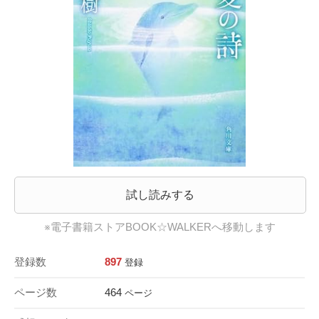
試し読みする
※電子書籍ストアBOOK☆WALKERへ移動します
登録数
897
登録
ページ数
464
ページ