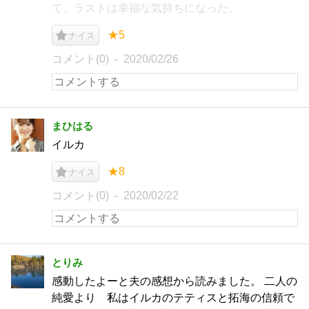
て、ラストは幸福な気持ちになった。
★5
ナイス
コメント(0)
2020/02/26
まひはる
イルカ
★8
ナイス
コメント(0)
2020/02/22
とりみ
感動したよーと夫の感想から読みました。 二人の
純愛より 私はイルカのテティスと拓海の信頼で