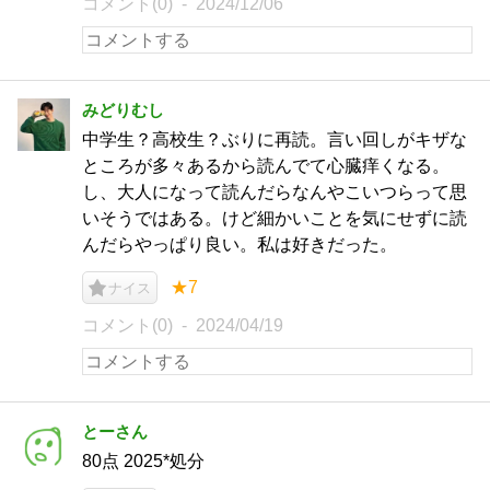
コメント(0)
2024/12/06
みどりむし
中学生？高校生？ぶりに再読。言い回しがキザな
ところが多々あるから読んでて心臓痒くなる。
し、大人になって読んだらなんやこいつらって思
いそうではある。けど細かいことを気にせずに読
んだらやっぱり良い。私は好きだった。
★7
ナイス
コメント(0)
2024/04/19
とーさん
80点 2025*処分