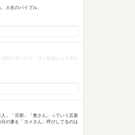
る。人生のバイブル。
に知性が見られて、少し勉強になる所も
主人」「旦那」「奥さん」っていう言葉
自分の妻を「ヨメさん」呼びしてるのは