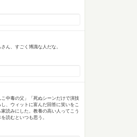
もさん、すごく博識な人だな。
んこ中毒の父」「死ぬシーンだけで演技
るし、ウィットに富んだ回答に笑いをこ
ら家読みにした。教養の高い人ってこう
本を読むといつも思う。