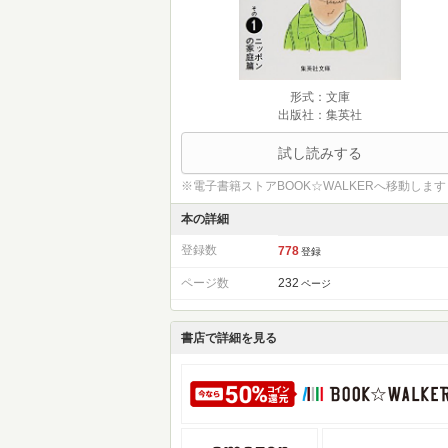
形式：文庫
出版社：集英社
試し読みする
※電子書籍ストアBOOK☆WALKERへ移動します
本の詳細
登録数
778
登録
ページ数
232
ページ
書店で詳細を見る