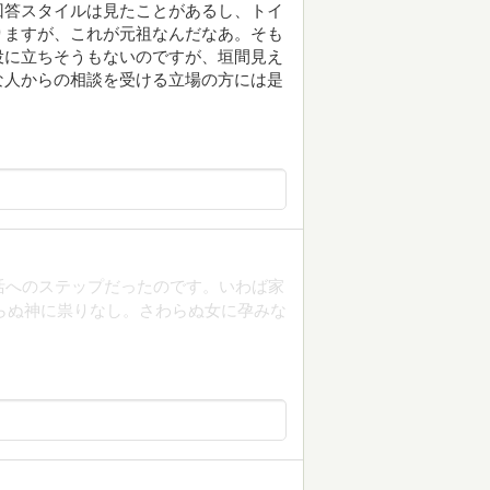
回答スタイルは見たことがあるし、トイ
りますが、これが元祖なんだなあ。そも
役に立ちそうもないのですが、垣間見え
な人からの相談を受ける立場の方には是
活へのステップだったのです。いわば家
わらぬ神に祟りなし。さわらぬ女に孕みな