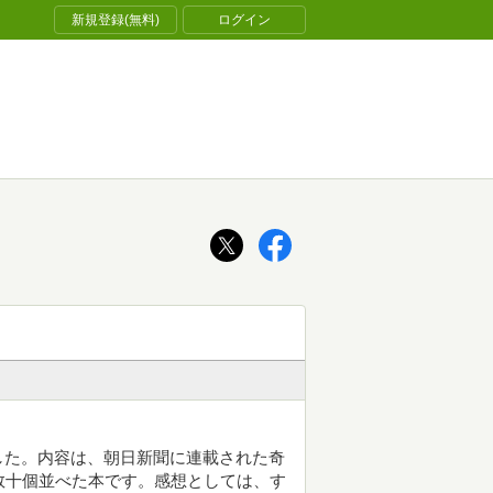
新規登録(無料)
ログイン
した。内容は、朝日新聞に連載された奇
数十個並べた本です。感想としては、す