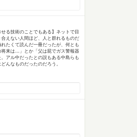
ぶせる技術のことでもある】ネットで目
き合えない人間ほど、人と群れるものだ
触れたくて読んだ一冊だったが、何とも
の将来は…」とか「父は屁でガス警報器
た。アル中だったとの説もある中島らも
はどんなものだったのだろう。