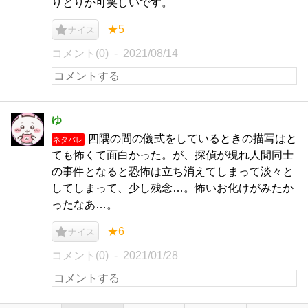
りとりが可笑しいです。
★5
ナイス
コメント(0)
2021/08/14
ゆ
四隅の間の儀式をしているときの描写はと
ネタバレ
ても怖くて面白かった。が、探偵が現れ人間同士
の事件となると恐怖は立ち消えてしまって淡々と
してしまって、少し残念…。怖いお化けがみたか
ったなあ…。
★6
ナイス
コメント(0)
2021/01/28