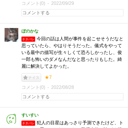
コメント(0)
2022/09/29
ぼのかな
今回の話は人間が事件を起こせそうだなと
ネタバレ
思っていたら、やはりそうだった。儀式をやって
いる最中の描写が生々しくて恐ろしかったし、俊
一郎も怖いのダメなんだなと思ったりもした。綺
麗に解決してよかった。
★7
ナイス
コメント(0)
2022/08/28
すいすい
犯人の目星はあっさり予測できたけど、ト
ネタバレ