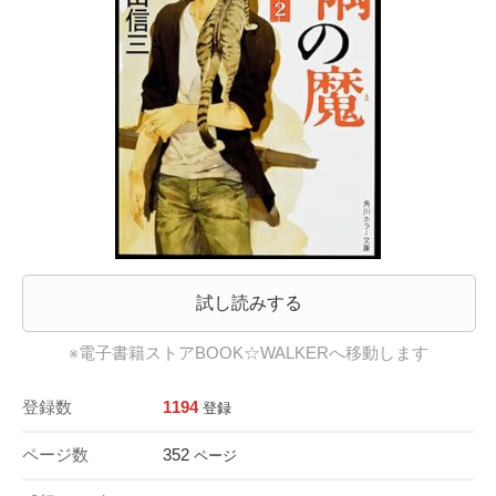
試し読みする
※電子書籍ストアBOOK☆WALKERへ移動します
登録数
1194
登録
ページ数
352
ページ