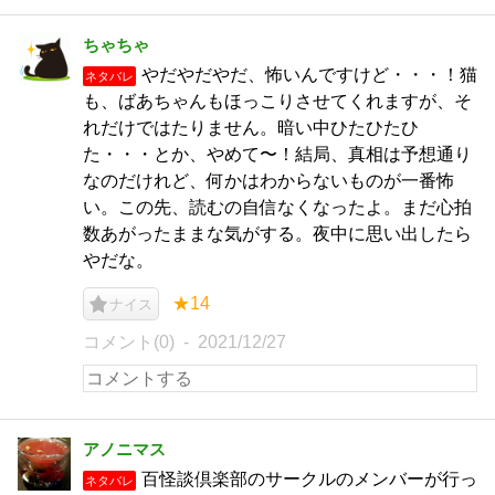
ちゃちゃ
やだやだやだ、怖いんですけど・・・！猫
ネタバレ
も、ばあちゃんもほっこりさせてくれますが、そ
れだけではたりません。暗い中ひたひたひ
た・・・とか、やめて〜！結局、真相は予想通り
なのだけれど、何かはわからないものが一番怖
い。この先、読むの自信なくなったよ。まだ心拍
数あがったままな気がする。夜中に思い出したら
やだな。
★14
ナイス
コメント(0)
2021/12/27
アノニマス
百怪談倶楽部のサークルのメンバーが行っ
ネタバレ