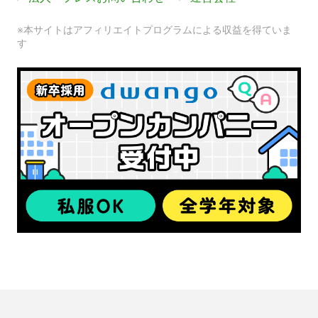
※本サイトはアフィリエイトプログラムによる収益を得ていま
す