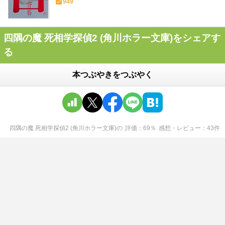
949
四隅の魔 死相学探偵2 (角川ホラー文庫)をシェアす
る
本つぶやきをつぶやく
四隅の魔 死相学探偵2 (角川ホラー文庫)
の
評価
69
％
感想・レビュー
43
件