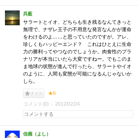
呉藍
サラートとイオ、どちらも生き残るなんてきっと
無理で、ナザレ王子の不用意な発言なんかが運命
をわけるのよ……と思っていたのですが。アレ、
珍しくもハッピーエンド？ これはひとえに生命
力の勝利ってやつなのでしょうか。肉食性のプラ
ナリアが本当にいたら大変ですねー。でもこのま
ま地球の状態が進んで行ったら、サラートやイオ
のように、人間も変態が可能になるんじゃないか
しら。
★6
ナイス
コメント(0)
2012/02/24
佳蘋（よし）