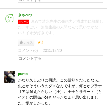
きゃべつ
改めて清水先生の発想力と構成力に脱帽し
ネタバレ
た。すごい！無性生殖の人間なんて思いつかな
い！イオが好きです。
★3
ナイス
コメント(0)
2015/12/20
punto
かなり久しぶりに再読。この話好きだったなぁ。
虫とかそういうのダメなんですが、何とかプラナ
リアは耐えたらしい（汗）。王子とサラート（と
イオ）の関係が好きだったなぁと思い出しまし
た。懐かしかった。