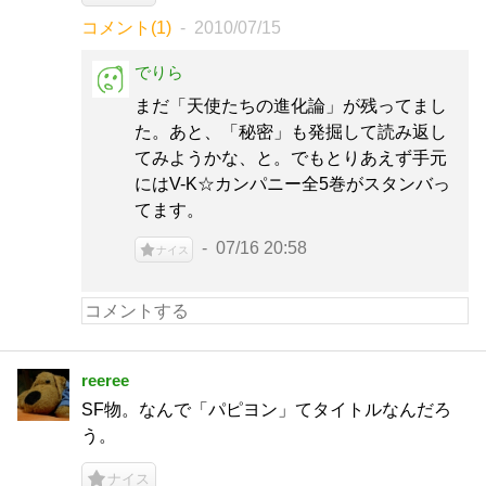
コメント(1)
2010/07/15
でりら
まだ「天使たちの進化論」が残ってまし
た。あと、「秘密」も発掘して読み返し
てみようかな、と。でもとりあえず手元
にはV-K☆カンパニー全5巻がスタンバっ
てます。
07/16 20:58
ナイス
reeree
SF物。なんで「パピヨン」てタイトルなんだろ
う。
ナイス