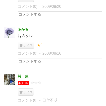
コメント(0)
2009/08/20
あかる
片方クレ
★1
ナイス
コメント(0)
2008/08/16
巽 蓮
☆☆☆
ネタバレ
ナイス
コメント(0)
日付不明