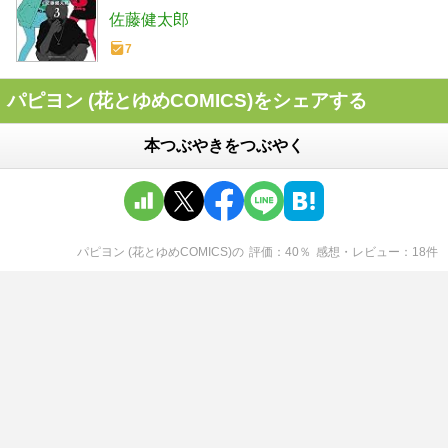
佐藤健太郎
7
パピヨン (花とゆめCOMICS)をシェアする
本つぶやきをつぶやく
パピヨン (花とゆめCOMICS)
の
評価
40
％
感想・レビュー
18
件