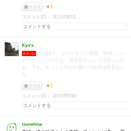
★1
ナイス
コメント(0)
2015/08/13
Kyo's
やっぱり、なんかすごい発想。最後、ハッ
ネタバレ
ピーエンドってのも、清水玲子にしては珍しいか
も。でも、ちょっと切ない感じの余韻は残るんだ
な。
★1
ナイス
コメント(0)
2015/05/30
tsunehisa