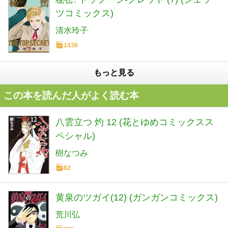
ツコミックス)
清水玲子
1438
もっと見る
この本を読んだ人がよく読む本
八雲立つ 灼 12 (花とゆめコミックスス
ペシャル)
樹なつみ
82
黄泉のツガイ(12) (ガンガンコミックス)
荒川弘