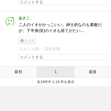
あさこ
二人のイオがかっこいい。紳士的なのも素敵だ
が、下半身(笑)のイオも捨てがたい…
ナイス
コメント(0)
日付不明
最初
1
最後
全18件中 1-18 件を表示