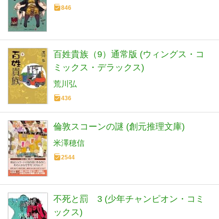
846
百姓貴族（9）通常版 (ウィングス・コ
ミックス・デラックス)
荒川弘
436
倫敦スコーンの謎 (創元推理文庫)
米澤穂信
2544
不死と罰 3 (少年チャンピオン・コミ
ックス)