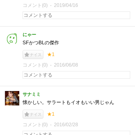
コメント(0)
2019/04/16
にゃー
SFかつBLの傑作
★1
ナイス
コメント(0)
2016/06/08
サナミミ
懐かしい。サラートもイオもいい男じゃん
★1
ナイス
コメント(0)
2016/02/28