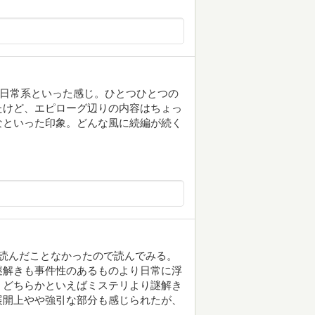
ど、日常系といった感じ。ひとつひとつの
たけど、エピローグ辺りの内容はちょっ
なといった印象。どんな風に続編が続く
読んだことなかったので読んでみる。
謎解きも事件性のあるものより日常に浮
、どちらかといえばミステリより謎解き
展開上やや強引な部分も感じられたが、