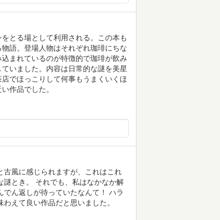
ンをとる場として利用される。この本も
る物語。登場人物はそれぞれ珈琲にちな
み込まれているのが特徴的で珈琲が飲み
していました。内容は日常的な謎を美星
茶店でほっこりして何事もうまくいくほ
近い作品でした。
と古風に感じられますが、これはこれ
な謎とき。 それでも、私はなかなか解
んでん返しが待っていたなんて！ ハラ
味わえて良い作品だと思いました。