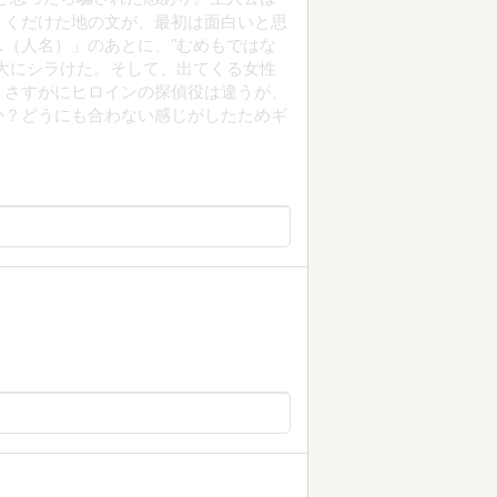
。くだけた地の文が、最初は面白いと思
（人名）」のあとに、"むめもではな
大にシラけた。そして、出てくる女性
。さすがにヒロインの探偵役は違うが、
か？どうにも合わない感じがしたためギ