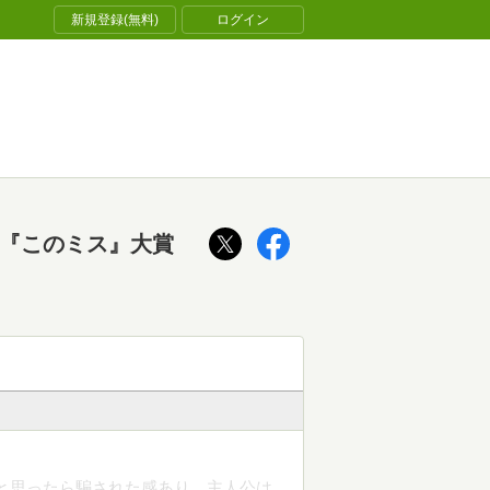
新規登録(無料)
ログイン
 『このミス』大賞
と思ったら騙された感あり。主人公は