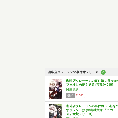
珈琲店タレーランの事件簿シリーズ
8
珈琲店タレーランの事件簿 2 彼女は
フェオレの夢を見る (宝島社文庫)
岡崎 琢磨
登録
11388
珈琲店タレーランの事件簿 3 ~心を
すブレンドは (宝島社文庫 『このミ
ス』大賞シリーズ)