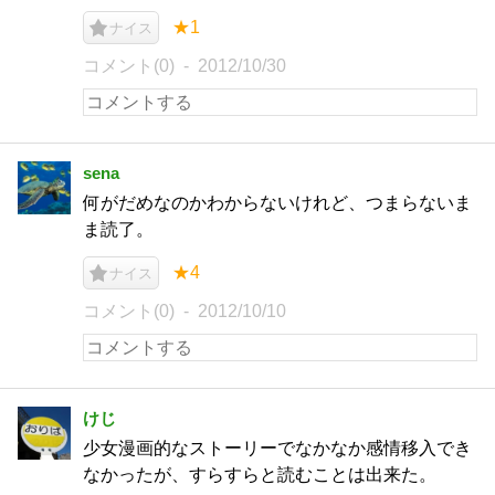
★1
ナイス
コメント(0)
2012/10/30
sena
何がだめなのかわからないけれど、つまらないま
ま読了。
★4
ナイス
コメント(0)
2012/10/10
けじ
少女漫画的なストーリーでなかなか感情移入でき
なかったが、すらすらと読むことは出来た。