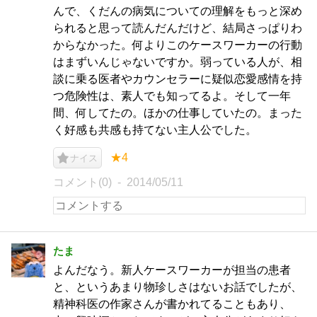
んで、くだんの病気についての理解をもっと深め
られると思って読んだんだけど、結局さっぱりわ
からなかった。何よりこのケースワーカーの行動
はまずいんじゃないですか。弱っている人が、相
談に乗る医者やカウンセラーに疑似恋愛感情を持
つ危険性は、素人でも知ってるよ。そして一年
間、何してたの。ほかの仕事していたの。まった
く好感も共感も持てない主人公でした。
★4
ナイス
コメント(0)
2014/05/11
たま
よんだなう。新人ケースワーカーが担当の患者
と、というあまり物珍しさはないお話でしたが、
精神科医の作家さんが書かれてることもあり、