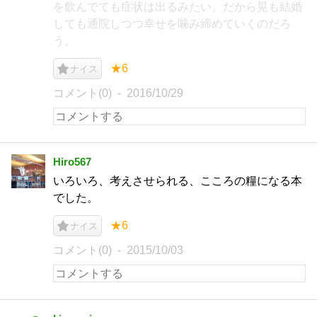
を飲んでても症状は出るみたい。だから晃も結婚
しても通院しつつ幸せを噛み締めていくのだろ
う。
★6
ナイス
コメント(0)
2016/10/29
Hiro567
いろいろ、考えさせられる、こころの糧になる本
でした。
★6
ナイス
コメント(0)
2015/10/03