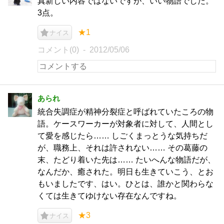
真新しい内容ではないですが、いい物語でした。
3点。
★1
ナイス
コメント(0)
2012/05/06
あられ
統合失調症が精神分裂症と呼ばれていたころの物
語。ケースワーカーが対象者に対して、人間とし
て愛を感じたら…… しごくまっとうな気持ちだ
が、職務上、それは許されない…… その葛藤の
末、たどり着いた先は…… たいへんな物語だが、
なんだか、癒された。明日も生きていこう、とお
もいましたです、はい。ひとは、誰かと関わらな
くては生きてゆけない存在なんですね。
★3
ナイス