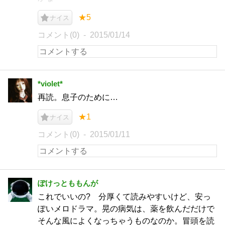
★5
ナイス
コメント(0)
2015/01/14
*violet*
再読。息子のために…
★1
ナイス
コメント(0)
2015/01/11
ぽけっとももんが
これでいいの? 分厚くて読みやすいけど、安っ
ぽいメロドラマ。晃の病気は、薬を飲んだだけで
そんな風によくなっちゃうものなのか。冒頭を読