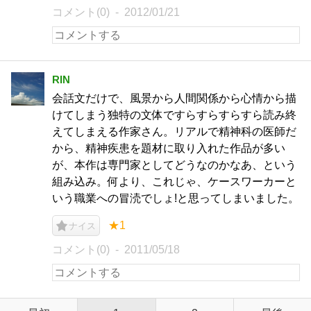
コメント(0)
2012/01/21
RIN
会話文だけで、風景から人間関係から心情から描
けてしまう独特の文体ですらすらすらすら読み終
えてしまえる作家さん。リアルで精神科の医師だ
から、精神疾患を題材に取り入れた作品が多い
が、本作は専門家としてどうなのかなあ、という
組み込み。何より、これじゃ、ケースワーカーと
いう職業への冒涜でしょ!と思ってしまいました。
★1
ナイス
コメント(0)
2011/05/18