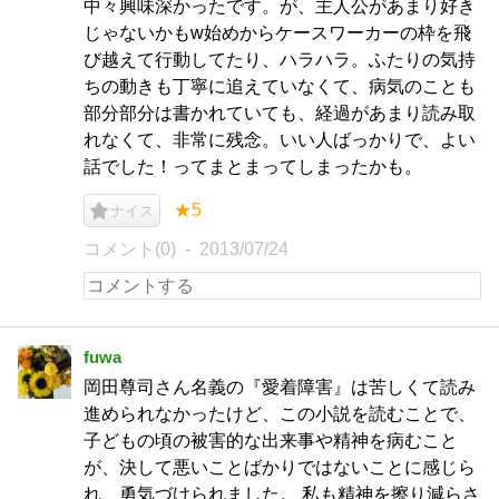
中々興味深かったです。が、主人公があまり好き
じゃないかもw始めからケースワーカーの枠を飛
び越えて行動してたり、ハラハラ。ふたりの気持
ちの動きも丁寧に追えていなくて、病気のことも
部分部分は書かれていても、経過があまり読み取
れなくて、非常に残念。いい人ばっかりで、よい
話でした！ってまとまってしまったかも。
★5
ナイス
コメント(0)
2013/07/24
fuwa
岡田尊司さん名義の『愛着障害』は苦しくて読み
進められなかったけど、この小説を読むことで、
子どもの頃の被害的な出来事や精神を病むこと
が、決して悪いことばかりではないことに感じら
れ、勇気づけられました。 私も精神を擦り減らさ