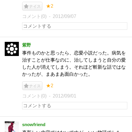
★2
ナイス
コメント(0)
2012/09/07
紫野
事件ものかと思ったら、恋愛小説だった。病気を
治すことが仕事なのに、治してしまうと自分の愛
した人が消えてしまう。それほど斬新な話ではな
かったが、まあまあ面白かった。
★2
ナイス
コメント(0)
2012/09/01
snowfriend