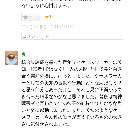
ないように心掛けよっ。
★1
ナイス
コメント(0)
2013/07/12
爽
統合失調症を患った青年晃とケースワーカーの美
知。｢患者｣ではなく｢一人の人間｣として晃と向き
合う美知の姿に、はっとしました。ケースワーカ
ーとしての美知の言動や行動はどうなんだろう？
と思う部分もあったけど、それも晃に正面から向
き合った結果なのかなと思いました。普段は精神
障害者と言われている彼等の純粋でひたむきな思
いと姿に感動しました。また、美知のようなケー
スワーカーさん達の働きが支えているものの大き
さに気付かされました。