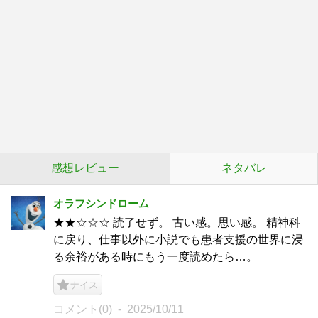
感想レビュー
ネタバレ
オラフシンドローム
★★☆☆☆ 読了せず。 古い感。思い感。 精神科
に戻り、仕事以外に小説でも患者支援の世界に浸
る余裕がある時にもう一度読めたら…。
ナイス
コメント(0)
2025/10/11