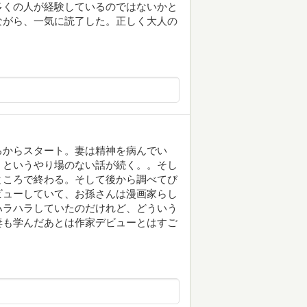
多くの人が経験しているのではないかと
ながら、一気に読了した。正しく大人の
ろからスタート。妻は精神を病んでい
、というやり場のない話が続く。。そし
ところで終わる。そして後から調べてび
ビューしていて、お孫さんは漫画家らし
ハラハラしていたのだけれど、どういう
妻も学んだあとは作家デビューとはすご