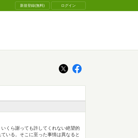
新規登録(無料)
ログイン
、いくら謝っても許してくれない絶望的
れている。そこに至った事情は異なると