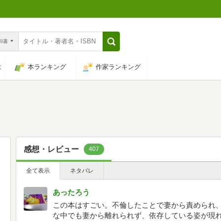
n和書
は
本ランキング
作家ランキング
感想・レビュー
407
全て表示
ネタバレ
あったろう
この本はすごい。不倫したことで妻から責められ
な中でも妻から離れられず、依存している姿が現