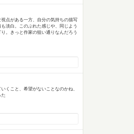
な視点がある一方、自分の気持ちの描写
情も淡白。このぶれた感じや、同じよう
ざり。きっと作家の狙い通りなんだろう
ていくこと、希望がないことなのかね、
った