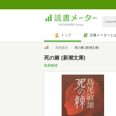
Amazo
トップ
読書メーターと
トップ
島尾敏雄
死の棘 (新潮文庫)
死の棘 (新潮文庫)
島尾敏雄