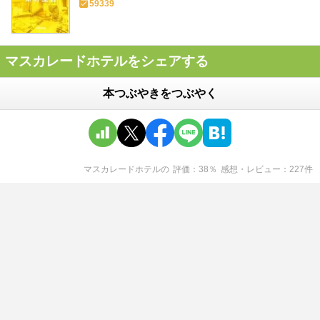
59339
マスカレードホテルをシェアする
本つぶやきをつぶやく
マスカレードホテル
の
評価
38
％
感想・レビュー
227
件