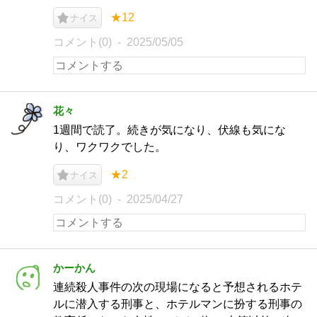
★12
ナイス
コメント(0)
2025/05/05
花々
1週間で読了。続きが気になり、伏線も気にな
り、ワクワクでした。
★2
ナイス
コメント(0)
2025/04/27
かーかん
連続殺人事件の次の現場になると予想されるホテ
ルに潜入する刑事と、ホテルマンに扮する刑事の