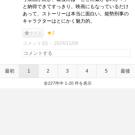
と納得できてすっきり。映画にもなっているだけ
あって、ストーリーは本当に面白い。能勢刑事の
キャラクターはとにかく魅力的。
★2
ナイス
コメント(0)
2024/11/08
最初
1
2
3
4
5
最後
全227件中 1-20 件を表示