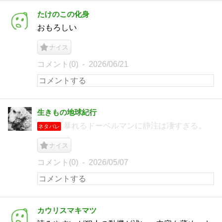
たけのこの化身
おもろしい
ナイス
コメント(0)
2026/06/21
生きもの地球紀行
暴れるドーベルマンに静注は凄すぎる。
ネタバレ
ナイス
コメント(0)
2026/05/07
カウリスマキマツ