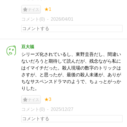
★1
ナイス
コメント(0)
2026/04/01
豆大福
シリーズ化されているし、東野圭吾だし、間違い
ないだろうと期待して読んだが、残念ながら私に
はイマイチだった。殺人現場の数字のトリックは
さすが、と思ったが、最後の殺人未遂が、ありが
ちなサスペンスドラマのようで、ちょっとがっか
りした。
★3
ナイス
コメント(0)
2025/12/27