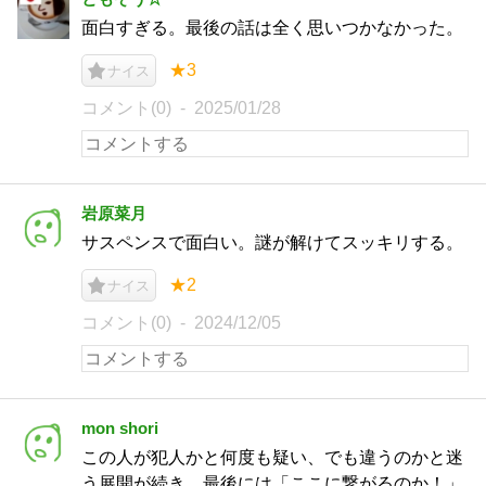
面白すぎる。最後の話は全く思いつかなかった。
★3
ナイス
コメント(0)
2025/01/28
岩原菜月
サスペンスで面白い。謎が解けてスッキリする。
★2
ナイス
コメント(0)
2024/12/05
mon shori
この人が犯人かと何度も疑い、でも違うのかと迷
う展開が続き、最後には「ここに繋がるのか！」