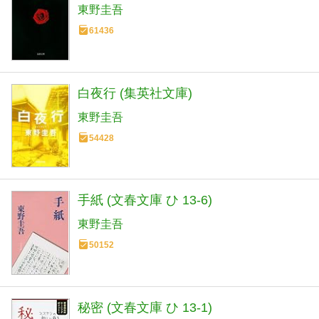
東野圭吾
61436
白夜行 (集英社文庫)
東野圭吾
54428
手紙 (文春文庫 ひ 13-6)
東野圭吾
50152
秘密 (文春文庫 ひ 13-1)