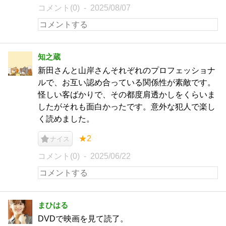
コメント(0)
2025/08/07
知之蔵
新田さんと山岸さんそれぞれのプロフェッショナ
ルで、お互い認め合っている関係性が素敵です。
怪しい客ばかりで、その都度肩透かしをくらいま
したがそれも面白かったです。意外な犯人で楽し
く読めました。
★2
ナイス
コメント(0)
2025/06/22
まひはる
DVDで映画を見て読了。