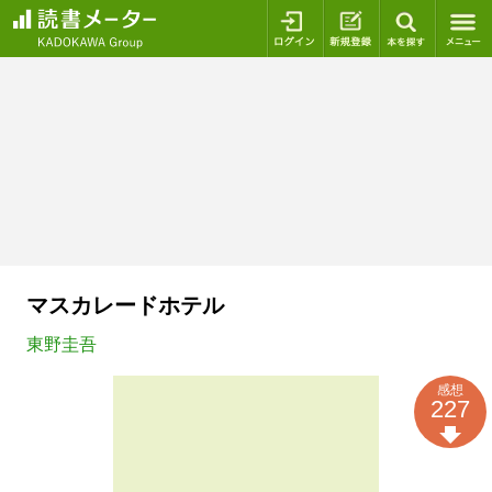
ログイン
新規登録
本を探
マスカレードホテル
東野圭吾
感想
227