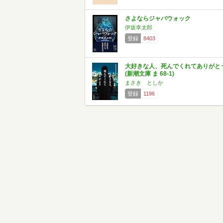
さよならジャバウォック
伊坂幸太郎
登録
8403
大好きな人、死んでくれてありがと
(新潮文庫 ま 68-1)
まさき としか
登録
1196