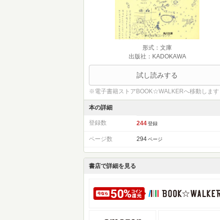
形式：文庫
出版社：KADOKAWA
試し読みする
※電子書籍ストアBOOK☆WALKERへ移動します
本の詳細
登録数
244
登録
ページ数
294
ページ
書店で詳細を見る