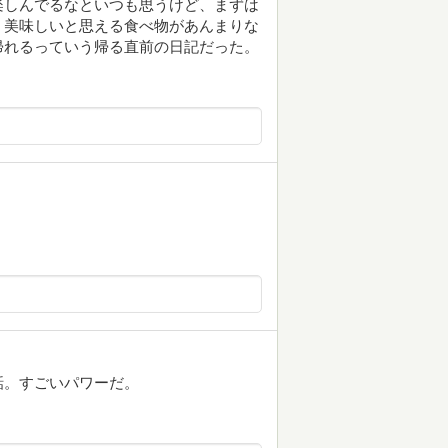
楽しんでるなといつも思うけど、まずは
、美味しいと思える食べ物があんまりな
帰れるっていう帰る直前の日記だった。
話。すごいパワーだ。