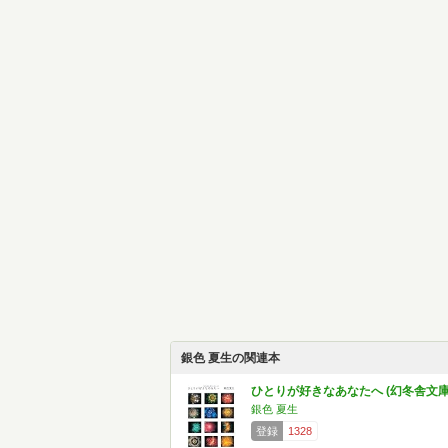
銀色 夏生の関連本
ひとりが好きなあなたへ (幻冬舎文庫
銀色 夏生
登録
1328