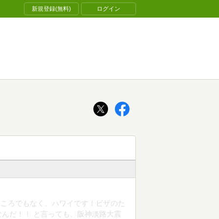
新規登録(無料)
ログイン
ところでもなく、ハワイです！ビザのた
んだ！！ と言っても、阪神淡路大震