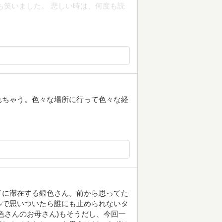
も笑いました。 悲しい時は、何度も読
れちゃう。色々な場所に行って色々な経
イに滞在する銀色さん。前から思ってた
ルで思いついたら誰にも止められないタ
色さんのお母さん)もそうだし、今回一