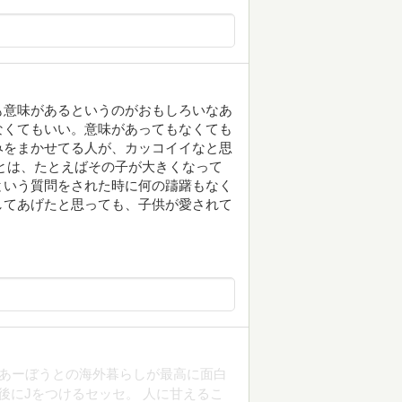
も意味があるというのがおもしろいなあ
なくてもいい。意味があってもなくても
みをまかせてる人が、カッコイイなと思
とは、たとえばその子が大きくなって
という質問をされた時に何の躊躇もなく
してあげたと思っても、子供が愛されて
、あーぼうとの海外暮らしが最高に面白
後にJをつけるセッセ。 人に甘えるこ