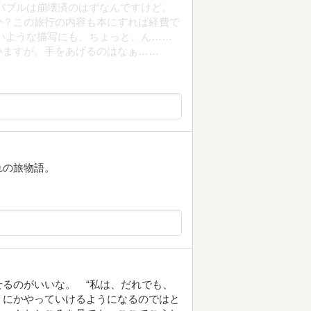
で、バブルは崩壊済のはずなんですけど。
か？この旅行の内容も本にすれば経費で
いような描写にも、ちょっと、ん……
いますが。手をあげるのはなぁ……
れの旅物語。
るのがいいな。 “私は、だれでも、
うにかやっていけるようになるのではと