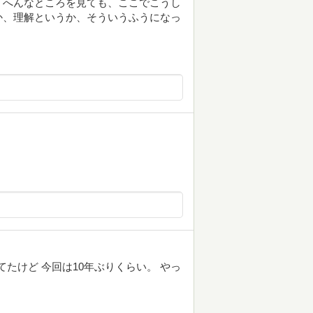
、へんなところを見ても、ここでこうし
か、理解というか、そういうふうになっ
てたけど 今回は10年ぶりくらい。 やっ