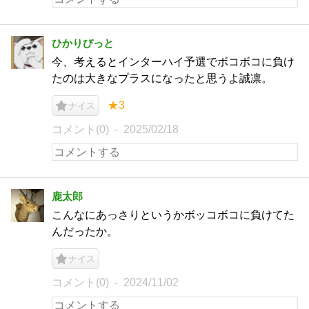
ひかりびっと
今、考えるとインターハイ予選でボコボコに負け
たのは大きなプラスになったと思うよ誠凛。
★3
ナイス
コメント(0)
2025/02/18
鹿太郎
こんなにあっさりというかボッコボコに負けてた
んだったか。
ナイス
コメント(0)
2024/11/02