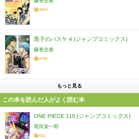
藤巻忠俊
3924
黒子のバスケ 4 (ジャンプコミックス)
藤巻忠俊
3750
もっと見る
この本を読んだ人がよく読む本
ONE PIECE 115 (ジャンプコミックス)
尾田栄一郎
412