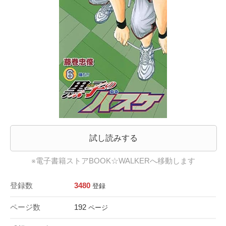
試し読みする
※電子書籍ストアBOOK☆WALKERへ移動します
登録数
3480
登録
ページ数
192
ページ