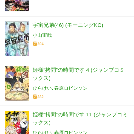
宇宙兄弟(46) (モーニングKC)
小山宙哉
304
姫様“拷問”の時間です 4 (ジャンプコミ
ックス)
ひらけい
春原ロビンソン
282
姫様“拷問”の時間です 11 (ジャンプコミ
ックス)
ひらけい
春原ロビンソン