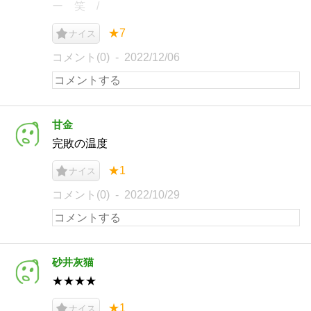
ー 笑 /
★7
ナイス
コメント(0)
2022/12/06
甘金
完敗の温度
★1
ナイス
コメント(0)
2022/10/29
砂井灰猫
★★★★
★1
ナイス