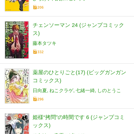
206
チェンソーマン 24 (ジャンプコミック
ス)
藤本タツキ
332
薬屋のひとりごと(17) (ビッグガンガン
コミックス)
日向夏
ねこクラゲ
七緒一綺
しのとうこ
296
姫様“拷問”の時間です 6 (ジャンプコミ
ックス)