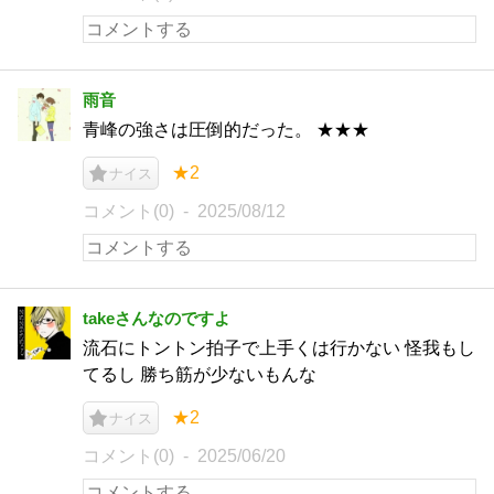
雨音
青峰の強さは圧倒的だった。 ★★★
★2
ナイス
コメント(0)
2025/08/12
takeさんなのですよ
流石にトントン拍子で上手くは行かない 怪我もし
てるし 勝ち筋が少ないもんな
★2
ナイス
コメント(0)
2025/06/20