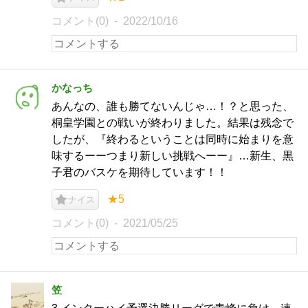
コメント(0)
2022/10/16
かなっち
あんなの、誰も勝てないんじゃ…！？と思った、
桐皇学園との戦いが終わりました。結果は残念で
したが、『終わるということは同時に始まりを意
味するーーつまり新しい挑戦へーー』…新生、黒
子君のバスケを期待しています！！
★5
ナイス
コメント(0)
2021/05/25
笠