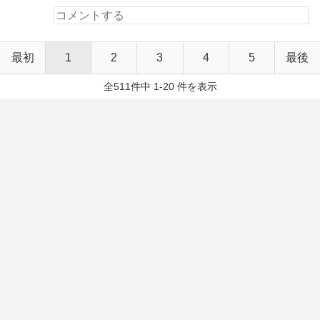
最初
1
2
3
4
5
最後
全511件中 1-20 件を表示