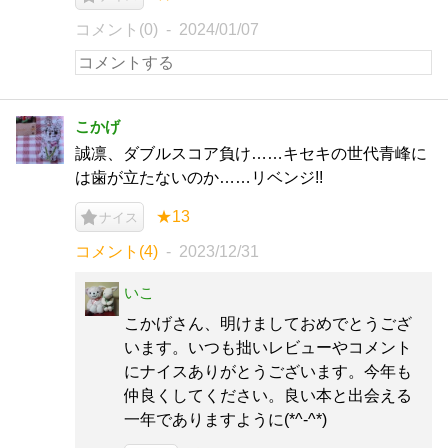
コメント(0)
2024/01/07
こかげ
誠凛、ダブルスコア負け……キセキの世代青峰に
は歯が立たないのか……リベンジ!!
★13
ナイス
コメント(4)
2023/12/31
いこ
こかげさん、明けましておめでとうござ
います。いつも拙いレビューやコメント
にナイスありがとうございます。今年も
仲良くしてください。良い本と出会える
一年でありますように(*^-^*)