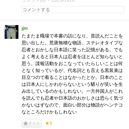
コメント(0)
2023/03/26
jjm
たまたま職場で本書の話になり、昔読んだことを
思い出した。荒唐無稽な物語、ステレオタイプな
忍者とおかしな日本語に笑った記憶がある。でも
よく考えると日本人は忍者をほとんど知らないと
思う。諜報活動をおこなっていたらしいことは何
となく知っているが、代名詞とも言える黒装束は
目立つので着ることはなかったとか。日本のこと
は日本人にしかわからないという驕りが笑いを生
み出しているのかもしれない。一方外国人がこれ
を読んでも忍者や日本語のおかしさは恐らく気づ
かないはずなので、面白い部分は物語がヘンテコ
なところだけかもしれない
★9
ナイス