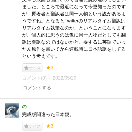
ました。ところで最近になって今更知ったのです
が、原著者と翻訳者は同一人物という説があるよ
うですね。となるとTwitterのリアルタイム翻訳は
リアルタイム執筆なのか、ということになります
が、個人的に思うのは仮に同一人物だとしても翻
訳は翻訳なのではないかと。要するに英語でいっ
たん原作を書いてから連載時に日本語訳をしてる
という考えです。
★3
ナイス
コメント(0)
2022/05/20
の
完成版間違った日本観。
★3
ナイス