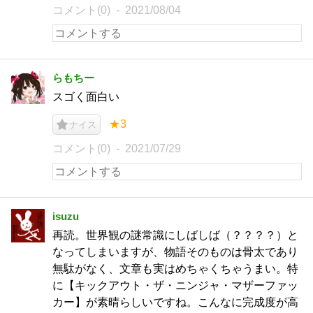
コメント(0)
2021/08/04
らもちー
スゴく面白い
★3
ナイス
コメント(0)
2021/07/29
isuzu
再読。世界観の謎常識にしばしば（？？？？）と
なってしまいますが、物語そのものは骨太であり
無駄がなく、文章も実はめちゃくちゃうまい。特
に【キックアウト・ザ・ニンジャ・マザーファッ
カー】が素晴らしいですね。こんなに完成度が高