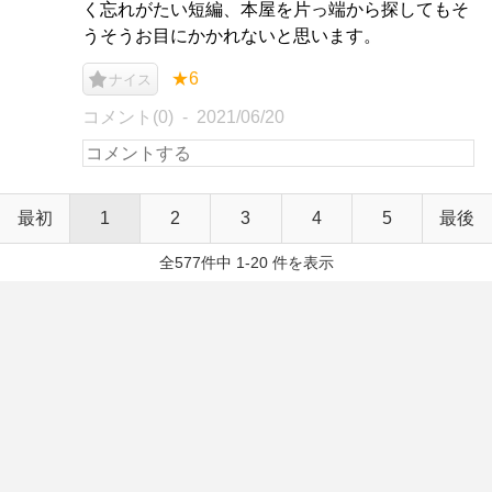
く忘れがたい短編、本屋を片っ端から探してもそ
うそうお目にかかれないと思います。
★6
ナイス
コメント(0)
2021/06/20
最初
1
2
3
4
5
最後
全577件中 1-20 件を表示