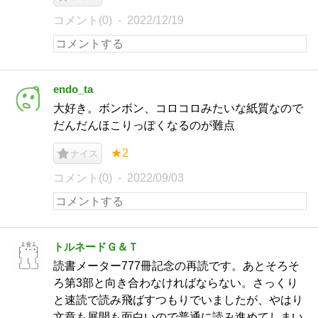
コメント(0)
2022/12/19
endo_ta
大好き。ボンボン、コロコロみたいな紙質なので
だんだんほこりっぽくなるのが難点
★2
ナイス
コメント(0)
2022/09/03
トルネードＧ＆Ｔ
読書メーター777冊記念の再読です。あとそろそ
ろ第3部と向き合わなければならない。さっくり
と速読で読み飛ばすつもりでいましたが、やはり
文章も展開も面白いので普通に読み進めてしまい