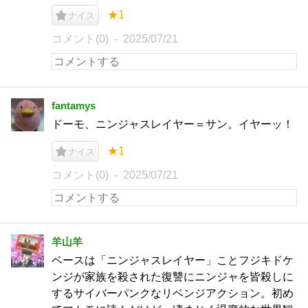
★1
ナイス
コメント(0)
2025/07/21
fantamys
ドーモ、ニンジャスレイヤー＝サン。イヤーッ！
★1
ナイス
コメント(0)
2025/07/21
羊山羊
ベースは「ニンジャスレイヤー」ことフジキドケ
ンジが家族を殺された復讐にニンジャを皆殺しに
するサイバーパンクなリベンジアクション。初め