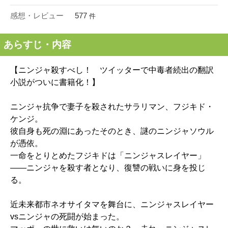
感想・レビュー
577
件
あらすじ・内容
【ニンジャ殺すべし！ ツイッターで中毒者続出の翻訳
小説がついに書籍化！】
ニンジャ抗争で妻子を殺されたサラリマン、フジキド・
ケンジ。
彼自身も死の淵にあったそのとき、謎のニンジャソウル
が憑依。
一命をとりとめたフジキドは「ニンジャスレイヤー」
――ニンジャを殺す者となり、復讐の戦いに身を投じ
る。
近未来都市ネオサイタマを舞台に、ニンジャスレイヤー
vsニンジャの死闘が始まった。