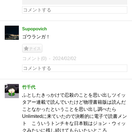
Supopovich
ゴウランガ！
ナイス
コメント(0)
2024/02/02
竹千代
ふとしたきっかけで忍殺のことを思い出しツイッ
タアー連載で読んでいたけど物理書籍版は読んだ
ことなかったということを思い出し調べたら
Unlimitedに来ていたので決断的に電子で読書メン
ト こういうトンチキな日本観はジョン・ウィッ
クみたいに残し続けてもらいたいところ