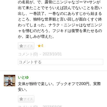
の名前が。で、露骨にニンジャなゴーマ=サンが
出て来たことでそういえば読んでないことを思い
出し、一巻読了。一巻なのにあらすじから始まる
ところ、独特な世界観と言い回しが面白くすぐ終
わってしまった。ナラク・ニンジャはなぜニンジ
ャを憎むのだろう。フジキドは復讐を果たせるの
か。楽しみが増えた。
★4
ナイス
コメント(0)
2023/10/31
いとゆ
文体が独特で楽しい。ブックオフで200円。実際
安い。
ナイス