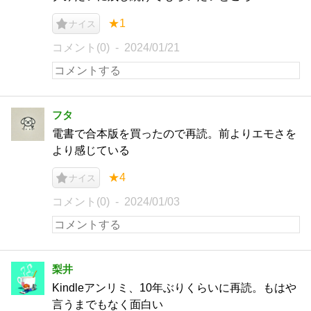
★1
ナイス
コメント(0)
2024/01/21
フタ
電書で合本版を買ったので再読。前よりエモさを
より感じている
★4
ナイス
コメント(0)
2024/01/03
梨井
Kindleアンリミ、10年ぶりくらいに再読。もはや
言うまでもなく面白い