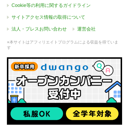
Cookie等の利用に関するガイドライン
サイトアクセス情報の取得について
法人・プレスお問い合わせ
運営会社
※本サイトはアフィリエイトプログラムによる収益を得ていま
す