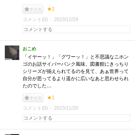
★2
ナイス
コメント(0)
2023/12/29
おこめ
「イヤーッ！」「グワーッ！」と不思議なニホン
ゴのお話サイバーパンク風味。図書館にきっちり
シリーズが揃えられてるのを見て、あぁ世界って
自分が思ってるより遥かに広いなあと思わせられ
たのでした…
★1
ナイス
コメント(0)
2023/11/20