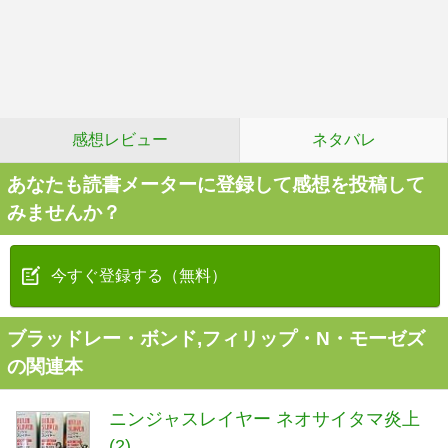
感想レビュー
ネタバレ
あなたも読書メーターに登録して感想を投稿して
みませんか？
今すぐ登録する（無料）
ブラッドレー・ボンド,フィリップ・N・モーゼズ
の関連本
ニンジャスレイヤー ネオサイタマ炎上
(2)