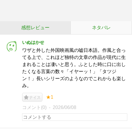
感想レビュー
ネタバレ
いぬはかせ
ワザと外した外国映画風の嘘日本語。作風と合っ
てる上で、これほど独特の文章の作品が現代に生
まれることは凄いと思う。ふとした時に口に出し
たくなる言葉の数々「イヤーッ！」「タツジ
ン！」長いシリーズのようなのでこれからも楽し
み。
★1
ナイス
コメント(0)
2026/06/08