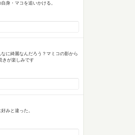
の自身・マコを追いかける。
んなに綺麗なんだろう？マミコの影から
続きが楽しみです
は好みと違った。