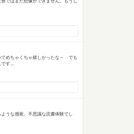
上巻ではまだ想像ができません。もうし
いてめちゃくちゃ嬉しかったな～ でも
んです…
るような感覚。不思議な読書体験でし