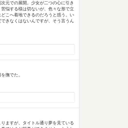
別次元での展開。少女が二つの心に引き
、苦悩する様は切ないが、色々な形で立
はどこへ着地できるのだろうと惑う。い
定できなくはないんですが、そう言うん
猫を撫でた。
こりますが、タイトル通り夢を見ている