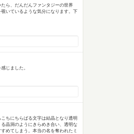
いたら、だんだんファンタジーの世界
を覗いているような気分になります。下
を感じました。
ちこちにちらばる文字は結晶となり透明
くる晶洞のようにきらめき合い、透明な
すすめてしまう。本当の名を奪われたミ