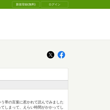
新規登録(無料)
ログイン
いう帯の言葉に惹かれて読んでみました
ってしまって、えらい時間がかかってし