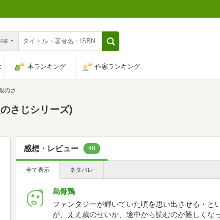
n和書
は
本ランキング
作家ランキング
シリーズ)
銀のさじシリーズ)
感想・レビュー
48
全て表示
ネタバレ
烏骨鶏
ファンタジーが輝いていた頃を思い出させる・と
が、ええ歳のせいか、途中から読むのが難しくな