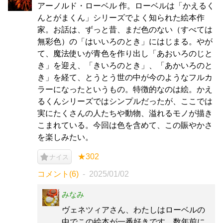
アーノルド・ローベル 作。ローベルは「かえるく
んとがまくん」シリーズでよく知られた絵本作
家。お話は、ずっと昔、まだ色のない（すべては
無彩色）の「はいいろのとき」にはじまる。やが
て、魔法使いが青色を作り出し「あおいろのじと
き」を迎え、「きいろのとき」、「あかいろのと
き」を経て、とうとう世の中が今のようなフルカ
ラーになったというもの。特徴的なのは絵。かえ
るくんシリーズではシンプルだったが、ここでは
実にたくさんの人たちや動物、溢れるモノが描き
こまれている。今回は色を含めて、この賑やかさ
を楽しみたい。
★302
ナイス
コメント(6)
2025/01/02
みなみ
ヴェネツィアさん、わたしはローベルの
中でこの絵本が一番好きです。数年前に