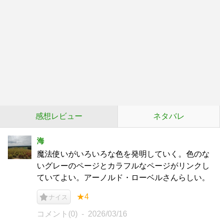
感想レビュー
ネタバレ
海
魔法使いがいろいろな色を発明していく。色のな
いグレーのページとカラフルなページがリンクし
ていてよい。アーノルド・ローベルさんらしい。
★4
ナイス
コメント(0)
2026/03/16