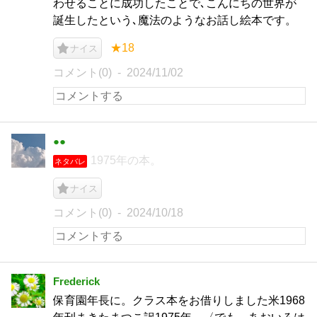
わせることに成功したことで､こんにちの世界が
誕生したという､魔法のようなお話し絵本です。
★18
ナイス
コメント(0)
2024/11/02
●●
1975年の本。
ネタバレ
ナイス
コメント(0)
2024/10/18
Frederick
保育園年長に。クラス本をお借りしました米1968