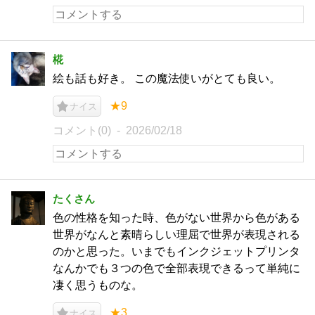
椛
絵も話も好き。 この魔法使いがとても良い。
★9
ナイス
コメント(0)
2026/02/18
たくさん
色の性格を知った時、色がない世界から色がある
世界がなんと素晴らしい理屈で世界が表現される
のかと思った。いまでもインクジェットプリンタ
なんかでも３つの色で全部表現できるって単純に
凄く思うものな。
★3
ナイス