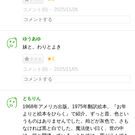
コメント(0)
2025/11/26
ゆうあゆ
妹と。わりとよき
★1
ナイス
コメント(0)
2025/11/05
ともりん
1968年アメリカ出版。1975年翻訳絵本。『お年
よりと絵本をひらく』で紹介。ずっと昔、色とい
うものはありませんでした。殆どが灰色で、さも
なければ黒と白でした。魔法使い曰く、世の中