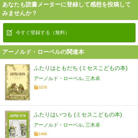
あなたも読書メーターに登録して感想を投稿して
みませんか？
今すぐ登録する（無料）
アーノルド・ローベルの関連本
ふたりはともだち (ミセスこどもの本)
アーノルド・ローベル
三木卓
3278
ふたりはいつも (ミセスこどもの本)
アーノルド・ローベル
三木卓
1466