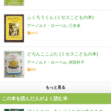
ふくろうくん (ミセスこどもの本)
アーノルド・ローベル
三木卓
1072
どろんここぶた (ミセスこどもの本)
アーノルド・ローベル
岸田衿子
992
もっと見る
この本を読んだ人がよく読む本