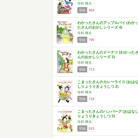
寺村 輝夫
登録
964
わかったさんのアップルパイ (わか
たさんのおかしシリーズ 4)
寺村 輝夫
登録
795
わかったさんのドーナツ (わかった
んのおかしシリーズ 3)
寺村 輝夫
登録
713
こまったさんのカレーライス (おは
しりょうりきょうしつ 2)
寺村 輝夫
登録
718
こまったさんのハンバーグ (おはな
りょうりきょうしつ 3)
寺村 輝夫
登録
615