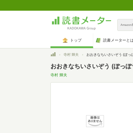
Amazo
トップ
読書メーターと
トップ
寺村 輝夫
おおきなちいさいぞう (ぽっぽライブラリ みる
おおきなちいさいぞう (ぽっぽ
寺村 輝夫