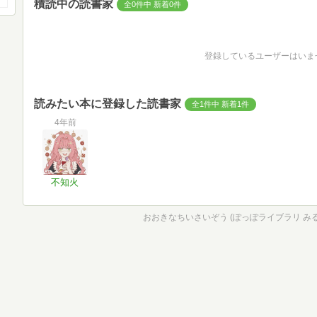
積読中の読書家
全0件中 新着0件
登録しているユーザーはいま
読みたい本に登録した読書家
全1件中 新着1件
4年前
不知火
おおきなちいさいぞう (ぽっぽライブラリ み