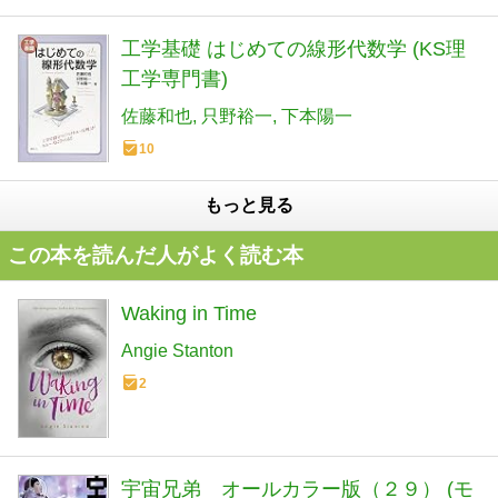
工学基礎 はじめての線形代数学 (KS理
工学専門書)
佐藤和也
只野裕一
下本陽一
10
もっと見る
この本を読んだ人がよく読む本
Waking in Time
Angie Stanton
2
宇宙兄弟 オールカラー版（２９） (モ