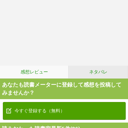
感想レビュー
ネタバレ
あなたも読書メーターに登録して感想を投稿して
みませんか？
今すぐ登録する（無料）