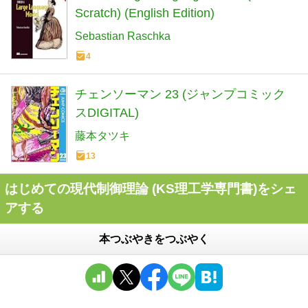
Scratch) (English Edition)
Sebastian Raschka
4
チェンソーマン 23 (ジャンプコミック
スDIGITAL)
藤本タツキ
13
はじめての現代制御理論 (KS理工学専門書)をシェ
アする
本つぶやきをつぶやく