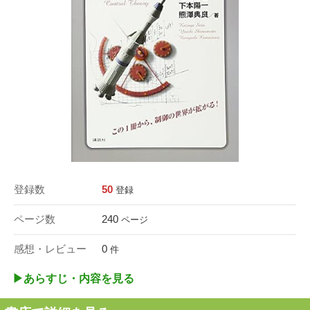
登録数
50
登録
ページ数
240
ページ
感想・レビュー
0
件
▶︎あらすじ・内容を見る