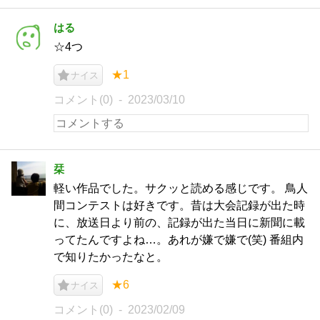
はる
☆4つ
★1
ナイス
コメント(0)
2023/03/10
栞
軽い作品でした。サクッと読める感じです。 鳥人
間コンテストは好きです。昔は大会記録が出た時
に、放送日より前の、記録が出た当日に新聞に載
ってたんですよね…。あれが嫌で嫌で(笑) 番組内
で知りたかったなと。
★6
ナイス
コメント(0)
2023/02/09