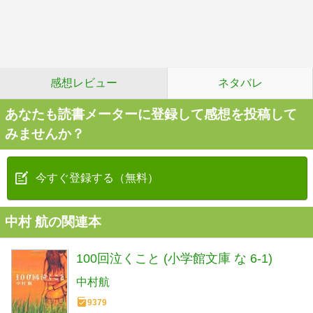
感想レビュー
ネタバレ
あなたも読書メーターに登録して感想を投稿して
みませんか？
今すぐ登録する（無料）
中村 航の関連本
100回泣くこと (小学館文庫 な 6-1)
中村航
9379