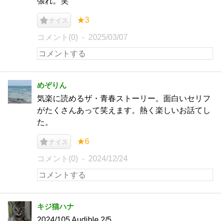
張れ。笑
★3
ナイス
コメント(0)
2025/03/07
めぞりん
気楽に読めるザ・青春ストーリー。面白いセリフ
がたくさんあって笑えます。熱く楽しいお話てし
た。
★6
ナイス
コメント(0)
2024/12/24
キジ猫ハナ
2024/105 Audible 2/5