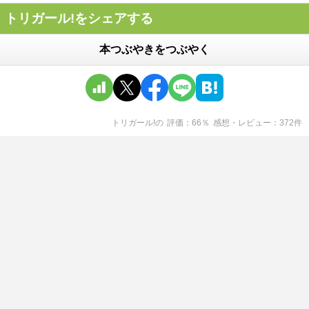
トリガール!をシェアする
本つぶやきをつぶやく
トリガール!
の
評価
66
％
感想・レビュー
372
件