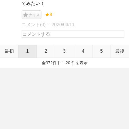
てみたい！
★8
ナイス
コメント(0)
2020/03/11
最初
1
2
3
4
5
最後
全372件中 1-20 件を表示