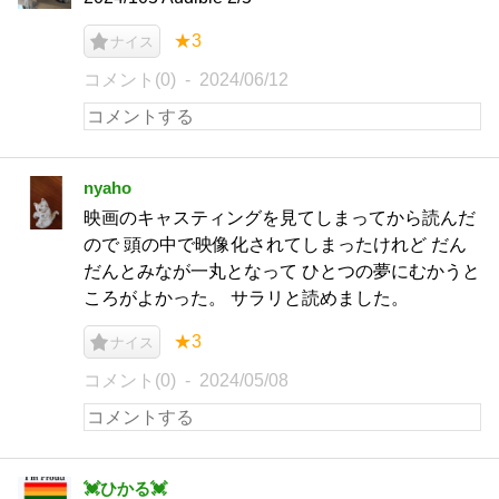
★3
ナイス
コメント(0)
2024/06/12
nyaho
映画のキャスティングを見てしまってから読んだ
ので 頭の中で映像化されてしまったけれど だん
だんとみなが一丸となって ひとつの夢にむかうと
ころがよかった。 サラリと読めました。
★3
ナイス
コメント(0)
2024/05/08
︎💓ひかる💓