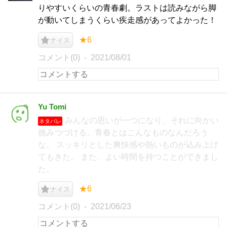
りやすいくらいの青春劇。ラストは読みながら脚
が動いてしまうくらい疾走感があってよかった！
★6
ナイス
コメント(0)
2021/08/01
Yu Tomi
みんなの思いが一つになり、それに向かい
ネタバレ
挑みつづける。青春とはこんなものなんだろう
な。 スッキリとした爽快感や熱いものが込み上げ
てもきた。 また、よい時間を持つことができまし
た。
★6
ナイス
コメント(0)
2021/06/23