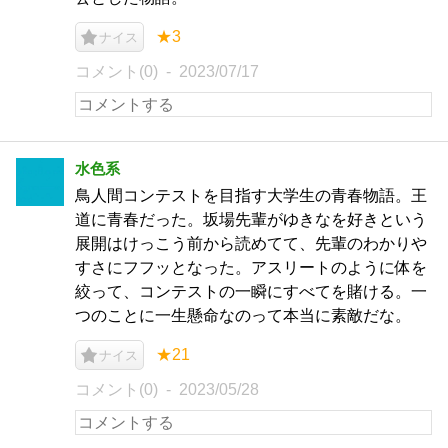
★3
ナイス
コメント(0)
2023/07/17
水色系
鳥人間コンテストを目指す大学生の青春物語。王
道に青春だった。坂場先輩がゆきなを好きという
展開はけっこう前から読めてて、先輩のわかりや
すさにフフッとなった。アスリートのように体を
絞って、コンテストの一瞬にすべてを賭ける。一
つのことに一生懸命なのって本当に素敵だな。
★21
ナイス
コメント(0)
2023/05/28