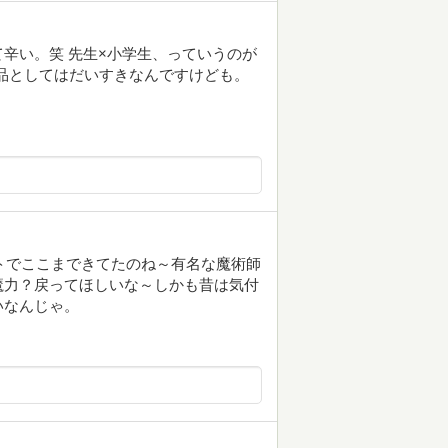
辛い。笑 先生×小学生、っていうのが
作品としてはだいすきなんですけども。
ストでここまできてたのね～有名な魔術師
魔力？戻ってほしいな～しかも昔は気付
いなんじゃ。