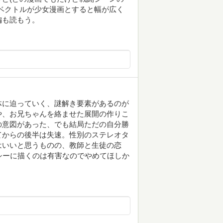
ベクトルが少女漫画とすると幅が広く
編も読もう。
体に迫っていく、謎解き要素があるのが
や、お兄ちゃんを絡ませた展開の作りこ
の意図があった、でも結局ただの自分勝
てからの後半は失速。性別のステレオタ
はいいと思うものの、教師と生徒の恋
シーに描くのは有害なのでやめてほしか