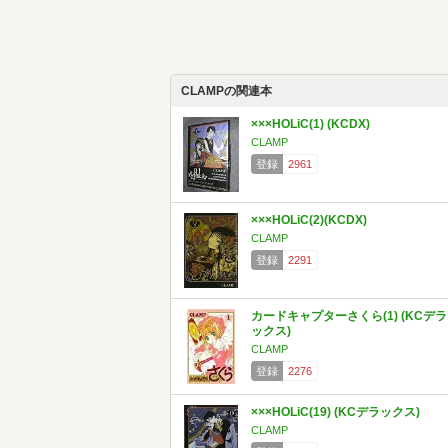
CLAMPの関連本
×××HOLiC(1) (KCDX)
CLAMP
登録
2961
×××HOLiC(2)(KCDX)
CLAMP
登録
2291
カードキャプターさくら(1) (KCデラ
ックス)
CLAMP
登録
2276
×××HOLiC(19) (KCデラックス)
CLAMP