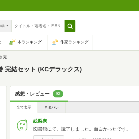
n和書
は
本ランキング
作家ランキング
ックス)
 完結セット (KCデラックス)
感想・レビュー
93
全て表示
ネタバレ
絵梨奈
図書館にて、読了しました。面白かったです。