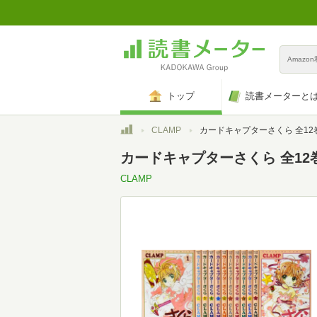
Amazo
トップ
読書メーターと
トップ
CLAMP
カードキャプターさくら 全12巻 完結セット (KCデラ
カードキャプターさくら 全12巻
CLAMP