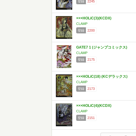
登録
2245
×××HOLiC(3)(KCDX)
CLAMP
登録
2200
GATE7 1 (ジャンプコミックス)
CLAMP
登録
2175
×××HOLiC(18) (KCデラックス)
CLAMP
登録
2173
×××HOLiC(4)(KCDX)
CLAMP
登録
2151