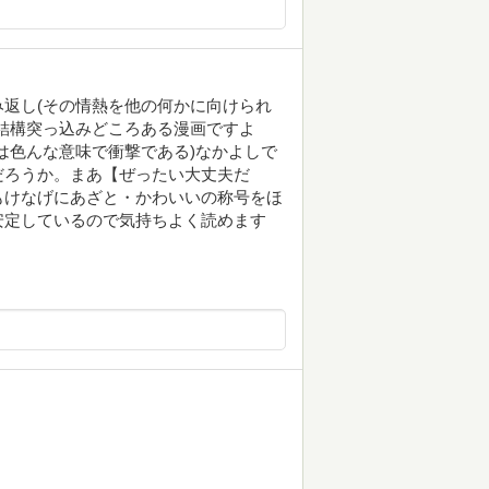
返し(その情熱を他の何かに向けられ
結構突っ込みどころある漫画ですよ
は色んな意味で衝撃である)なかよしで
だろうか。まあ【ぜったい大丈夫だ
もけなげにあざと・かわいいの称号をほ
安定しているので気持ちよく読めます