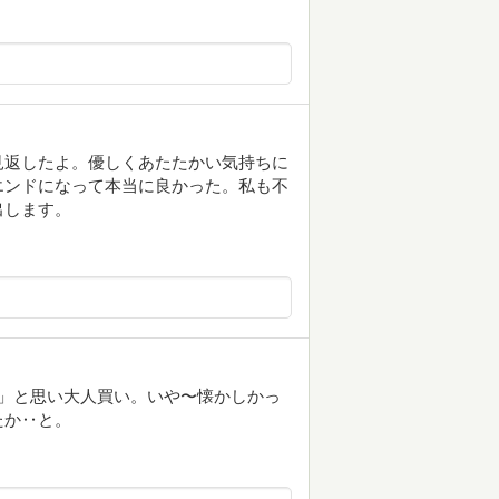
見返したよ。優しくあたたかい気持ちに
エンドになって本当に良かった。私も不
出します。
‥‥」と思い大人買い。いや〜懐かしかっ
たか‥と。