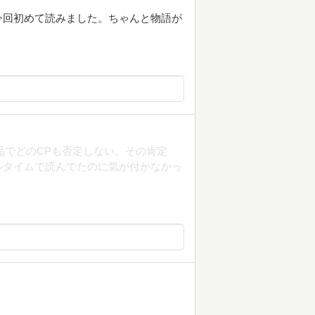
今回初めて読みました。ちゃんと物語が
品でどのCPも否定しない。その肯定
ルタイムで読んでたのに気が付かなかっ