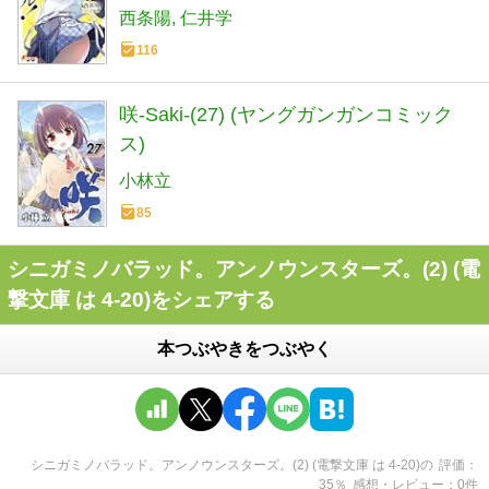
西条陽
仁井学
116
咲-Saki-(27) (ヤングガンガンコミック
ス)
小林立
85
シニガミノバラッド。アンノウンスターズ。(2) (電
撃文庫 は 4-20)をシェアする
本つぶやきをつぶやく
シニガミノバラッド。アンノウンスターズ。(2) (電撃文庫 は 4-20)
の
評価
35
％
感想・レビュー
0
件