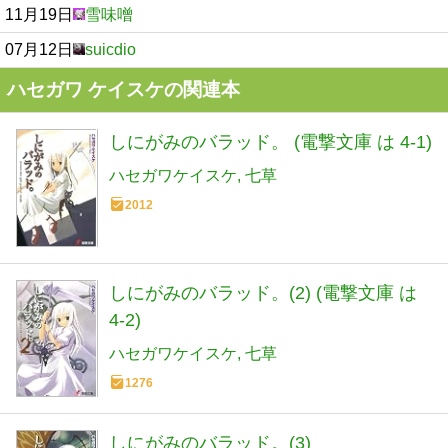
11月19日
雪味噌
07月12日
suicdio
ハセガワ ケイスケの関連本
しにがみのバラッド。 (電撃文庫 は 4-1)
ハセガワケイスケ
七草
2012
しにがみのバラッド。(2) (電撃文庫 は
4-2)
ハセガワケイスケ
七草
1276
しにがみのバラッド。(3)