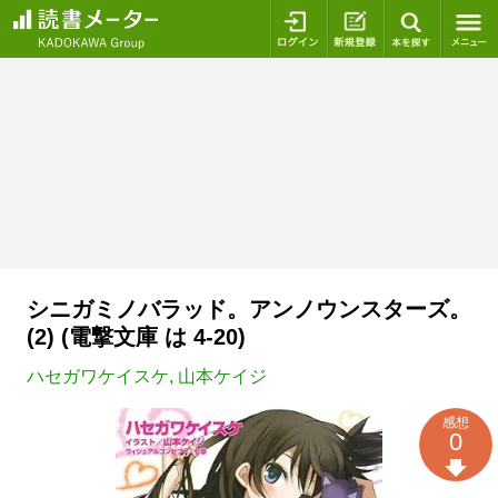
ログイン
新規登録
本を探
シニガミノバラッド。アンノウンスターズ。
(2) (電撃文庫 は 4-20)
ハセガワケイスケ
,
山本ケイジ
感想
0