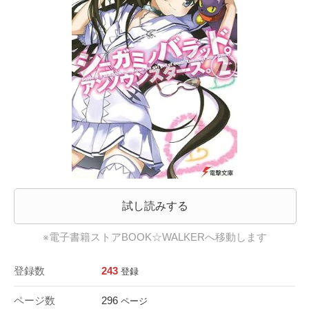
試し読みする
※電子書籍ストアBOOK☆WALKERへ移動します
登録数
243
登録
ページ数
296
ページ