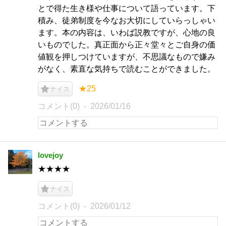
とで得た生き様や仕事について語っています。下
積み、徒弟制度を今なお大切にしていらっしゃい
ます。本の内容は、いわば説教ですが、心地の良
いものでした。真正面から正々堂々とご自身の価
値観を押しつけていますが、不思議なもので嫌み
がなく、素直な気持ちで読むことができました。
★25
ナイス
コメント(0)
2026/01/16
lovejoy
★★★★
ナイス
コメント(0)
2026/01/12