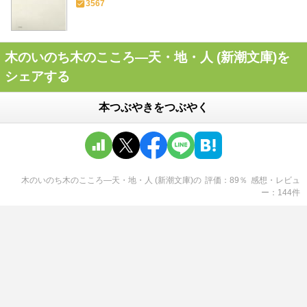
3567
木のいのち木のこころ―天・地・人 (新潮文庫)を
シェアする
本つぶやきをつぶやく
木のいのち木のこころ―天・地・人 (新潮文庫)
の
評価
89
％
感想・レビュ
ー
144
件