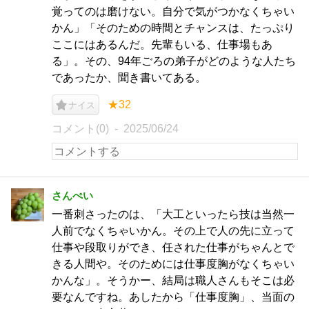
覚ってのは磨けない。自分で気がつかなくちゃい
かん」「そのための時間とチャンスは、たっぷり
ここにはあるんだ。先輩もいる、仕事場もあ
る」。その、94年ごろの弟子がどのような人たち
であったか、聞き書いてある。
★32
ナイス
コメント(0)
2025/06/24
さんぺい
一番刺さったのは、「大工といったら技は当然一
人前でなくちゃいかん。その上で人の先に立って
仕事や段取りができ、任された仕事がちゃんとで
きる人間や。そのためには仕事度胸がなくちゃい
かんな」。そうかー、結局は職人さんもそこは必
要なんですね。あしたから「仕事度胸」、当面の