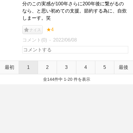
分のこの実感が100年さらに200年後に繋がるの
なら、と思い初めての支援。節約する為に、自炊
しまーす。笑
★4
ナイス
コメント(0)
2022/06/08
最初
1
2
3
4
5
最後
全144件中 1-20 件を表示