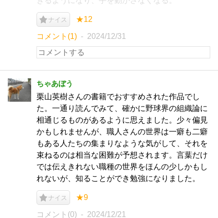
きるようになり、手を動かさなくなる。
★12
ナイス
コメント(1)
2024/12/31
ちゃあぼう
栗山英樹さんの書籍でおすすめされた作品でし
た。一通り読んでみて、確かに野球界の組織論に
相通じるものがあるように思えました。少々偏見
かもしれませんが、職人さんの世界は一癖も二癖
もある人たちの集まりなような気がして、それを
束ねるのは相当な困難が予想されます。言葉だけ
では伝えきれない職種の世界をほんの少しかもし
れないが、知ることができ勉強になりました。
★9
ナイス
コメント(0)
2024/12/21