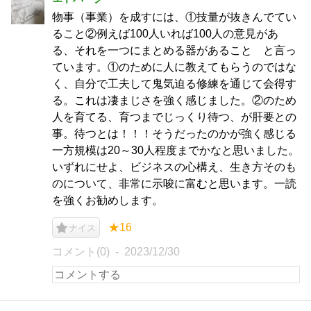
物事（事業）を成すには、①技量が抜きんでてい
ること②例えば100人いれば100人の意見があ
る、それを一つにまとめる器があること と言っ
ています。①のために人に教えてもらうのではな
く、自分で工夫して鬼気迫る修練を通じて会得す
る。これは凄まじさを強く感じました。②のため
人を育てる、育つまでじっくり待つ、が肝要との
事。待つとは！！！そうだったのかが強く感じる
一方規模は20～30人程度までかなと思いました。
いずれにせよ、ビジネスの心構え、生き方そのも
のについて、非常に示唆に富むと思います。一読
を強くお勧めします。
★16
ナイス
コメント(0)
2023/12/30