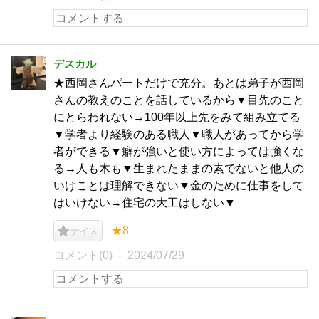
デスカル
★西岡さんパートだけで充分。あとは弟子が西岡
さんの教えのことを話しているから▼目先のこと
にとらわれない→100年以上先をみて組み立てる
▼学者より経験のある職人▼職人があってから学
者ができる▼癖が強いと使い方によっては強くな
る→人も木も▼生まれたままの素でないと他人の
いけことは理解できない▼金のために仕事をして
はいけない→住宅の大工はしない▼
★8
ナイス
コメント(0)
2024/07/29