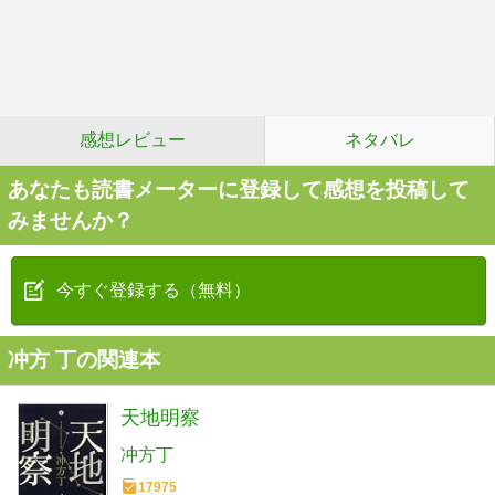
感想レビュー
ネタバレ
あなたも読書メーターに登録して感想を投稿して
みませんか？
今すぐ登録する（無料）
冲方 丁の関連本
天地明察
冲方丁
17975