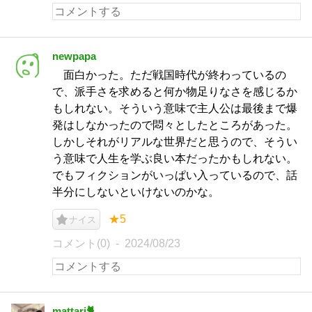
newpapa
面白かった。ただ戦国時代が終わっているの
で、派手さを求めると何か物足りなさを感じるか
もしれない。そういう意味で主人公は最後まで爆
発はしなかったので悶々としたところがあった。
しかしそれがリアルな世界だと思うので、そうい
う意味で人生を学ぶ良い本だったかもしれない。
でもフィクションがいっぱい入っているので、話
半分にしないといけないのかな。
★5
ナイス
コメント(0)
2024/08/23
mattari🐈