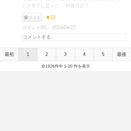
とか勝手に思った。 84冊目読了。
★12
ナイス
コメント(0)
2024/04/27
最初
1
2
3
4
5
最後
全1926件中 1-20 件を表示