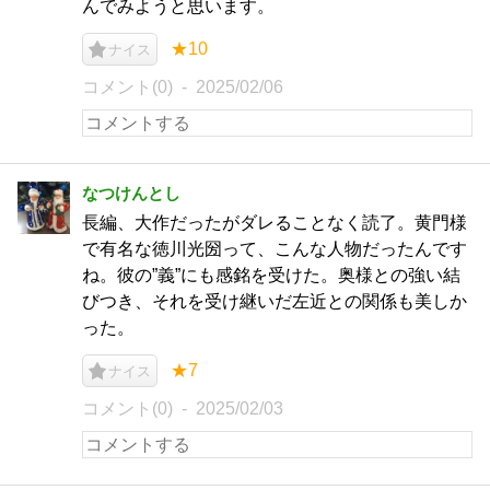
んでみようと思います。
★10
ナイス
コメント(0)
2025/02/06
なつけんとし
長編、大作だったがダレることなく読了。黄門様
で有名な徳川光圀って、こんな人物だったんです
ね。彼の”義”にも感銘を受けた。奥様との強い結
びつき、それを受け継いだ左近との関係も美しか
った。
★7
ナイス
コメント(0)
2025/02/03