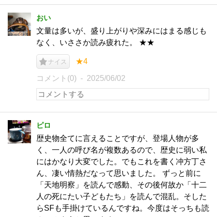
おい
文量は多いが、盛り上がりや深みにはまる感じも
なく、いささか読み疲れた。 ★★
★4
ナイス
コメント(0)
2025/06/02
ピロ
歴史物全てに言えることですが、登場人物が多
く、一人の呼び名が複数あるので、歴史に弱い私
にはかなり大変でした。でもこれを書く冲方丁さ
ん、凄い情熱だなって思いました。 ずっと前に
「天地明察」を読んで感動、その後何故か「十二
人の死にたい子どもたち」を読んで混乱。そした
らSFも手掛けているんですね。今度はそっちも読