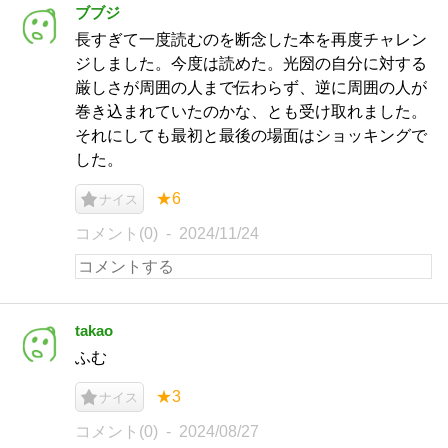
ブブジ
長すぎて一度読むのを断念した本を再度チャレン
ジしました。今度は読めた。光圀の自分に対する
厳しさが周囲の人まで伝わらず、逆に周囲の人が
巻き込まれていたのかな、とも受け取れました。
それにしても最初と最後の場面はショッキングで
した。
★6
ナイス
コメント(0)
2024/11/24
takao
ふむ
★3
ナイス
コメント(0)
2024/08/27