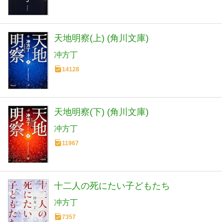
天地明察(上) (角川文庫)
冲方丁
14128
天地明察(下) (角川文庫)
冲方丁
11967
十二人の死にたい子どもたち
冲方丁
7357