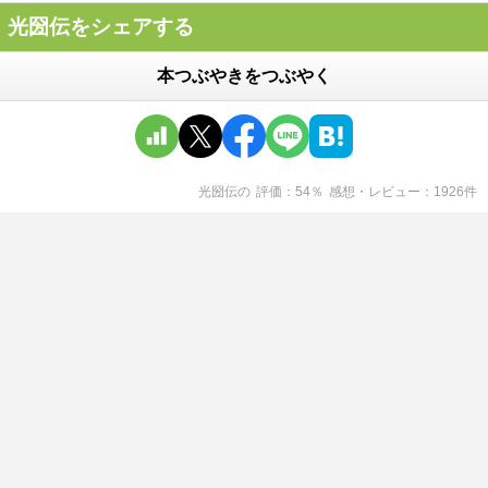
光圀伝をシェアする
本つぶやきをつぶやく
光圀伝
の
評価
54
％
感想・レビュー
1926
件