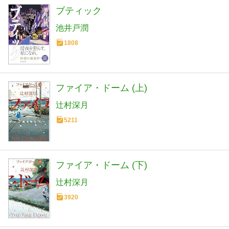
ブティック
池井戸潤
1808
ファイア・ドーム (上)
辻村深月
5211
ファイア・ドーム (下)
辻村深月
3920