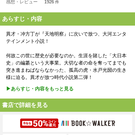
感想・レビュー
1926
件
あらすじ・内容
異才・冲方丁が『天地明察』に次いで放つ、大河エンタ
テインメント小説！
何故この世に歴史が必要なのか。生涯を賭した「大日本
史」の編纂という大事業。大切な者の命を奪ってまでも
突き進まねばならなかった、孤高の虎・水戸光圀の生き
様に迫る。異才が放つ時代小説第二弾！
▶︎あらすじ・内容をもっと見る
書店で詳細を見る