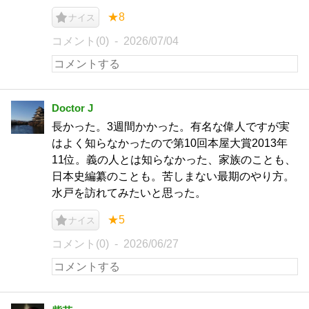
★8
ナイス
コメント(0)
2026/07/04
Doctor J
長かった。3週間かかった。有名な偉人ですが実
はよく知らなかったので第10回本屋大賞2013年
11位。義の人とは知らなかった、家族のことも、
日本史編纂のことも。苦しまない最期のやり方。
水戸を訪れてみたいと思った。
★5
ナイス
コメント(0)
2026/06/27