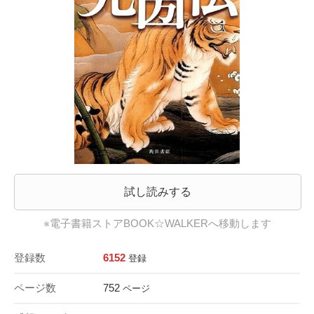
試し読みする
※電子書籍ストアBOOK☆WALKERへ移動します
登録数
6152
登録
ページ数
752
ページ