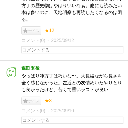
方丁の歴史物はやはりいいなぁ。他にも読みたい
本は多いのに、天地明察も再読したくなるのは困
る。
★12
ナイス
コメント(0)
2025/09/12
森田 和敬
やっぱり沖方丁は巧いな〜。大長編ながら長さを
全く感じなかった。左近との友情めいたやりとり
も良かったけど、苦くて重いラストが良い
★8
ナイス
コメント(0)
2025/09/10