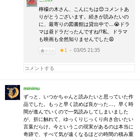
檸檬の木さん、こんにちは😊コメントあ
りがとうございます。続きが読みたいの
に、最寄りの図書館は貸出中で…😭ドラ
マは昼ドラだったんですね⁉私、ドラマ
も映画も全然知りませんでした😩
★1
03/05 21:35
ナイス
minimu
ずっと、いつかちゃんと読みたいと思っていた作
品でした。もっと早く読めば良かった…。早く時
間が進んでいくので一気読みしてしまいました
が、折に触れて、ゆっくりじっくり向き合いたい
言葉だらけ。今というこの現実があるのは本当に
奇跡で、すべて気が遠くなるほどの時間の積み重