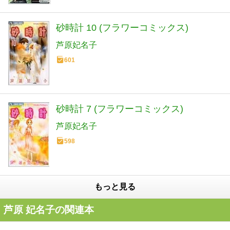
砂時計 10 (フラワーコミックス)
芦原妃名子
601
砂時計 7 (フラワーコミックス)
芦原妃名子
598
もっと見る
芦原 妃名子の関連本