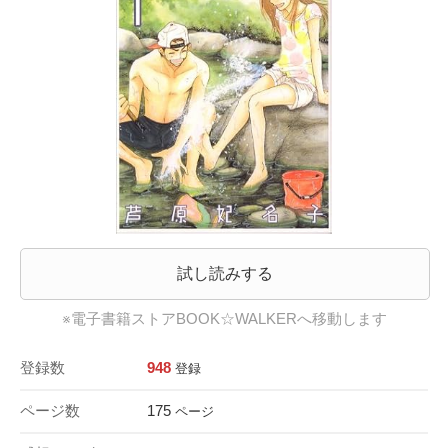
試し読みする
※電子書籍ストアBOOK☆WALKERへ移動します
登録数
948
登録
ページ数
175
ページ