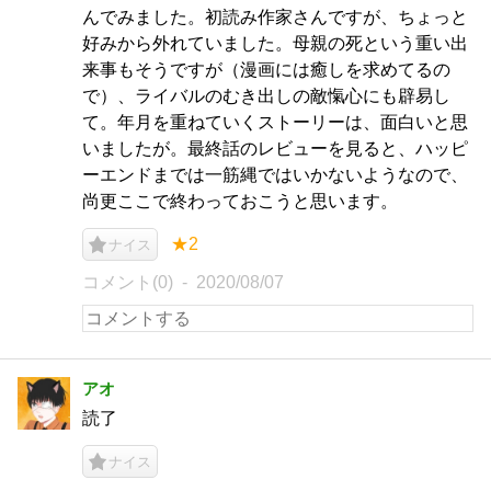
んでみました。初読み作家さんですが、ちょっと
好みから外れていました。母親の死という重い出
来事もそうですが（漫画には癒しを求めてるの
で）、ライバルのむき出しの敵愾心にも辟易し
て。年月を重ねていくストーリーは、面白いと思
いましたが。最終話のレビューを見ると、ハッピ
ーエンドまでは一筋縄ではいかないようなので、
尚更ここで終わっておこうと思います。
★2
ナイス
コメント(0)
2020/08/07
アオ
読了
ナイス