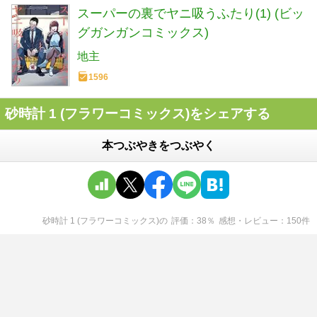
スーパーの裏でヤニ吸うふたり(1) (ビッ
グガンガンコミックス)
地主
1596
砂時計 1 (フラワーコミックス)をシェアする
本つぶやきをつぶやく
砂時計 1 (フラワーコミックス)
の
評価
38
％
感想・レビュー
150
件