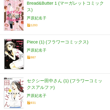
Bread&Butter 1 (マーガレットコミック
ス)
芦原妃名子
1293
Piece (1) (フラワーコミックス)
芦原妃名子
987
セクシー田中さん (1) (フラワーコミッ
クスアルファ)
芦原妃名子
931