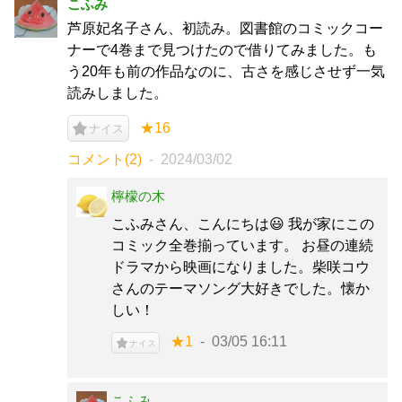
こふみ
芦原妃名子さん、初読み。図書館のコミックコー
ナーで4巻まで見つけたので借りてみました。も
う20年も前の作品なのに、古さを感じさせず一気
読みしました。
★16
ナイス
コメント(2)
2024/03/02
檸檬の木
こふみさん、こんにちは😃 我が家にこの
コミック全巻揃っています。 お昼の連続
ドラマから映画になりました。柴咲コウ
さんのテーマソング大好きでした。懐か
しい！
★1
03/05 16:11
ナイス
こふみ