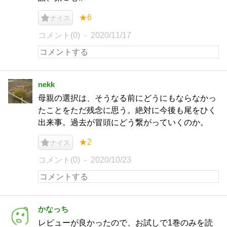
★6
ナイス
コメント(0)
2020/11/17
nekk
母親の選択は、そうなる前にどうにもならなかっ
たことをただ残念に思う。絶対に今後も尾をひく
出来事。過去が冒頭にどう繋がっていくのか。
★2
ナイス
コメント(0)
2020/10/23
かなっち
レビューが良かったので、お試しで1巻のみを読