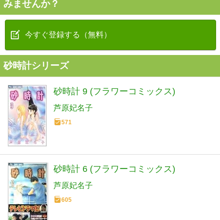
みませんか？
今すぐ登録する（無料）
砂時計シリーズ
砂時計 9 (フラワーコミックス)
芦原妃名子
571
砂時計 6 (フラワーコミックス)
芦原妃名子
605