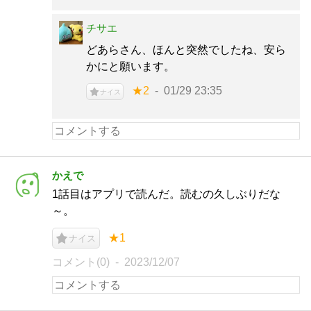
チサエ
どあらさん、ほんと突然でしたね、安ら
かにと願います。
★2
01/29 23:35
ナイス
かえで
1話目はアプリで読んだ。読むの久しぶりだな
～。
★1
ナイス
コメント(0)
2023/12/07