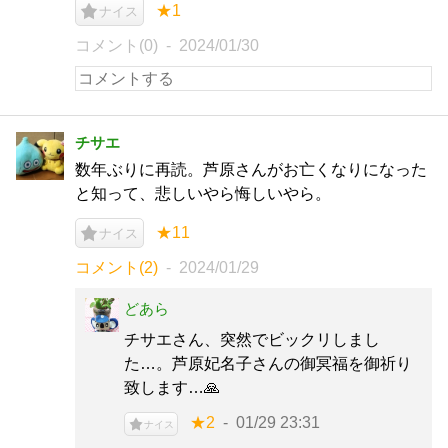
★1
ナイス
コメント(0)
2024/01/30
チサエ
数年ぶりに再読。芦原さんがお亡くなりになった
と知って、悲しいやら悔しいやら。
★11
ナイス
コメント(2)
2024/01/29
どあら
チサエさん、突然でビックリしまし
た…。芦原妃名子さんの御冥福を御祈り
致します…🙏
★2
01/29 23:31
ナイス