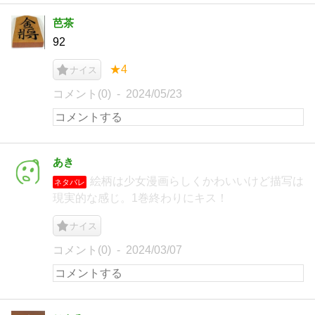
芭茶
92
★4
ナイス
コメント(0)
2024/05/23
あき
絵柄は少女漫画らしくかわいいけど描写は
ネタバレ
現実的な感じ。1巻終わりにキス！
ナイス
コメント(0)
2024/03/07