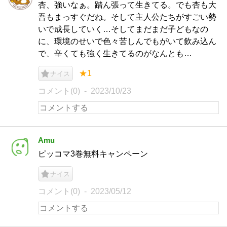
杏、強いなぁ。踏ん張って生きてる。でも杏も大
吾もまっすぐだね。そして主人公たちがすごい勢
いで成長していく…そしてまだまだ子どもなの
に、環境のせいで色々苦しんでもがいて飲み込ん
で、辛くても強く生きてるのがなんとも…
★1
ナイス
コメント(0)
2023/10/23
Amu
ピッコマ3巻無料キャンペーン
ナイス
コメント(0)
2023/05/12