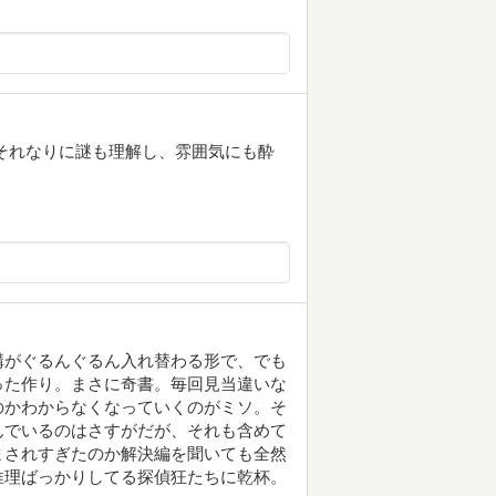
それなりに謎も理解し、雰囲気にも酔
構がぐるんぐるん入れ替わる形で、でも
った作り。まさに奇書。毎回見当違いな
のかわからなくなっていくのがミソ。そ
んでいるのはさすがだが、それも含めて
まされすぎたのか解決編を聞いても全然
推理ばっかりしてる探偵狂たちに乾杯。