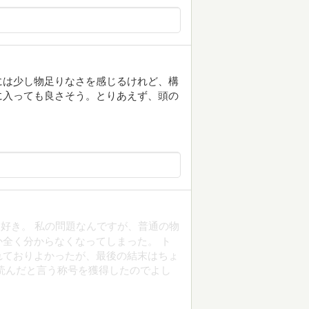
には少し物足りなさを感じるけれど、構
に入っても良さそう。とりあえず、頭の
好き。 私の問題なんですが、普通の物
全く分からなくなってしまった。 ト
れておりよかったが、最後の結末はちょ
読んだと言う称号を獲得したのでよし