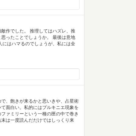
敵作でした。 推理してはハズレ、推
思ったことでしょうか。 最後は意地
人にはハマるのでしょうが、私には全
ので、飽きが来るかと思いきや、占星術
いて面白い。私的にはプルキニエ現象を
のファミリーという一種の匣の中で巻き
結末は一度読んだだけではしっくり来