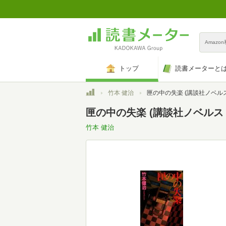
Amazo
トップ
読書メーターと
トップ
竹本 健治
匣の中の失楽 (講談社ノベルス 
匣の中の失楽 (講談社ノベルス タ
竹本 健治