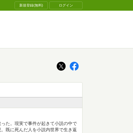
新規登録(無料)
ログイン
取った。現実で事件が起きて小説の中で
説。既に死んだ人を小説内世界で生き返