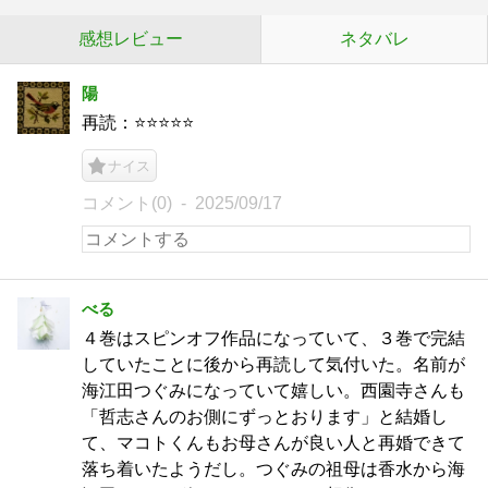
感想レビュー
ネタバレ
陽
再読：⭐️⭐️⭐️⭐️⭐️
ナイス
コメント(0)
2025/09/17
べる
４巻はスピンオフ作品になっていて、３巻で完結
していたことに後から再読して気付いた。名前が
海江田つぐみになっていて嬉しい。西園寺さんも
「哲志さんのお側にずっとおります」と結婚し
て、マコトくんもお母さんが良い人と再婚できて
落ち着いたようだし。つぐみの祖母は香水から海