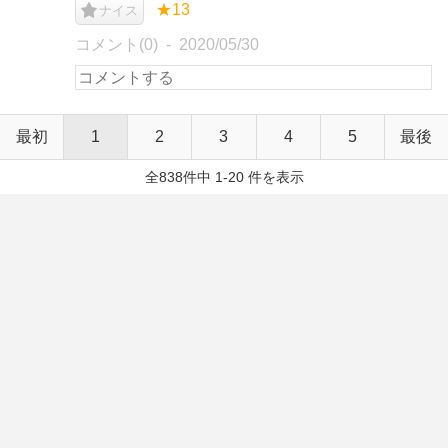
★13
ナイス
コメント(0)
2020/05/30
最初
1
2
3
4
5
最後
全838件中 1-20 件を表示