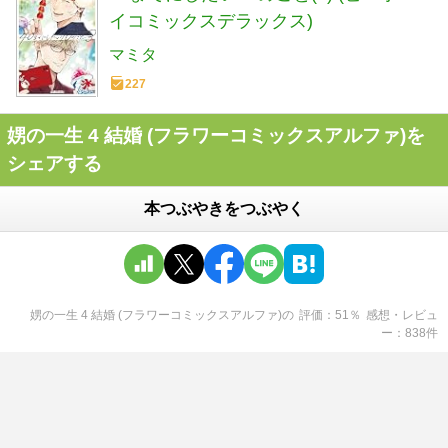
イコミックスデラックス)
マミタ
227
娚の一生 4 結婚 (フラワーコミックスアルファ)を
シェアする
本つぶやきをつぶやく
娚の一生 4 結婚 (フラワーコミックスアルファ)
の
評価
51
％
感想・レビュ
ー
838
件