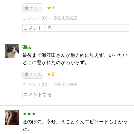
★9
ナイス
コメント(0)
2024/08/29
磯吉
最後まで海江田さんが魅力的に見えず、いったい
どこに惹かれたのかわからず。
★2
ナイス
コメント(0)
2023/10/09
mochi
ほのぼの、幸せ。まことくんエピソードもよかっ
た。