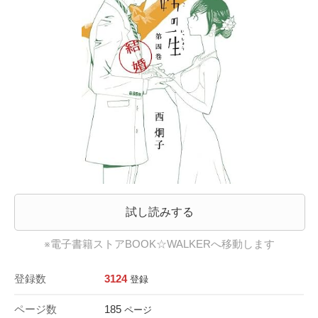
試し読みする
※電子書籍ストアBOOK☆WALKERへ移動します
登録数
3124
登録
ページ数
185
ページ