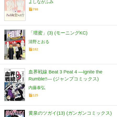
よしながふみ
798
「壇蜜」(3) (モーニングKC)
清野とおる
182
血界戦線 Beat 3 Peat 4 ―Ignite the
Rumble!!― (ジャンプコミックス)
内藤泰弘
125
黄泉のツガイ(13) (ガンガンコミックス)