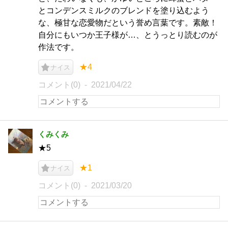
とコンデンスミルクのブレンドを塗り込むよう
な、極甘な恋愛物だという誉め言葉です。素敵！
自分にもいつか王子様が…、とうっとり読むのが
作法です。
★4
ナイス
コメント(0)
2021/04/22
くみくみ
★5
★1
ナイス
コメント(0)
2021/03/20