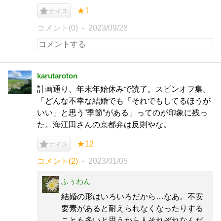
★1
ナイス
コメント(0)
2023/09/28
karutaroton
計画通り、年末年始休みで読了。スピンオフ集。
「どんな不幸な結婚でも「それでもしてるほうが
いい」と思う”季節”がある」ってのが印象に残っ
た。海江田さんの京都弁は反則やな。
★12
ナイス
コメント(2)
2023/01/05
ふぅわん
結婚の形はいろいろだから…なあ。不安
要素があると耐えられなくなったりする
ことも多いと思うから人それぞれなんだ