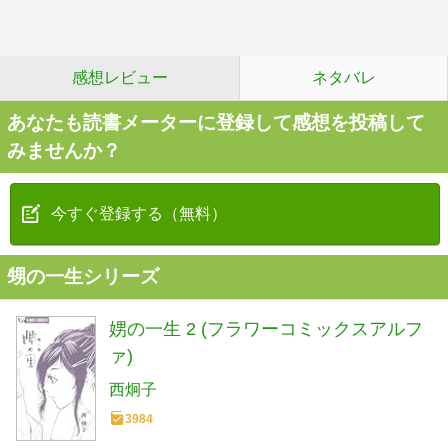
感想レビュー
ネタバレ
あなたも読書メーターに登録して感想を投稿して
みませんか？
今すぐ登録する（無料）
甥の一生シリーズ
娚の一生 2 (フラワーコミックスアルフ
ァ)
西炯子
3984