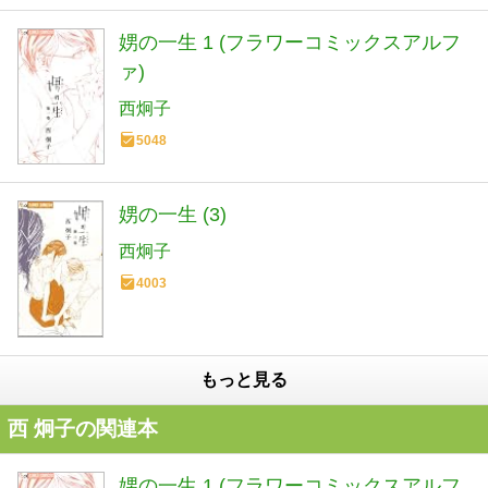
娚の一生 1 (フラワーコミックスアルフ
ァ)
西炯子
5048
娚の一生 (3)
西炯子
4003
もっと見る
西 炯子の関連本
娚の一生 1 (フラワーコミックスアルフ