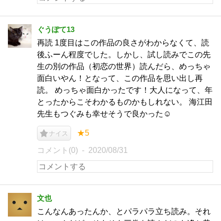
ぐうぽて13
再読 1度目はこの作品の良さがわからなくて、読
後ふーん程度でした。しかし、試し読みでこの先
生の別の作品（初恋の世界）読んだら、めっちゃ
面白いやん！となって、この作品を思い出し再
読。 めっちゃ面白かったです！大人になって、年
とったからこそわかるものかもしれない。 海江田
先生もつぐみも幸せそうで良かった☺︎
★5
ナイス
コメント(0)
2020/08/31
文也
こんなんあったんか、とパラパラ立ち読み。それ