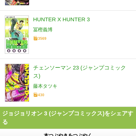
HUNTER X HUNTER 3
冨樫義博
3569
チェンソーマン 23 (ジャンプコミック
ス)
藤本タツキ
430
ジョジョリオン 3 (ジャンプコミックス)をシェアす
る
本つぶやきをつぶやく