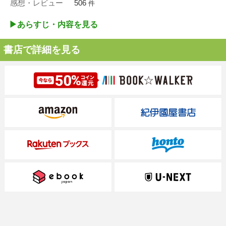
感想・レビュー
506
件
▶︎あらすじ・内容を見る
書店で詳細を見る