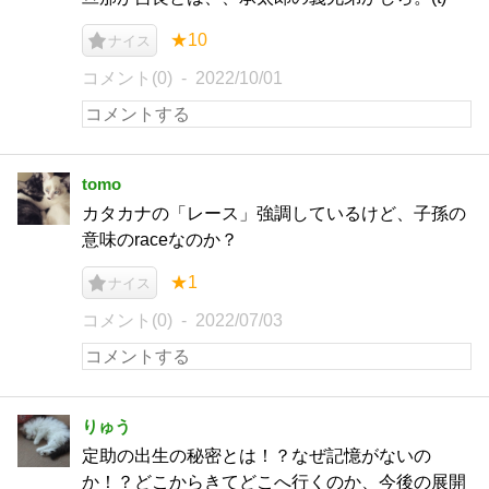
★10
ナイス
コメント(0)
2022/10/01
tomo
カタカナの「レース」強調しているけど、子孫の
意味のraceなのか？
★1
ナイス
コメント(0)
2022/07/03
りゅう
定助の出生の秘密とは！？なぜ記憶がないの
か！？どこからきてどこへ行くのか、今後の展開