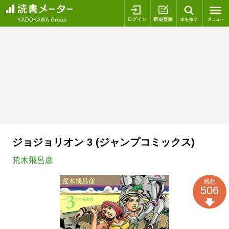
ログイン
新規登録
本を探
ジョジョリオン 3 (ジャンプコミックス)
荒木飛呂彦
感想
506