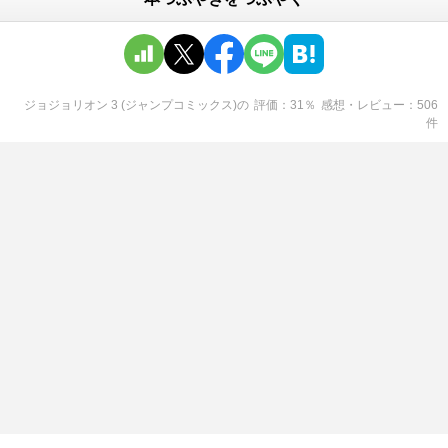
ジョジョリオン 3 (ジャンプコミックス)
の
評価
31
％
感想・レビュー
506
件