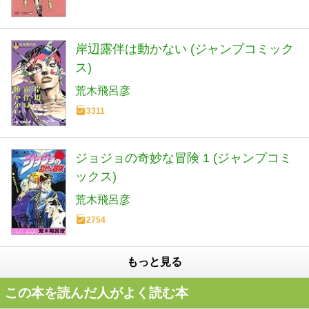
岸辺露伴は動かない (ジャンプコミック
ス)
荒木飛呂彦
3311
ジョジョの奇妙な冒険 1 (ジャンプコミ
ックス)
荒木飛呂彦
2754
もっと見る
この本を読んだ人がよく読む本