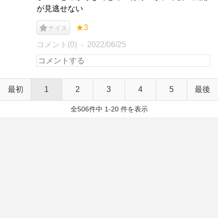
が見逃せない
★3
ナイス
コメント(0)
2022/06/25
最初
1
2
3
4
5
最後
全506件中 1-20 件を表示