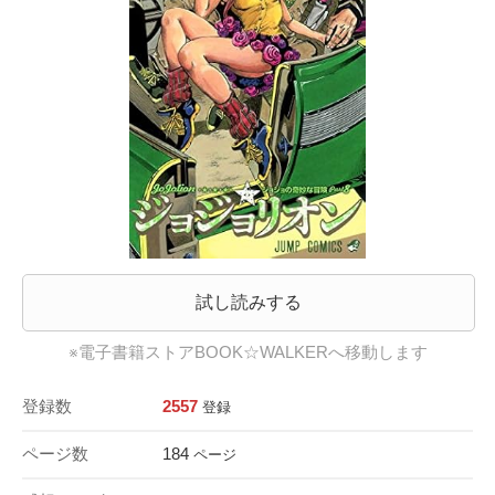
試し読みする
※電子書籍ストアBOOK☆WALKERへ移動します
登録数
2557
登録
ページ数
184
ページ