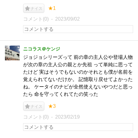
★1
ナイス
コメント(0)
2023/09/02
ニコラス＠ケンジ
ジョジョシリーズって 前の章の主人公や登場人物
が次の章の主人公の親とか先祖 って単純に思って
たけど 実はそうでもないのかそれとも僕が名前を
覚えられてないだけか。 記憶取り戻せてよかった
ね。 ケータイのナビが全然使えないやつだと思っ
たら 命を守ってくれてたの笑った
★3
ナイス
コメント(0)
2023/02/19