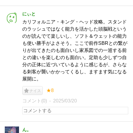
にぃと
カリフォルニア・キング・ヘッド攻略。スタンド
のラッシュではなく能力を活かした頭脳戦という
のが読んでて楽しいし、ソフト＆ウェットの能力
も使い勝手がよさそう。ここで前作SBRとの繋が
りが出てきたのも面白いし家系図での一巡する前
との違いを楽しむのも面白い。定助も少しずつ自
分の正体に近づいているように感じるが、さらな
る刺客が襲いかかってくるし、ますます気になる
展開に。
★8
ナイス
コメント(0)
2025/03/20
ん。