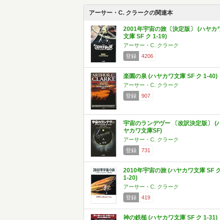
アーサー・C. クラークの関連本
2001年宇宙の旅〔決定版〕 (ハヤカ
文庫 SF ク 1-19)
アーサー・C. クラーク
登録
4206
楽園の泉 (ハヤカワ文庫 SF ク 1-40)
アーサー・C. クラーク
登録
907
宇宙のランデヴー 〔改訳決定版〕 (
ヤカワ文庫SF)
アーサー・C. クラーク
登録
731
2010年宇宙の旅 (ハヤカワ文庫 SF 
1-20)
アーサー・C. クラーク
登録
419
神の鉄槌 (ハヤカワ文庫 SF ク 1-31)