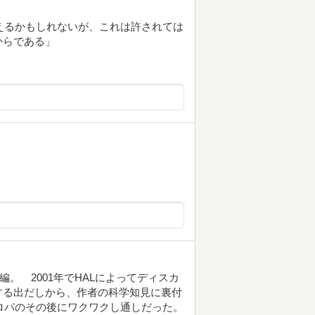
思えるかもしれないが、これは許されては
からである」
編。 2001年でHALによってディスカ
する出だしから、作者の科学知見に裏付
ウロパのその後にワクワクし通しだった。