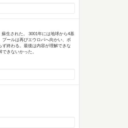
蘇生された。 3001年には地球から4基
 プールは再びエウロパへ向かい、ボ
らず終わる。最後は内容が理解できな
解できないかった。