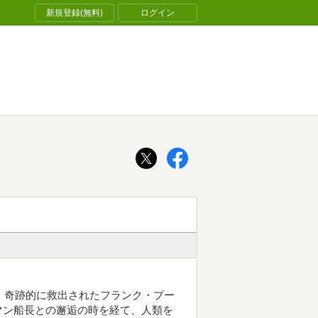
新規登録(無料)
ログイン
て、奇跡的に救出されたフランク・プー
マン船長との邂逅の時を経て、人類を