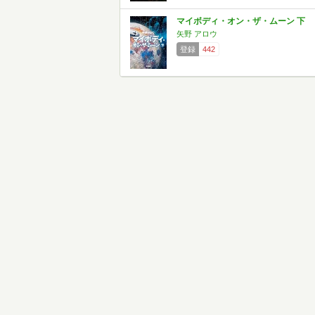
マイボディ・オン・ザ・ムーン 下
矢野 アロウ
登録
442