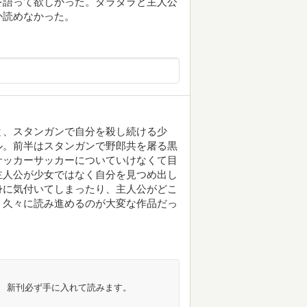
を語って欲しかった。ダラダラと主人公
か読めなかった。
と、スタンガンで自分を殺し続ける少
ル。前半はスタンガンで野郎共を屠る黒
サッカーサッカーについていけなくて目
主人公が少女ではなく自分を見つめ出し
身に気付いてしまったり、主人公がどこ
。久々に読み進めるのが大変な作品だっ
。 新刊必ず手に入れて読みます。