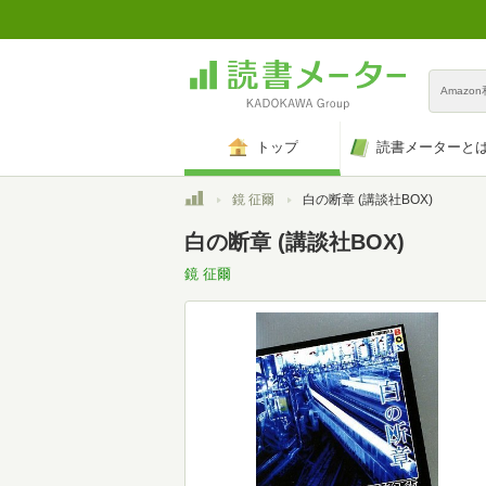
Amazo
トップ
読書メーターと
トップ
鏡 征爾
白の断章 (講談社BOX)
白の断章 (講談社BOX)
鏡 征爾