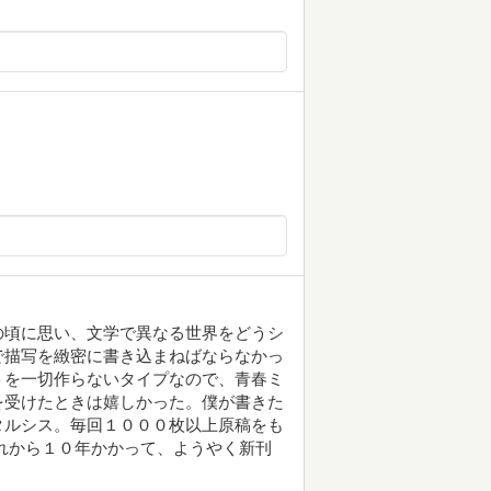
の頃に思い、文学で異なる世界をどうシ
で描写を緻密に書き込まねばならなかっ
トを一切作らないタイプなので、青春ミ
を受けたときは嬉しかった。僕が書きた
タルシス。毎回１０００枚以上原稿をも
れから１０年かかって、ようやく新刊