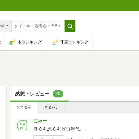
n和書
は
本ランキング
作家ランキング
感想・レビュー
40
全て表示
ネタバレ
にゃー
良くも悪くもゼロ年代。。