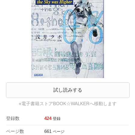
試し読みする
※電子書籍ストアBOOK☆WALKERへ移動します
登録数
424
登録
ページ数
661
ページ