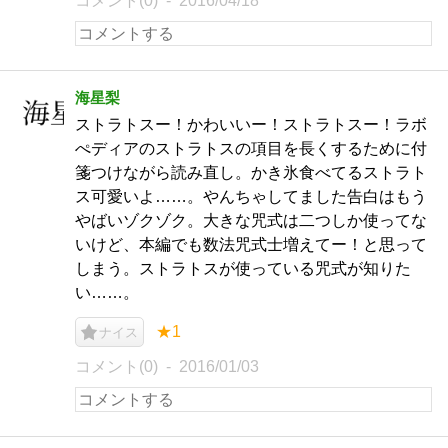
コメント(0)
2016/04/18
海星梨
ストラトスー！かわいいー！ストラトスー！ラボ
ぺディアのストラトスの項目を長くするために付
箋つけながら読み直し。かき氷食べてるストラト
ス可愛いよ……。やんちゃしてました告白はもう
やばいゾクゾク。大きな咒式は二つしか使ってな
いけど、本編でも数法咒式士増えてー！と思って
しまう。ストラトスが使っている咒式が知りた
い……。
★1
ナイス
コメント(0)
2016/01/03