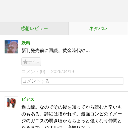
感想レビュー
ネタバレ
妖精
新刊発売前に再読。黄金時代や…
ナイス
コメント(0)
2026/04/19
ピアス
過去編。なのでその後を知ってから読むと辛いも
のもある。詳細は描かれず。最強コンビのイメー
ジのガユスの弱き頃からちょっと強くなり仲間と
なるまで。ジオルグ、底知れない。