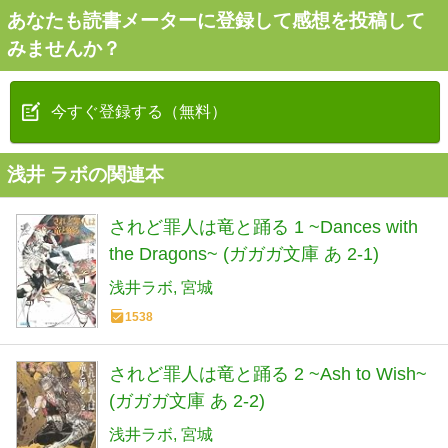
あなたも読書メーターに登録して感想を投稿して
みませんか？
今すぐ登録する（無料）
浅井 ラボの関連本
されど罪人は竜と踊る 1 ~Dances with
the Dragons~ (ガガガ文庫 あ 2-1)
浅井ラボ
宮城
1538
されど罪人は竜と踊る 2 ~Ash to Wish~
(ガガガ文庫 あ 2-2)
浅井ラボ
宮城