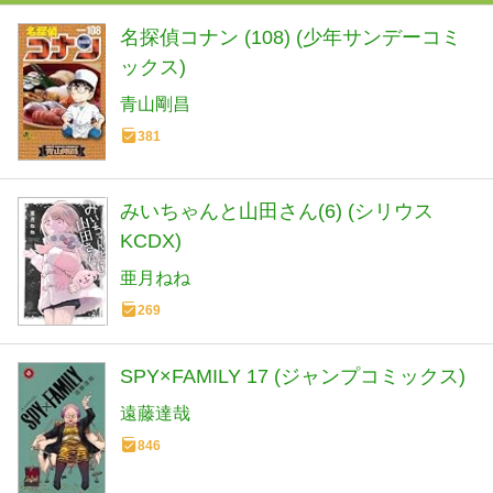
名探偵コナン (108) (少年サンデーコミ
ックス)
青山剛昌
381
みいちゃんと山田さん(6) (シリウス
KCDX)
亜月ねね
269
SPY×FAMILY 17 (ジャンプコミックス)
遠藤達哉
846