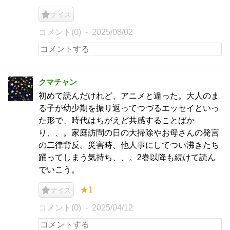
ナイス
コメント(0)
2025/08/02
クマチャン
初めて読んだけれど、アニメと違った。大人のま
る子が幼少期を振り返ってつづるエッセイといっ
た形で、時代はちがえど共感することばか
り、、。家庭訪問の日の大掃除やお母さんの発言
の二律背反。災害時、他人事にしてつい沸きたち
踊ってしまう気持ち、、。2巻以降も続けて読ん
でいこう。
★1
ナイス
コメント(0)
2025/04/12