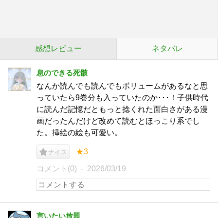
感想レビュー
ネタバレ
息のできる死骸
なんか読んでも読んでもボリュームがあるなと思
っていたら9巻分も入っていたのか･･･！子供時代
に読んだ記憶だともっと捻くれた面白さがある漫
画だったんだけど改めて読むとほっこり系でし
た。挿絵の絵も可愛い。
★3
ナイス
コメント(0)
2026/03/19
言いたい放題