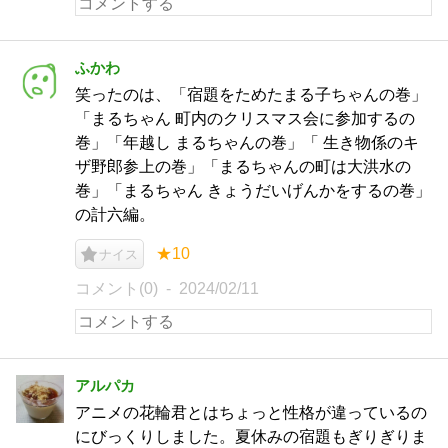
ふかわ
笑ったのは、「宿題をためたまる子ちゃんの巻」
「まるちゃん 町内のクリスマス会に参加するの
巻」「年越し まるちゃんの巻」「 生き物係のキ
ザ野郎参上の巻」「まるちゃんの町は大洪水の
巻」「まるちゃん きょうだいげんかをするの巻」
の計六編。
★10
ナイス
コメント(0)
2024/02/11
アルパカ
アニメの花輪君とはちょっと性格が違っているの
にびっくりしました。夏休みの宿題もぎりぎりま