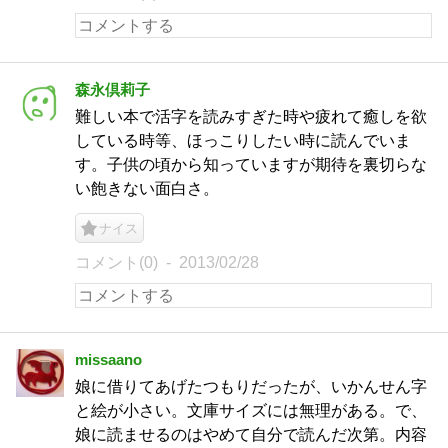
森永倶莉子
難しい本で活字を読みすぎた時や疲れて癒しを欲
している時等、ほっこりしたい時に読んでいま
す。子供の頃から知っていますが期待を裏切らな
い飽きない面白さ。
ナイス
コメント(0)
2013/02/28
missaano
娘に借りてあげたつもりだったが、いかんせん字
と絵が小さい。文庫サイズには無理がある。で、
娘に読ませるのはやめて自分で読んだ次第。内容