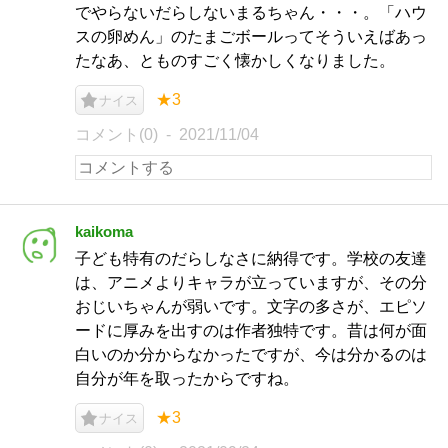
でやらないだらしないまるちゃん・・・。「ハウ
スの卵めん」のたまごボールってそういえばあっ
たなあ、とものすごく懐かしくなりました。
★3
ナイス
コメント(0)
2021/11/04
kaikoma
子ども特有のだらしなさに納得です。学校の友達
は、アニメよりキャラが立っていますが、その分
おじいちゃんが弱いです。文字の多さが、エピソ
ードに厚みを出すのは作者独特です。昔は何が面
白いのか分からなかったですが、今は分かるのは
自分が年を取ったからですね。
★3
ナイス