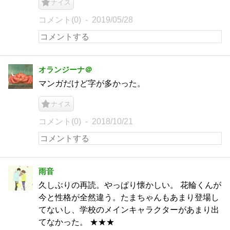
ナイス
コメント(0)
2019/05/28
オランジーナ＠
マンガだけど字が多かった。
ナイス
コメント(0)
2018/10/21
雨音
久しぶりの再読。やっぱり懐かしい。 花輪くんが
今と性格が全然違う。たまちゃんもあまり登場し
てないし、学校のメインキャラクターがあまり出
てなかった。 ★★★