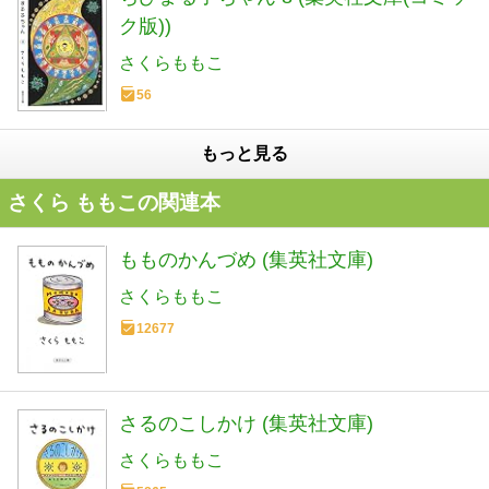
ク版))
さくらももこ
56
もっと見る
さくら ももこの関連本
もものかんづめ (集英社文庫)
さくらももこ
12677
さるのこしかけ (集英社文庫)
さくらももこ