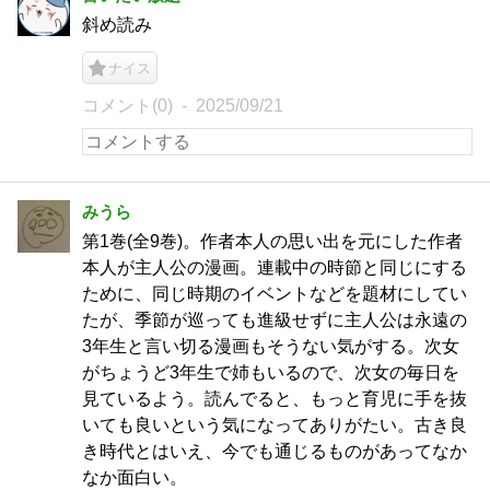
斜め読み
ナイス
コメント(0)
2025/09/21
みうら
第1巻(全9巻)。作者本人の思い出を元にした作者
本人が主人公の漫画。連載中の時節と同じにする
ために、同じ時期のイベントなどを題材にしてい
たが、季節が巡っても進級せずに主人公は永遠の
3年生と言い切る漫画もそうない気がする。次女
がちょうど3年生で姉もいるので、次女の毎日を
見ているよう。読んでると、もっと育児に手を抜
いても良いという気になってありがたい。古き良
き時代とはいえ、今でも通じるものがあってなか
なか面白い。