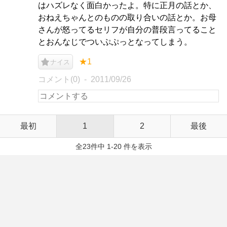
はハズレなく面白かったよ。特に正月の話とか、
おねえちゃんとのものの取り合いの話とか。お母
さんが怒ってるセリフが自分の普段言ってること
とおんなじでついぷぷっとなってしまう。
★1
ナイス
コメント(0)
2011/09/26
最初
1
2
最後
全23件中 1-20 件を表示