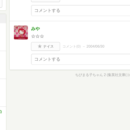
みや
☆☆☆
ナイス
コメント(
0
)
2004/06/30
ちびまる子ちゃん 2 (集英社文庫(コ
)