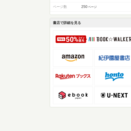
ページ数
250
ページ
書店で詳細を見る