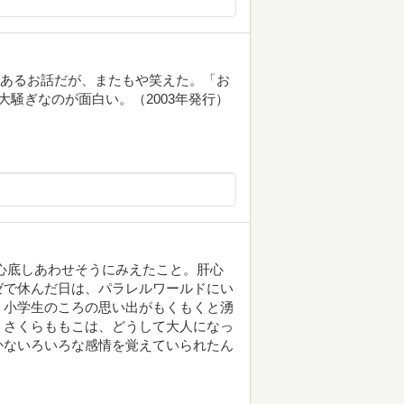
事があるお話だが、またもや笑えた。「お
騒ぎなのが面白い。（2003年発行）
心底しあわせそうにみえたこと。肝心
ゼで休んだ日は、パラレルワールドにい
。小学生のころの思い出がもくもくと湧
。さくらももこは、どうして大人になっ
かないろいろな感情を覚えていられたん