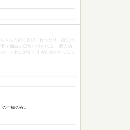
あちゃんの家に遊びに行ったり、誕生日
和で面白い日常が描かれる。 個人的
いが、それに対する作者自身のツッコミ
」の一編のみ。