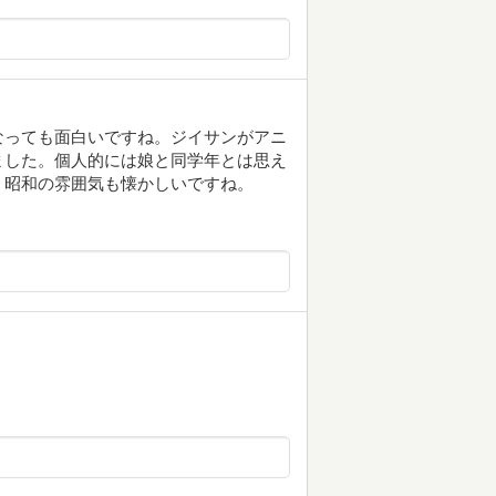
なっても面白いですね。ジイサンがアニ
ました。個人的には娘と同学年とは思え
。昭和の雰囲気も懐かしいですね。