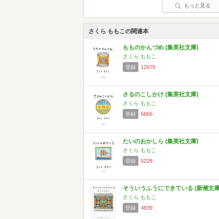
もっと見る
さくら ももこの関連本
もものかんづめ (集英社文庫)
さくら ももこ
登録
12676
さるのこしかけ (集英社文庫)
さくら ももこ
登録
5866
たいのおかしら (集英社文庫)
さくら ももこ
登録
5228
そういうふうにできている (新潮文庫
さくら ももこ
登録
4839