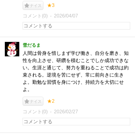
★3
ナイス
コメント(0)
2026/04/07
雪だるま
人間は骨身を惜しまず学び働き、自分を磨き、知
性を向上させ、研鑽を積むことでしか成功できな
い。生涯と通じて、努力を重ねることで成功は約
束される。逆境を苦にせず、常に前向きに生き
よ。勤勉な習慣を身につけ、持続力を大切にせ
よ。
★2
ナイス
コメント(0)
2026/02/27