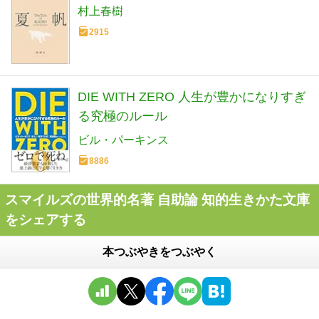
村上春樹
2915
DIE WITH ZERO 人生が豊かになりすぎ
る究極のルール
ビル・パーキンス
8886
スマイルズの世界的名著 自助論 知的生きかた文庫
をシェアする
本つぶやきをつぶやく