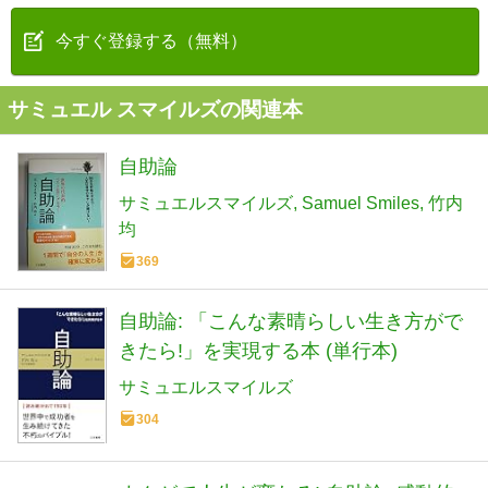
今すぐ登録する（無料）
サミュエル スマイルズの関連本
自助論
サミュエルスマイルズ
Samuel Smiles
竹内
均
369
自助論: 「こんな素晴らしい生き方がで
きたら!」を実現する本 (単行本)
サミュエルスマイルズ
304