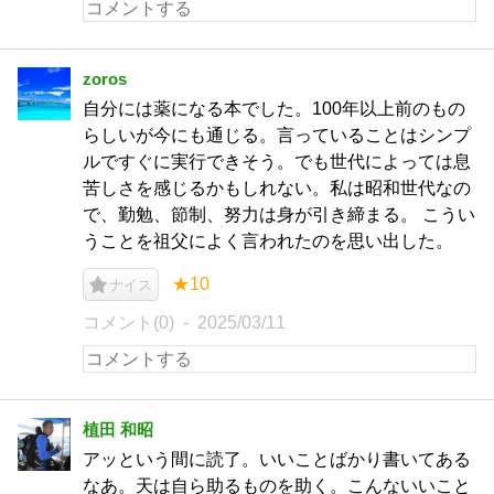
zoros
自分には薬になる本でした。100年以上前のもの
らしいが今にも通じる。言っていることはシンプ
ルですぐに実行できそう。でも世代によっては息
苦しさを感じるかもしれない。私は昭和世代なの
で、勤勉、節制、努力は身が引き締まる。 こうい
うことを祖父によく言われたのを思い出した。
★10
ナイス
コメント(0)
2025/03/11
植田 和昭
アッという間に読了。いいことばかり書いてある
なあ。天は自ら助るものを助く。こんないいこと