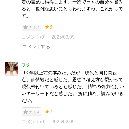
者の言葉に納得します。一読で日々の自分を省み
ると、複雑な思いにとらわれますね。これからで
す。
★3
ナイス
コメント(0)
2025/03/09
フク
100年以上前の本みたいだが、現代と同じ問題
点、価値観だと感じた。思想？考え方が繋がって
現代根付いているとも感じた。 精神の弾力性はい
いキーワードだと感じた。 折に触れ、読んでいき
たい。
★2
ナイス
コメント(0)
2025/02/09