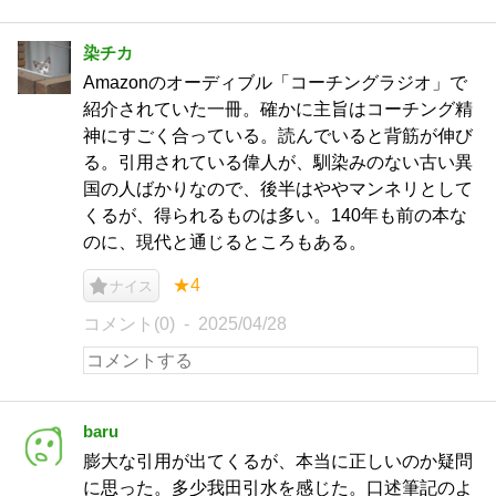
染チカ
Amazonのオーディブル「コーチングラジオ」で
紹介されていた一冊。確かに主旨はコーチング精
神にすごく合っている。読んでいると背筋が伸び
る。引用されている偉人が、馴染みのない古い異
国の人ばかりなので、後半はややマンネリとして
くるが、得られるものは多い。140年も前の本な
のに、現代と通じるところもある。
★4
ナイス
コメント(0)
2025/04/28
baru
膨大な引用が出てくるが、本当に正しいのか疑問
に思った。多少我田引水を感じた。口述筆記のよ