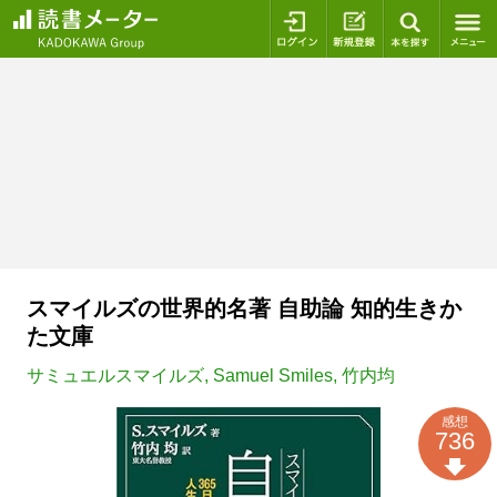
ログイン
新規登録
本を探
スマイルズの世界的名著 自助論 知的生きか
た文庫
サミュエルスマイルズ
,
Samuel Smiles
,
竹内均
感想
736