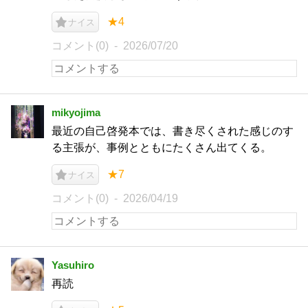
★4
ナイス
コメント(0)
2026/07/20
mikyojima
最近の自己啓発本では、書き尽くされた感じのす
る主張が、事例とともにたくさん出てくる。
★7
ナイス
コメント(0)
2026/04/19
Yasuhiro
再読