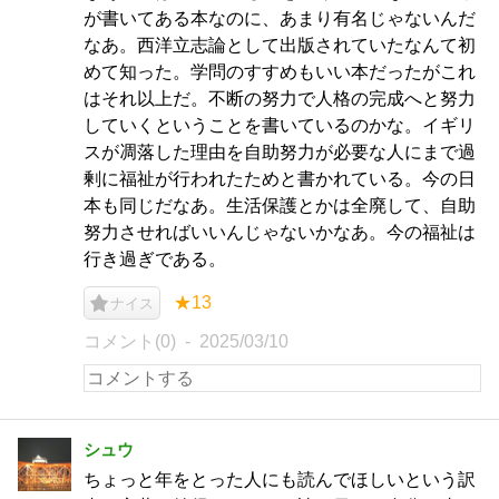
が書いてある本なのに、あまり有名じゃないんだ
なあ。西洋立志論として出版されていたなんて初
めて知った。学問のすすめもいい本だったがこれ
はそれ以上だ。不断の努力で人格の完成へと努力
していくということを書いているのかな。イギリ
スが凋落した理由を自助努力が必要な人にまで過
剰に福祉が行われたためと書かれている。今の日
本も同じだなあ。生活保護とかは全廃して、自助
努力させればいいんじゃないかなあ。今の福祉は
行き過ぎである。
★13
ナイス
コメント(0)
2025/03/10
シュウ
ちょっと年をとった人にも読んでほしいという訳