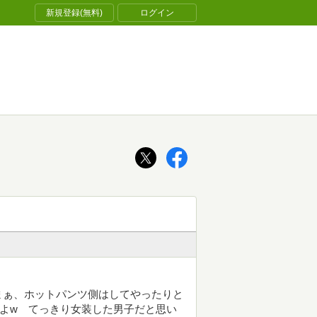
新規登録(無料)
ログイン
まぁ、ホットパンツ側はしてやったりと
何よw てっきり女装した男子だと思い