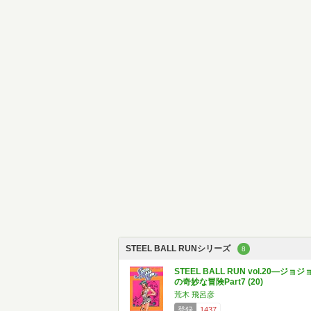
STEEL BALL RUNシリーズ
8
STEEL BALL RUN vol.20―ジョジ
の奇妙な冒険Part7 (20)
荒木 飛呂彦
登録
1437