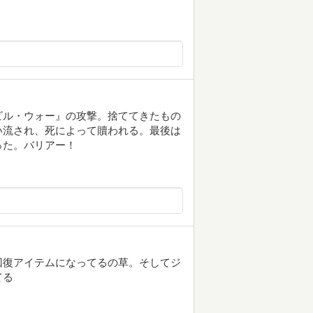
ビル・ウォー』の攻撃。捨ててきたもの
い流され、死によって贖われる。最後は
った。バリアー！
回復アイテムになってるの草。そしてジ
てる