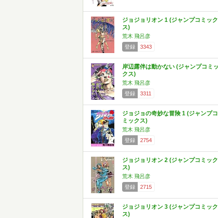
ジョジョリオン 1 (ジャンプコミック
ス)
荒木 飛呂彦
登録
3343
岸辺露伴は動かない (ジャンプコミ
クス)
荒木 飛呂彦
登録
3311
ジョジョの奇妙な冒険 1 (ジャンプコ
ミックス)
荒木 飛呂彦
登録
2754
ジョジョリオン 2 (ジャンプコミック
ス)
荒木 飛呂彦
登録
2715
ジョジョリオン 3 (ジャンプコミック
ス)