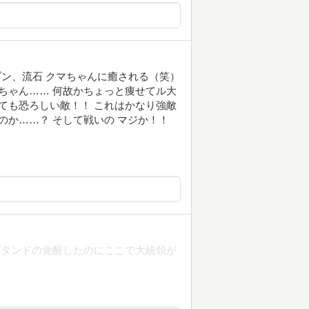
ティーブン、流石 クマちゃんに癒される（笑）
マちゃん…… 何故かちょっと痩せてル大
しても恐ろしい敵！！ これはかなり強敵
のか……？ そして戦いの マジか！！
スタンドの覚醒したのにここで大統領が