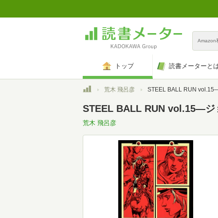
Amazo
トップ
読書メーターと
トップ
荒木 飛呂彦
STEEL BALL RUN vol.15―ジョジョの奇妙な冒険
STEEL BALL RUN vol.15
荒木 飛呂彦