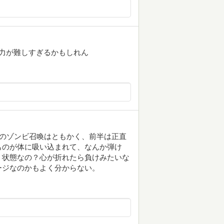
力が難しすぎるかもしれん
らのゾンビ召喚はともかく、前半は正直
ものが体に吸い込まれて、なんか弾け
う状態なの？心が折れたら負けみたいな
ージなのかもよく分からない。