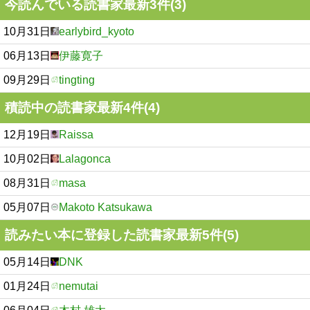
今読んでいる読書家最新3件(3)
10月31日
earlybird_kyoto
06月13日
伊藤寛子
09月29日
tingting
積読中の読書家最新4件(4)
12月19日
Raissa
10月02日
Lalagonca
08月31日
masa
05月07日
Makoto Katsukawa
読みたい本に登録した読書家最新5件(5)
05月14日
DNK
01月24日
nemutai