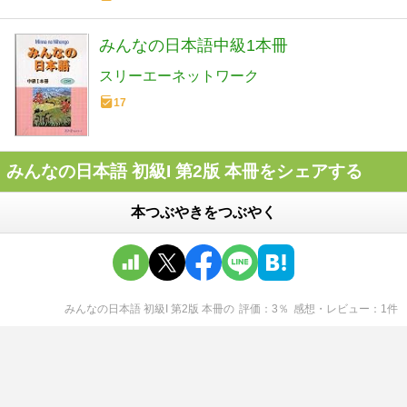
みんなの日本語中級1本冊
スリーエーネットワーク
17
みんなの日本語 初級I 第2版 本冊をシェアする
本つぶやきをつぶやく
みんなの日本語 初級I 第2版 本冊
の
評価
3
％
感想・レビュー
1
件