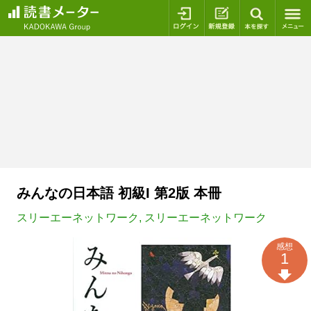
ログイン
新規登録
本を探
みんなの日本語 初級I 第2版 本冊
スリーエーネットワーク
,
スリーエーネットワーク
感想
1