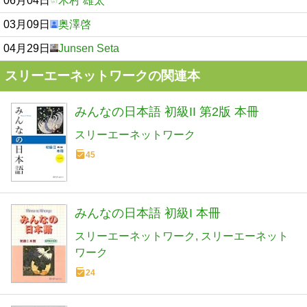
06月04日
木村 雄太
03月09日
奥澤啓
04月29日
Junsen Seta
スリーエーネットワークの関連本
みんなの日本語 初級II 第2版 本冊
スリーエーネットワーク
45
みんなの日本語 初級I 本冊
スリーエーネットワーク
スリーエーネット
ワーク
24