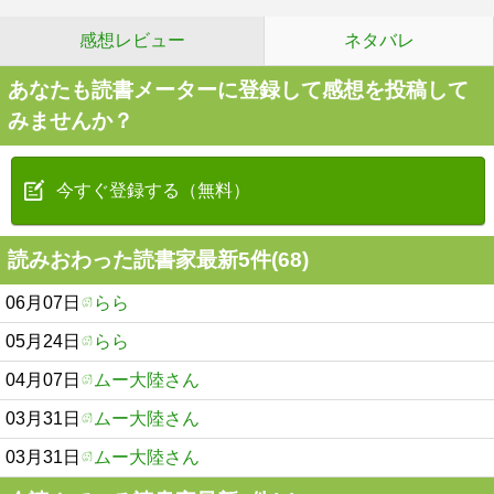
感想レビュー
ネタバレ
あなたも読書メーターに登録して感想を投稿して
みませんか？
今すぐ登録する（無料）
読みおわった読書家最新5件(68)
06月07日
らら
05月24日
らら
04月07日
ムー大陸さん
03月31日
ムー大陸さん
03月31日
ムー大陸さん