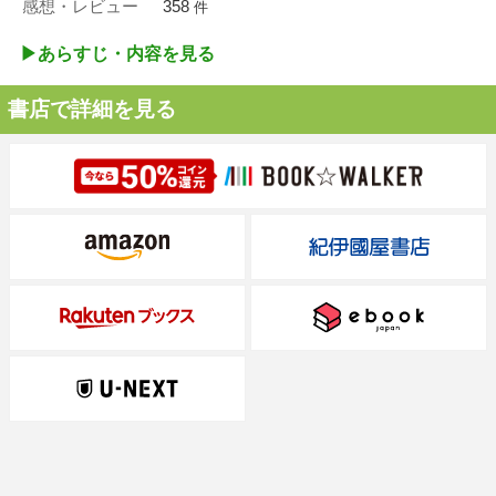
感想・レビュー
358
件
▶︎あらすじ・内容を見る
書店で詳細を見る