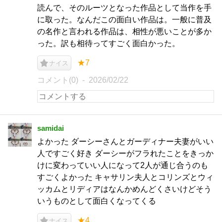
読んで、そのルーツとなった作品として当作を手
に取った。なんだこの面白い作品は。一般に普及
の名作と言われる作品は、相性が悪いことが多か
った。訳も相待ってすごく面白かった。
★7
ナイス
コメント(0)
2026/02/22
samidai
よかった ダーシーさんとガーディナー夫妻がいい
人ですごく好き ダーシーがフラれたことをきっか
けに変わっていい人になって2人が通じ合うのも
すごくよかった キャサリン夫人とコリンズとウィ
ッカムとリディアはなんかめんどくさいけどそう
いうものとして面白くなってくる
★4
ナイス