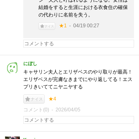
結婚をすると生涯における衣食住の確保
の代わりに名前を失う。
★1
04/19 00:27
ナイス
にぼし
キャサリン夫人とエリザベスのやり取りが最高！
エリザベスが完膚なきまでにやり返してる！エス
プリきいててニヤニヤする
★4
ナイス
コメント(0)
2026/04/05