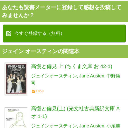
あなたも読書メーターに登録して感想を投稿して
みませんか？
今すぐ登録する（無料）
ジェイン オースティンの関連本
高慢と偏見 上 (ちくま文庫 お 42-1)
ジェインオースティン
Jane Austen
中野康
司
1850
高慢と偏見(上) (光文社古典新訳文庫 A
オ 1-1)
ジェインオースティン
Jane Austen
小尾芙