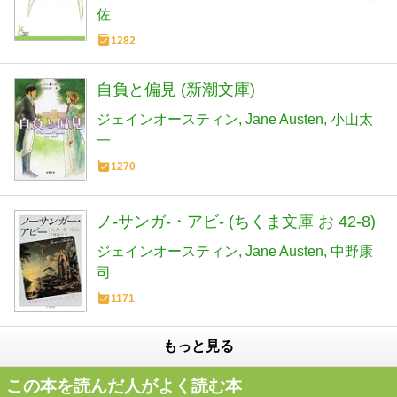
佐
1282
自負と偏見 (新潮文庫)
ジェインオースティン
Jane Austen
小山太
一
1270
ノ-サンガ-・アビ- (ちくま文庫 お 42-8)
ジェインオースティン
Jane Austen
中野康
司
1171
もっと見る
この本を読んだ人がよく読む本