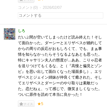
コメント(0)
2026/02/07
しろ
だいぶ間が空いてしまったけど読み終えた！そし
て面白かった。ダーシーとエリザベスが婚約して
からの周りの反応がおもしろくて、でも、まぁ事
情を知らなかったらそうなるよなあとも思った。
特にキャサリン夫人の態度が…ああ、こりゃ忍者
を送りつけてもくるな、と（『高慢と偏見とゾン
ビ』を思い出して面白くなった場面多し）。エリ
ザベスとジェイン姉妹が仲良くて癒された。そし
てエリザベスとダーシーのやり取りは素敵だっ
た。恋だねぇ、って感じで、微笑ましくなった。
ついに原作を読めて本当に良かった！
★5
ナイス