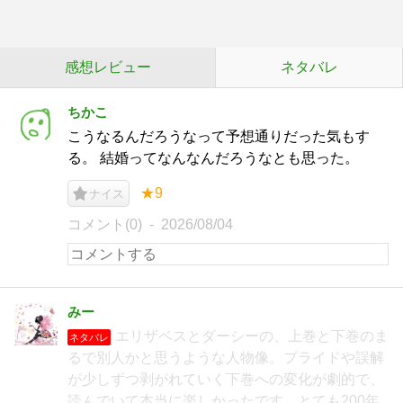
感想レビュー
ネタバレ
ちかこ
こうなるんだろうなって予想通りだった気もす
る。 結婚ってなんなんだろうなとも思った。
★9
ナイス
コメント(0)
2026/08/04
みー
エリザベスとダーシーの、上巻と下巻のま
ネタバレ
るで別人かと思うような人物像。プライドや誤解
が少しずつ剥がれていく下巻への変化が劇的で、
読んでいて本当に楽しかったです。 ​とても200年