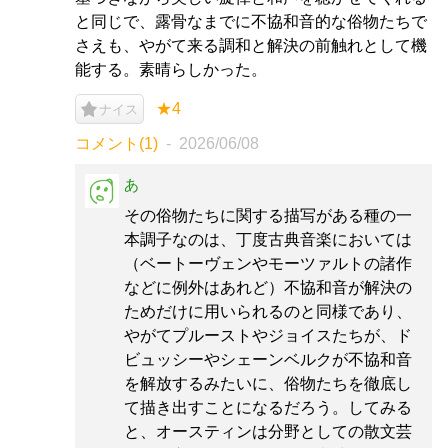
と同じで、露骨なまでに不協和音的な俗物たちで
さえも、やがて来る調和と解決の前触れとして機
能する。素晴らしかった。
★4
ナイス
コメント(1)
2026/06/08
あ
その俗物たちに関する描写がある種の一
本調子なのは、丁度古典音楽においては
（ベートーヴェンやモーツァルトの諸作
などに例外はあれど）不協和音が解決の
ためだけに用いられるのと同様であり、
やがてプルーストやジョイスたちが、ド
ビュッシーやシェーンベルクが不協和音
を解放するみたいに、俗物たちを徹底し
て描き出すことになるだろう。してみる
と、オースティンは分野としての散文芸