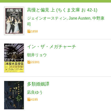
高慢と偏見 上 (ちくま文庫 お 42-1)
ジェインオースティン
Jane Austen
中野康
司
1850
イン・ザ・メガチャーチ
朝井リョウ
22201
多類婚姻譚
凪良ゆう
4195