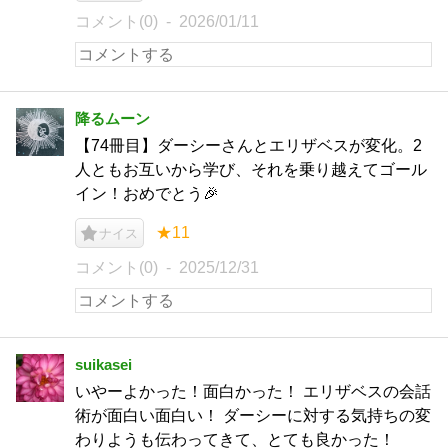
コメント(0)
2026/01/11
降るムーン
【74冊目】ダーシーさんとエリザベスが変化。2
人ともお互いから学び、それを乗り越えてゴール
イン！おめでとう🎉
★11
ナイス
コメント(0)
2025/12/31
suikasei
いやーよかった！面白かった！ エリザベスの会話
術が面白い面白い！ ダーシーに対する気持ちの変
わりようも伝わってきて、とても良かった！