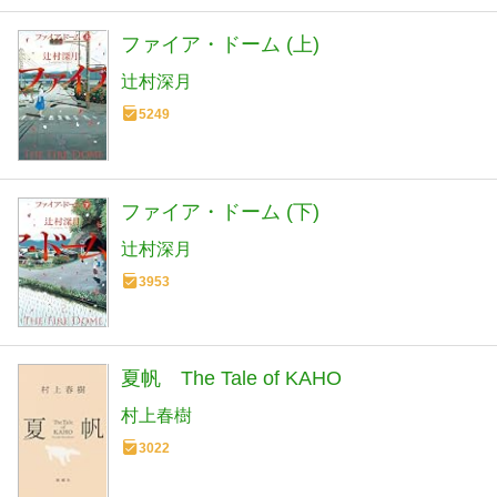
ファイア・ドーム (上)
辻村深月
5249
ファイア・ドーム (下)
辻村深月
3953
夏帆 The Tale of KAHO
村上春樹
3022