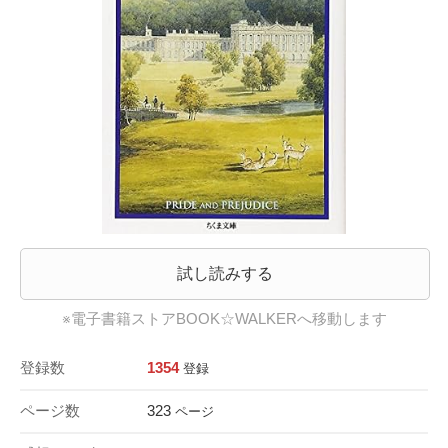
試し読みする
※電子書籍ストアBOOK☆WALKERへ移動します
登録数
1354
登録
ページ数
323
ページ