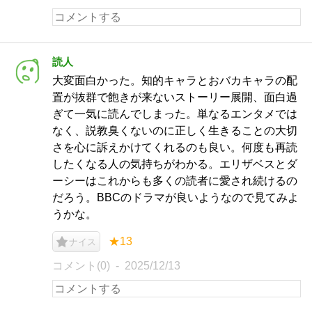
読人
大変面白かった。知的キャラとおバカキャラの配
置が抜群で飽きが来ないストーリー展開、面白過
ぎて一気に読んでしまった。単なるエンタメでは
なく、説教臭くないのに正しく生きることの大切
さを心に訴えかけてくれるのも良い。何度も再読
したくなる人の気持ちがわかる。エリザベスとダ
ーシーはこれからも多くの読者に愛され続けるの
だろう。BBCのドラマが良いようなので見てみよ
うかな。
★13
ナイス
コメント(0)
2025/12/13