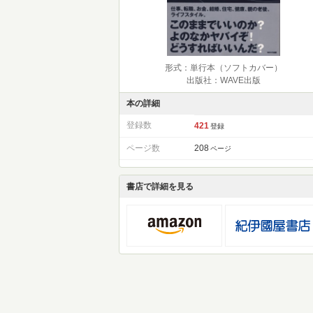
形式：単行本（ソフトカバー）
出版社：WAVE出版
本の詳細
登録数
421
登録
ページ数
208
ページ
書店で詳細を見る