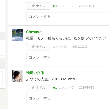
ナイス
★4
コメント(
0
)
2021/04/24
Chestnut
礼儀、モノ、服装くらいは、気を使っていきたい
ナイス
コメント(
0
)
2020/10/30
袖崎いたる
ふつうの人生。2016/11/9.wed.
ナイス
★1
コメント(
0
)
2020/10/15