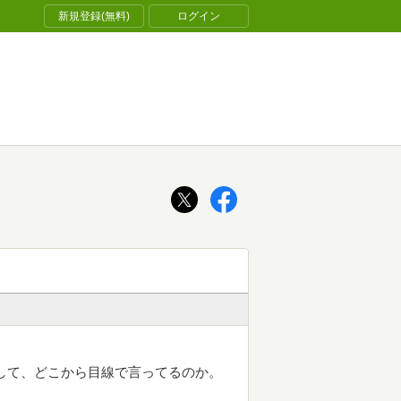
新規登録(無料)
ログイン
して、どこから目線で言ってるのか。