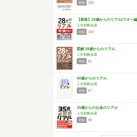
登録
106
【新版】28歳からのリアル[マネー編
人生戦略会議
登録
103
図解 28歳からのリアル
人生戦略会議
登録
81
40歳からのリアル
人生戦略会議
登録
67
35歳からのお金のリアル
人生戦略会議
登録
58