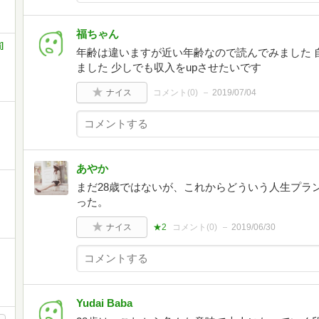
福ちゃん
]
年齢は違いますが近い年齢なので読んでみました 
ました 少しでも収入をupさせたいです
ナイス
コメント(
0
)
2019/07/04
あやか
まだ28歳ではないが、これからどういう人生プラ
った。
ナイス
★2
コメント(
0
)
2019/06/30
Yudai Baba