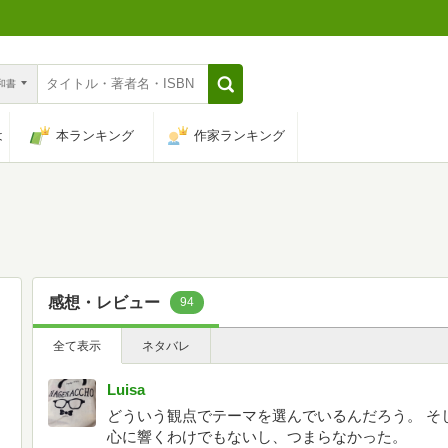
n和書
は
本ランキング
作家ランキング
感想・レビュー
94
全て表示
ネタバレ
Luisa
どういう観点でテーマを選んでいるんだろう。 そ
心に響くわけでもないし、つまらなかった。