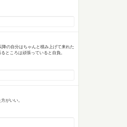
歳以降の自分はちゃんと積み上げて来れた
張るところは頑張っていると自負。
た方がいい。