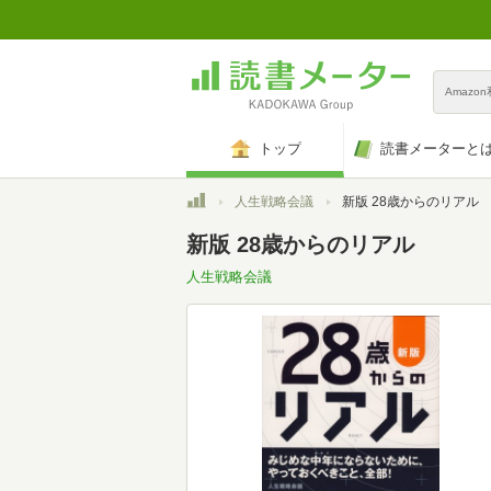
Amazo
トップ
読書メーターと
トップ
人生戦略会議
新版 28歳からのリアル
新版 28歳からのリアル
人生戦略会議