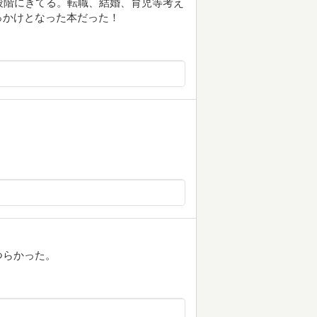
段階にきてる。転職、結婚、育児等考え
っかけとなった本だった！
つらかった。