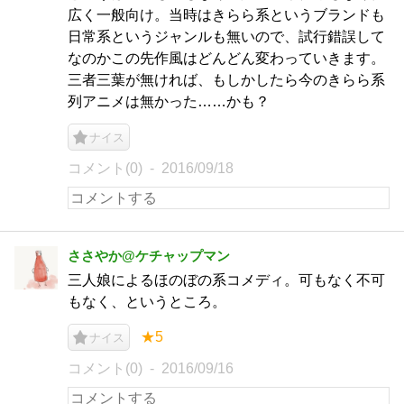
広く一般向け。当時はきらら系というブランドも
日常系というジャンルも無いので、試行錯誤して
なのかこの先作風はどんどん変わっていきます。
三者三葉が無ければ、もしかしたら今のきらら系
列アニメは無かった……かも？
ナイス
コメント(0)
2016/09/18
ささやか@ケチャップマン
三人娘によるほのぼの系コメディ。可もなく不可
もなく、というところ。
★5
ナイス
コメント(0)
2016/09/16