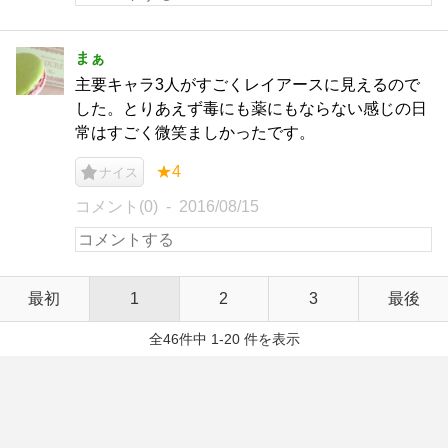
まぁ
主要キャラ3人がすごくレイアースに見えるので
した。とりあえず毒にも薬にもならない感じの日
常はすごく微笑ましかったです。
★4
ナイス
コメント(0)
2016/08/15
最初
1
2
3
最後
全46件中 1-20 件を表示