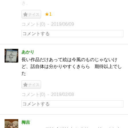
き。
★1
ナイス
コメント(0)
2019/06/09
あかり
長い作品だけあって絵は今風のものじゃないけ
ど、話自体は分かりやすくきらら 期待以上でし
た
ナイス
コメント(0)
2019/02/08
梅吉