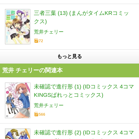
三者三葉 (13) (まんがタイムKRコミッ
クス)
荒井チェリー
72
もっと見る
荒井 チェリーの関連本
未確認で進行形 (1) (IDコミックス 4コマ
KINGSぱれっとコミックス)
荒井チェリー
566
未確認で進行形 (2) (IDコミックス 4コマ