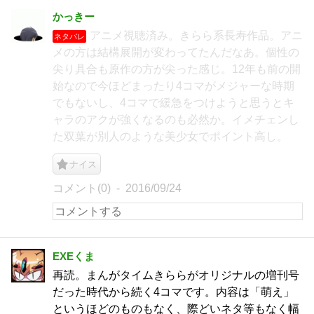
かっきー
アニメ視聴済み。きらら系長寿作品。アニ
ネタバレ
メの方は結構展開が変わってたんだなあ。個性の
尖り具合も原作の方が尖った感じ。12年も前の開
始なので今ほどまったり4コマがメジャーな時期
でもないし、4コマで緩急をつけようと思うとキ
ャラのアクが強くなるのも必然か。イメチェンし
た双葉が別人のような美少女でポイント高し。
ナイス
コメント(0)
2016/09/24
EXEくま
再読。まんがタイムきららがオリジナルの増刊号
だった時代から続く4コマです。内容は「萌え」
というほどのものもなく、際どいネタ等もなく幅