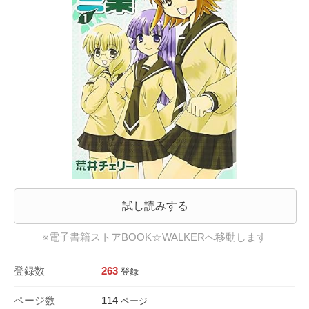
試し読みする
※電子書籍ストアBOOK☆WALKERへ移動します
登録数
263
登録
ページ数
114
ページ