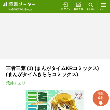
ログイン
新規登録
本を探
三者三葉 (1) (まんがタイムKRコミックス)
(まんがタイムきららコミックス)
荒井チェリー
感想
46