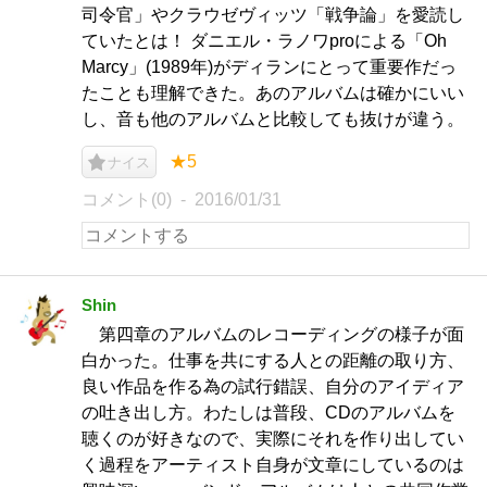
司令官」やクラウゼヴィッツ「戦争論」を愛読し
ていたとは！ ダニエル・ラノワproによる「Oh
Marcy」(1989年)がディランにとって重要作だっ
たことも理解できた。あのアルバムは確かにいい
し、音も他のアルバムと比較しても抜けが違う。
★5
ナイス
コメント(0)
2016/01/31
Shin
第四章のアルバムのレコーディングの様子が面
白かった。仕事を共にする人との距離の取り方、
良い作品を作る為の試行錯誤、自分のアイディア
の吐き出し方。わたしは普段、CDのアルバムを
聴くのが好きなので、実際にそれを作り出してい
く過程をアーティスト自身が文章にしているのは