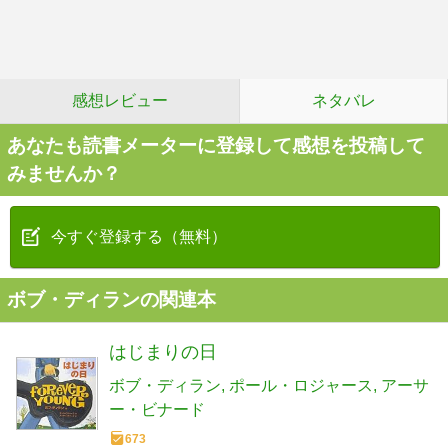
感想レビュー
ネタバレ
あなたも読書メーターに登録して感想を投稿して
みませんか？
今すぐ登録する（無料）
ボブ・ディランの関連本
はじまりの日
ボブ・ディラン
ポール・ロジャース
アーサ
ー・ビナード
673