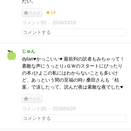
たい。
★14
ナイス
コメント(0)
2016/10/19
じゅん
dylan♥かっこいい♥ 最前列の訳者もみちゃって！
素敵な声にうっとり♪ＧＷのスタートにぴったり
の本♪ひよこの私にはわからないことも多いけ
ど、あっという間の至福の時♪ 桑田さんも「枯
葉」で涙したって。読んだ夜は素敵な夜でした♥
ナイス
コメント(0)
2016/04/28