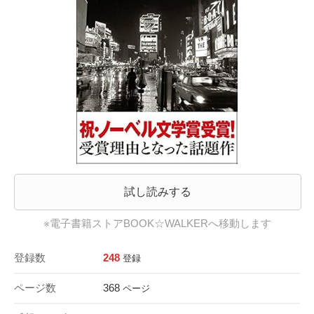
試し読みする
※電子書籍ストアBOOK☆WALKERへ移動します
登録数
248
登録
ページ数
368
ページ