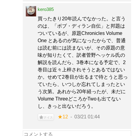
kero385
買ったきり20年読んでなかった。と言う
のは、「ボブ・ディラン自伝」と邦題は
ついているが、原題Chronicles Volume
One とあるのが気になったからで、普通
は読む前には読まないが、その原題の意
味が知りたくて、訳者菅野ヘッケル氏の
解説を読んだら、3巻本になる予定で、2
巻目は近々上梓されそうとあるではない
か。せめて2巻目が出るまで待とうと思っ
ていたら、いつしか忘れてしまったとい
う次第。あれから20年経ったが、未だに
Volume ThreeどころかTwoも出てない
し、きっと出ないだろう。
★12
03/21 01:44
ナイス