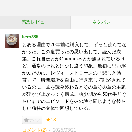
感想レビュー
ネタバレ
kero385
とある理由で20年前に購入して、ずっと読んでな
かった。この度買ったの思い出して、読んだ次
第。これ自伝とかChroniclesとか題されているけ
ど、通常のそれとは少し違う印象。最初に思い浮
かんだのは、レヴィ・ストロースの「悲しき熱
帯」で、時間場所を自由に行き来して記述されて
いるのに、章を読み終わるとその章その章の主題
が浮かび上がってく構成。幼少期から50代手前ぐ
らいまでのエピソードを彼の詩と同じような彼ら
しい独特の文体で回想している。
★18
ナイス
コメント(2)
2025/03/21