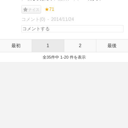
★71
ナイス
コメント(0)
2014/11/24
最初
1
2
最後
全35件中 1-20 件を表示