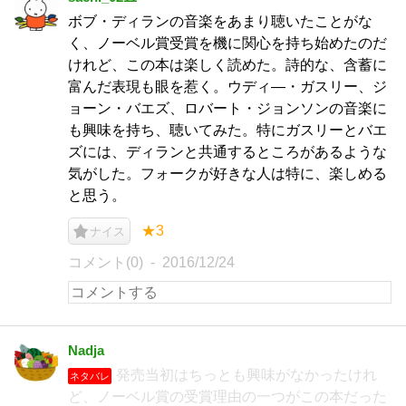
ボブ・ディランの音楽をあまり聴いたことがな
く、ノーベル賞受賞を機に関心を持ち始めたのだ
けれど、この本は楽しく読めた。詩的な、含蓄に
富んだ表現も眼を惹く。ウディ―・ガスリー、ジ
ョーン・バエズ、ロバート・ジョンソンの音楽に
も興味を持ち、聴いてみた。特にガスリーとバエ
ズには、ディランと共通するところがあるような
気がした。フォークが好きな人は特に、楽しめる
と思う。
★3
ナイス
コメント(0)
2016/12/24
Nadja
発売当初はちっとも興味がなかったけれ
ネタバレ
ど、ノーベル賞の受賞理由の一つがこの本だった