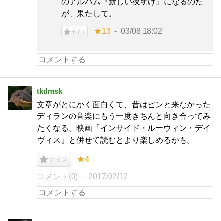
のアルバム『新しい夜明け』になるのだ
が、果たして。
★13
03/08 18:02
ナイス
tkdmsk
文章がとにかく面白くて、昔はピンと来なかった
ディランの音楽にもう一度きちんと向き合ってみ
たくなる。映画『インサイド・ルーウィン・デイ
ヴィス』と併せて読むとより楽しめるかも。
★4
ナイス
コメント(0)
2017/02/12