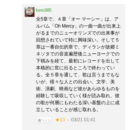
kero385
全5章で、４章「オー マーシー」は、ア
ルバム「Oh Mercy」の一曲一曲が出来上
がるまでのニューオリンズでの出来事が
回想されていて特に興味深い。そして５
章は一番自伝的章で、ディランが故郷ミ
ネソタでの音楽遍歴後ニューヨークでの
下積みを経て、最初にレコードを出して
本格的に世に出るところで終わってい
る。全５章を通して、歌は言うまでもな
いが、様々な人との出会い、文学、美
術、演劇、映画など彼があらゆるものを
経験して吸収していく様が読み取れ、彼
の歌が何層にもわたる深い基盤の上に成
立していることが感じ取れる。
★13
03/21 01:41
ナイス