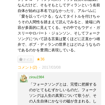
なんだけど、そもそもとしてディランという名前
自体が始めは本名ではなかったり、アルバムに
「愛を以ってパクる」なんてタイトルを付けちゃ
うその人間性を踏まえて読んでみると、途端に内
容が多面的に見えてくる。その中でもウディ・ガ
スリーやロバート・ジョンソン、そしてフォーク
ソングについて語る言葉は驚くほどに正直かつ雄
弁で、ボブ・ディランの世界とはどのようなもの
であるのかを豊潤に表現している。
★36
ナイス
コメント(2)
2017/03/08
zirou1984
「フォークソングとは、完璧に把握する
のがとてもむずかしいものだ。フォーク
ソングは人生の真実について歌うが、そ
の人生自体にかなりの嘘が含まれる。し