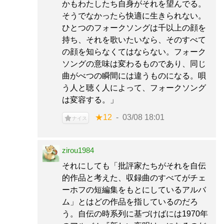
かもわたしたち自身がそれを望んでる。
そうでなかったら快適に生きられない。
ひとつのフォークソングは千以上の顔を
持ち、それを歌いたいなら、そのすべて
の顔を知らなくてはならない。フォーク
ソングの意味は変わるものであり、同じ
曲がべつの瞬間には違うものになる。唄
う人と聴く人によって、フォークソング
は変容する。」
★12
03/08 18:01
ナイス
zirou1984
それにしても「批評家たちがそれを自伝
的作品と考えた、収録曲のすべてがチェ
ーホフの短編集をもとにしているアルバ
ム」とはどの作品を指しているのだろ
う。自伝の時系列に基づけばには1970年