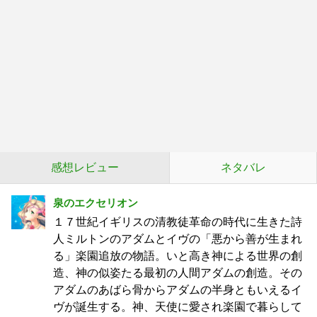
感想レビュー
ネタバレ
泉のエクセリオン
１７世紀イギリスの清教徒革命の時代に生きた詩
人ミルトンのアダムとイヴの「悪から善が生まれ
る」楽園追放の物語。いと高き神による世界の創
造、神の似姿たる最初の人間アダムの創造。その
アダムのあばら骨からアダムの半身ともいえるイ
ヴが誕生する。神、天使に愛され楽園で暮らして