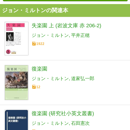
ジョン・ミルトンの関連本
失楽園 上 (岩波文庫 赤 206-2)
ジョン・ミルトン
平井正穂
1922
復楽園
ジョン・ミルトン
道家弘一郎
12
復楽園 (研究社小英文叢書)
ジョン・ミルトン
石田憲次