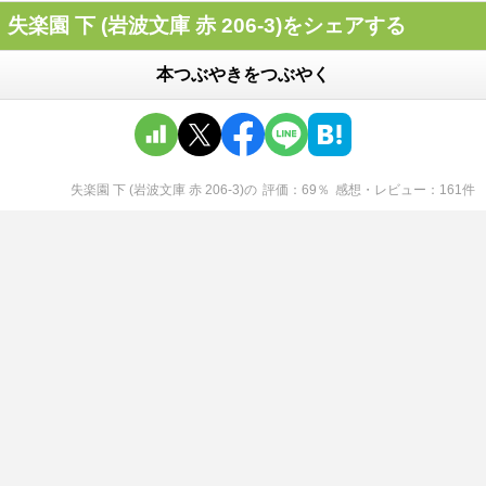
失楽園 下 (岩波文庫 赤 206-3)をシェアする
本つぶやきをつぶやく
失楽園 下 (岩波文庫 赤 206-3)
の
評価
69
％
感想・レビュー
161
件