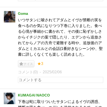
Goma
いつサタンに唆されてアダムとイヴが禁断の実を
食べるのか気になりつつ下巻に入りました。食べ
る心境が事細かに書かれて、その後に恥ずかしさ
からイチジクの葉で隠したり、エデンから追放さ
れてからノアの方舟で避難する時や、追放後のア
ダムとミカエルとの会話(1番好きなシーン)や、聖
書に詳しくなくても楽しく読めました。
★3
ナイス
コメント(0)
2025/02/06
KUMAGAI NAOCO
下巻は蛇に取りついたサタンによるイヴの誘惑、