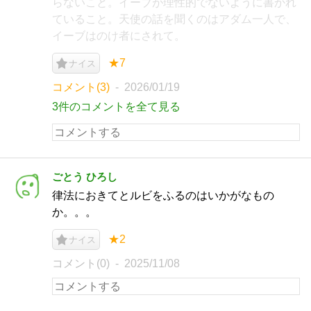
らないこと。イーブが理性的でないように書かれ
ていること。天使の話を聞くのはアダム一人で、
イーブはのけ者にされて。
★7
ナイス
コメント(3)
2026/01/19
3件のコメントを全て見る
ごとう ひろし
律法におきてとルビをふるのはいかがなもの
か。。。
★2
ナイス
コメント(0)
2025/11/08