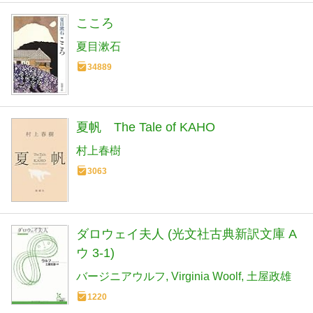
こころ
夏目漱石
34889
夏帆 The Tale of KAHO
村上春樹
3063
ダロウェイ夫人 (光文社古典新訳文庫 A
ウ 3-1)
バージニアウルフ
Virginia Woolf
土屋政雄
1220