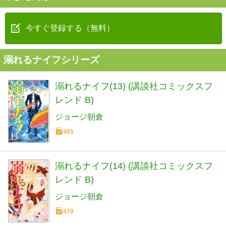
今すぐ登録する（無料）
溺れるナイフシリーズ
溺れるナイフ(13) (講談社コミックスフ
レンド B)
ジョージ朝倉
485
溺れるナイフ(14) (講談社コミックスフ
レンド B)
ジョージ朝倉
479