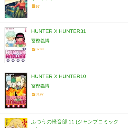
97
HUNTER X HUNTER31
冨樫義博
3780
HUNTER X HUNTER10
冨樫義博
3197
ふつうの軽音部 11 (ジャンプコミック