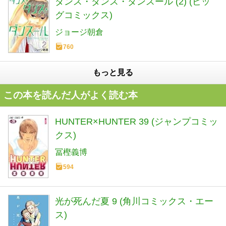
ダンス・ダンス・ダンスール (2) (ビッ
グコミックス)
ジョージ朝倉
760
もっと見る
この本を読んだ人がよく読む本
HUNTER×HUNTER 39 (ジャンプコミッ
クス)
冨樫義博
594
光が死んだ夏 9 (角川コミックス・エー
ス)