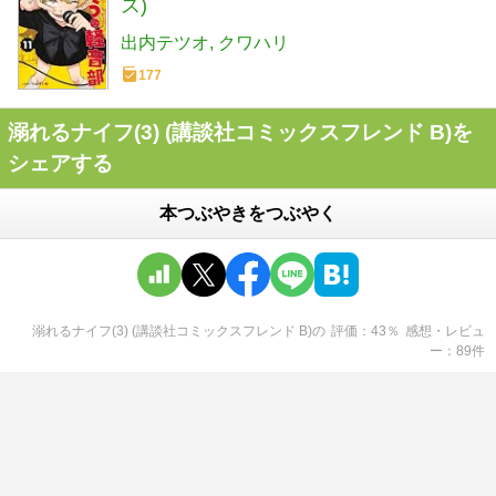
ス)
出内テツオ
クワハリ
177
溺れるナイフ(3) (講談社コミックスフレンド B)を
シェアする
本つぶやきをつぶやく
溺れるナイフ(3) (講談社コミックスフレンド B)
の
評価
43
％
感想・レビュ
ー
89
件