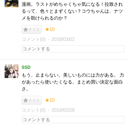
漫画。ラストがめちゃくちゃ気になる！拉致され
るって、色々とまずくない？コウちゃんは、ナツ
メを助けられるのか？
★10
ナイス
コメント(0)
2018/03/02
SSD
もう、止まらない。美しいものには力がある。 力
があったら使いたくなる。まとめ買い決定な面白
さ。
★10
ナイス
コメント(0)
2018/02/28