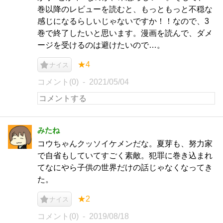
巻以降のレビューを読むと、もっともっと不穏な
感じになるらしいじゃないですか！！なので、3
巻で終了したいと思います。漫画を読んで、ダメ
ージを受けるのは避けたいので…。
★4
ナイス
コメント(0)
2021/05/04
みたね
コウちゃんクッソイケメンだな。夏芽も、努力家
で自省もしていてすごく素敵。犯罪に巻き込まれ
てなにやら子供の世界だけの話じゃなくなってき
た。
★2
ナイス
コメント(0)
2019/08/18