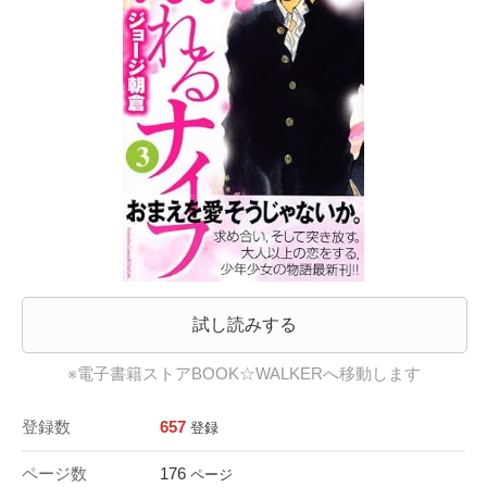
試し読みする
※電子書籍ストアBOOK☆WALKERへ移動します
登録数
657
登録
ページ数
176
ページ