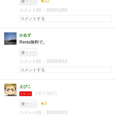
★22
ナイス
コメント(0)
2024/11/03
かあず
Renta無料で。
ナイス
コメント(0)
2023/08/14
えびこ
【電子/無料】
ネタバレ
★3
ナイス
コメント(0)
2023/03/15