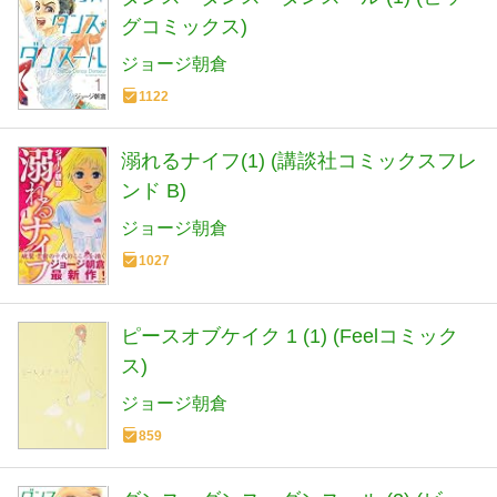
グコミックス)
ジョージ朝倉
1122
溺れるナイフ(1) (講談社コミックスフレ
ンド B)
ジョージ朝倉
1027
ピースオブケイク 1 (1) (Feelコミック
ス)
ジョージ朝倉
859