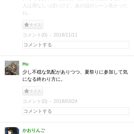
人は用なしっぽいけど。あの辺のシーン良かった
ね。
ナイス
コメント(0)
2018/11/11
Hu
少し不穏な気配がありつつ、夏祭りに参加して気
になる終わり方に。
ナイス
コメント(0)
2018/03/24
かおりんご