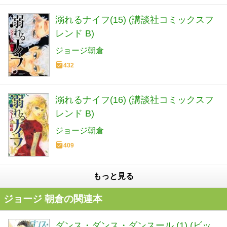
溺れるナイフ(15) (講談社コミックスフ
レンド B)
ジョージ朝倉
432
溺れるナイフ(16) (講談社コミックスフ
レンド B)
ジョージ朝倉
409
もっと見る
ジョージ 朝倉の関連本
ダンス・ダンス・ダンスール (1) (ビッ