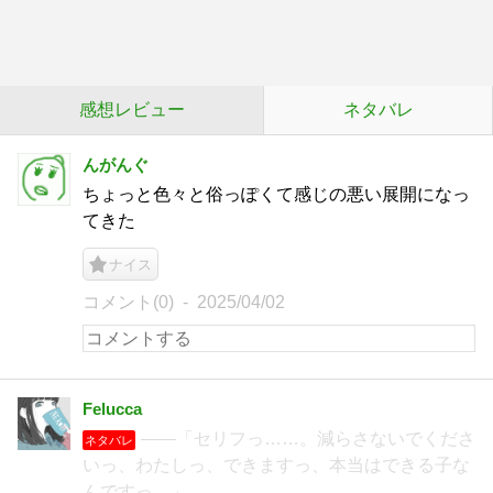
感想レビュー
ネタバレ
んがんぐ
ちょっと色々と俗っぽくて感じの悪い展開になっ
てきた
ナイス
コメント(0)
2025/04/02
Felucca
――「セリフっ……。減らさないでくださ
ネタバレ
いっ、わたしっ、できますっ、本当はできる子な
んですっ…」