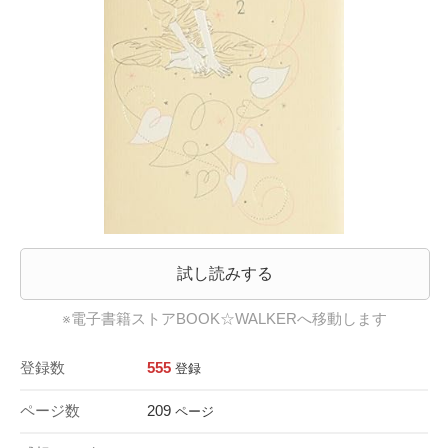
試し読みする
※電子書籍ストアBOOK☆WALKERへ移動します
登録数
555
登録
ページ数
209
ページ