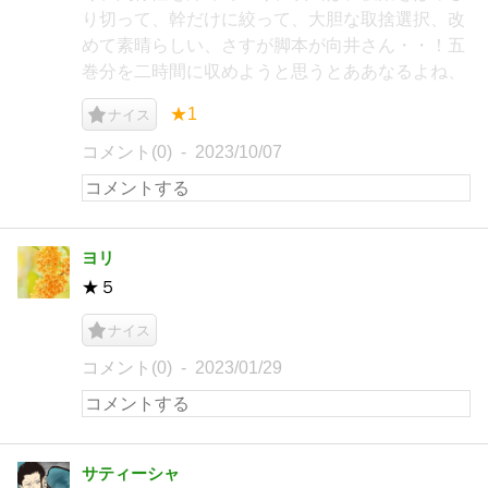
り切って、幹だけに絞って、大胆な取捨選択、改
めて素晴らしい、さすが脚本が向井さん・・！五
巻分を二時間に収めようと思うとああなるよね、
★1
ナイス
コメント(0)
2023/10/07
ヨリ
★５
ナイス
コメント(0)
2023/01/29
サティーシャ