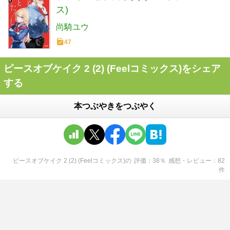
ス)
尚騎ユウ
47
ピースオブケイク 2 (2) (Feelコミックス)をシェア
する
本つぶやきをつぶやく
ピースオブケイク 2 (2) (Feelコミックス)
の
評価
38
％
感想・レビュー
82
件