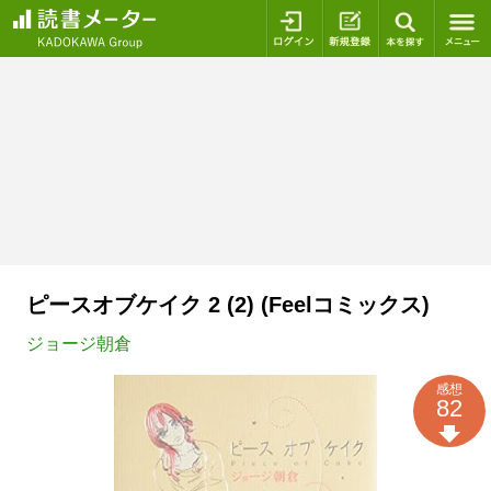
ログイン
新規登録
本を探
ピースオブケイク 2 (2) (Feelコミックス)
ジョージ朝倉
感想
82