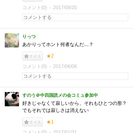
コメント(0)
2017/08/20
りっつ
あかりってホント何者なんだ…？
★2
ナイス
コメント(0)
2017/06/06
すのう＠中四国読メの会コミュ参加中
好きじゃなくて寂しいから、それもひとつの形？
でもそれでは寂しさは消えない
★1
ナイス
コメント(0)
2017/01/31