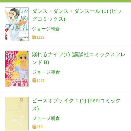
ダンス・ダンス・ダンスール (1) (ビッ
グコミックス)
ジョージ朝倉
1122
溺れるナイフ(1) (講談社コミックスフレ
ンド B)
ジョージ朝倉
1027
ピースオブケイク 1 (1) (Feelコミック
ス)
ジョージ朝倉
859