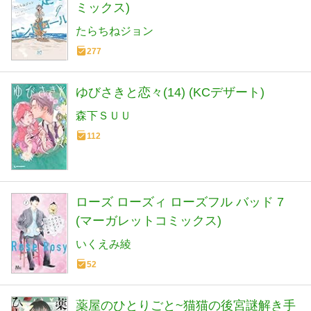
ミックス)
たらちねジョン
277
ゆびさきと恋々(14) (KCデザート)
森下ＳＵＵ
112
ローズ ローズィ ローズフル バッド 7
(マーガレットコミックス)
いくえみ綾
52
薬屋のひとりごと~猫猫の後宮謎解き手