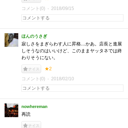
コメント(0)
2018/09/15
ほんのうさぎ
寂しさをまぎらわす人に昇格…かあ。店長と進展
しそうなのはいいけど、このままヤッタネでは終
わりそうにない。
★2
ナイス
コメント(0)
2018/02/10
nowhereman
再読
ナイス