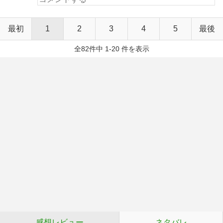
最初
1
2
3
4
5
最後
全82件中 1-20 件を表示
感想レビュー
ネタバレ