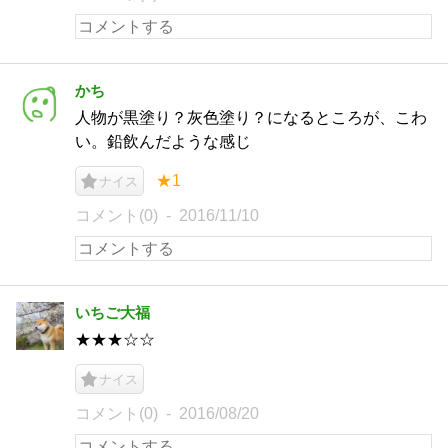
かち
人物が黒塗り？灰色塗り？になるところが、こわ
い。鉛飲んだような感じ
★1
ナイス
コメント(0)
2016/11/10
いちご大福
★★★☆☆
ナイス
コメント(0)
2016/08/20